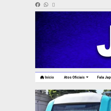
Início
Atos Oficiais
Fala Jap