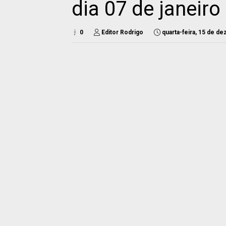
dia 07 de janeiro
0
Editor Rodrigo
quarta-feira, 15 de d