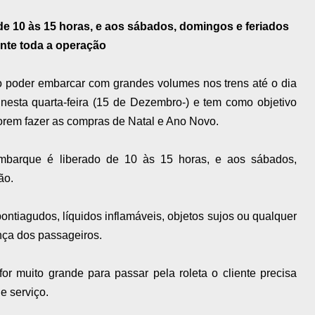
de 10 às 15 horas, e aos sábados, domingos e feriados
nte toda a operação
 poder embarcar com grandes volumes nos trens até o dia
nesta quarta-feira (15 de Dezembro-) e tem como objetivo
forem fazer as compras de Natal e Ano Novo.
embarque é liberado de 10 às 15 horas, e aos sábados,
ão.
ntiagudos, líquidos inflamáveis, objetos sujos ou qualquer
nça dos passageiros.
or muito grande para passar pela roleta o cliente precisa
e serviço.