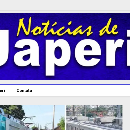
eri
Contato