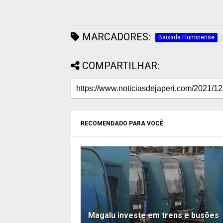
MARCADORES:
Baixada Fluminense
COMPARTILHAR:
RECOMENDADO PARA VOCÊ
Magalu investe em trens e busões