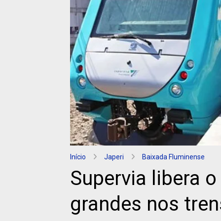
Início
Japeri
Baixada Fluminense
Supervia libera 
grandes nos tren