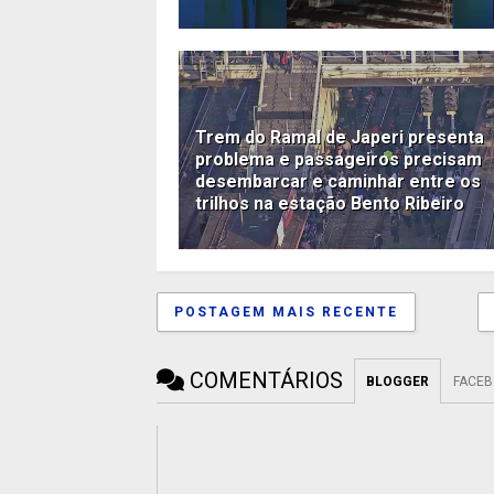
Trem do Ramal de Japeri presenta
problema e passageiros precisam
desembarcar e caminhar entre os
trilhos na estação Bento Ribeiro
POSTAGEM MAIS RECENTE
COMENTÁRIOS
BLOGGER
FACE