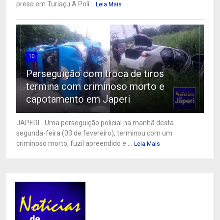
preso em Turiaçu A Polí...
Leia Mais
10
Perseguição com troca de tiros
termina com criminoso morto e
capotamento em Japeri
JAPERI - Uma perseguição policial na manhã desta
segunda-feira (03 de fevereiro), terminou com um
criminoso morto, fuzil apreendido e ...
Leia Mais