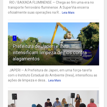
RIO / BAIXADA FLUMINENSE — Chega ao fim uma era no
transporte ferroviário fluminense. A SuperVia encerra
oficialmente suas operações na R...
Leia Mais
7
Prefeitura de Japeri e Inea
intensificam limpeza de rios contra
alagamentos
JAPERI — A Prefeitura de Japeri, em uma força-tarefa
com o Instituto Estadual do Ambiente (Inea), intensificou as
ações de limpeza e desa...
Leia Mais