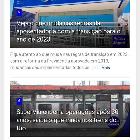
5
Veja o que muda nas regras da
aposentadoria com a transição para o
ano de 2023
Fique atento ao que muda nas regras de transição em 2023:
com a reforma da Previdência aprovada em 2019,
mudanças são implementadas todos os...
Leia Mais
6
SuperVia encerra operações após 30
anos; saiba o que muda nos trens do
Rio