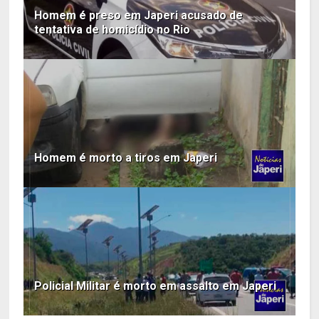
Homem é preso em Japeri acusado de
tentativa de homicídio no Rio
Homem é morto a tiros em Japeri
Policial Militar é morto em assalto em Japeri