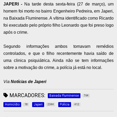
JAPERI -
Na tarde desta sexta-feira (27 de março), um
homem foi morto no bairro Engenheiro Pedreira, em Japeri,
na Baixada Fluminense. A vítima identificado como Ricardo
foi executado pelo próprio filho Leonardo que foi preso logo
após o crime.
Segundo informações ambos tomavam remédios
controlados, e que o filho recentemente havia saído de
uma clinica psiquiátrica. Ainda não se tem informações
sobre a motivação do crime, a polícia já está no local.
Via
Notícias de Japeri
MARCADORES:
Baixada Fluminense
764
Homicídio
Japeri
Polícia
18
2344
412