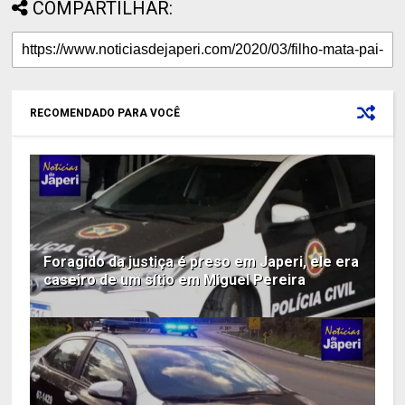
COMPARTILHAR:
RECOMENDADO PARA VOCÊ
Foragido da justiça é preso em Japeri, ele era
caseiro de um sítio em Miguel Pereira