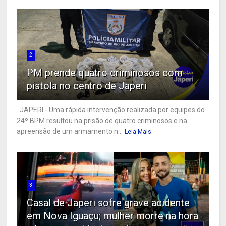
2
PM prende quatro criminosos com
pistola no centro de Japeri
JAPERI - Uma rápida intervenção realizada por equipes do
24º BPM resultou na prisão de quatro criminosos e na
apreensão de um armamento n...
Leia Mais
3
Casal de Japeri sofre grave acidente
em Nova Iguaçu; mulher morre na hora