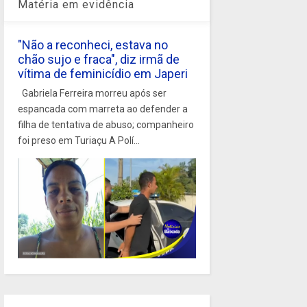
Matéria em evidência
"Não a reconheci, estava no
chão sujo e fraca", diz irmã de
vítima de feminicídio em Japeri
Gabriela Ferreira morreu após ser
espancada com marreta ao defender a
filha de tentativa de abuso; companheiro
foi preso em Turiaçu A Polí...