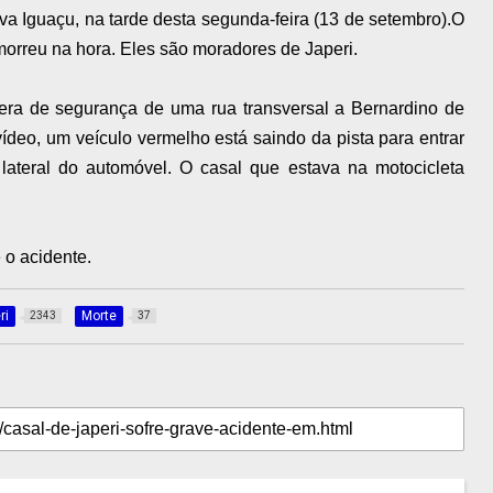
va Iguaçu, na tarde desta segunda-feira (13 de setembro).O
, morreu na hora. Eles são moradores de Japeri.
ra de segurança de uma rua transversal a Bernardino de
deo, um veículo vermelho está saindo da pista para entrar
ateral do automóvel. O casal que estava na motocicleta
 o acidente.
ri
Morte
2343
37