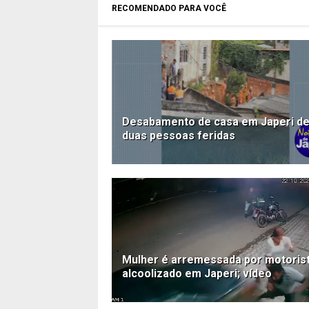
RECOMENDADO PARA VOCÊ
Desabamento de casa em Japeri de
duas pessoas feridas
Mulher é arremessada por motoris
alcoolizado em Japeri; vídeo