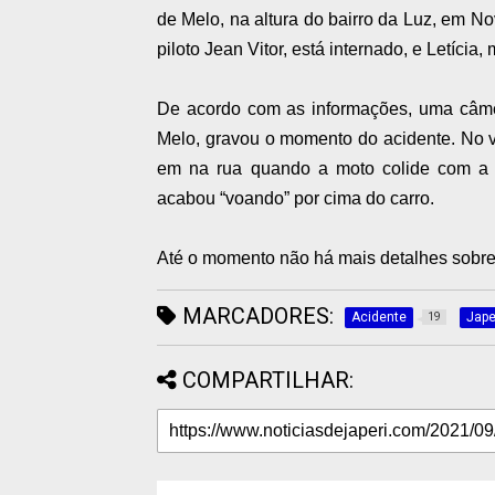
de Melo, na altura do bairro da Luz, em No
piloto Jean Vitor, está internado, e Letícia
De acordo com as informações, uma câme
Melo, gravou o momento do acidente. No ví
em na rua quando a moto colide com a l
acabou “voando” por cima do carro.
Até o momento não há mais detalhes sobre
MARCADORES:
Acidente
Jape
19
COMPARTILHAR: