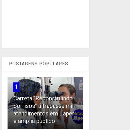
POSTAGENS POPULARES
1
Carreta "Reconstruindo
Sorrisos" ultrapassa mil
atendimentos em Japeri
e amplia público