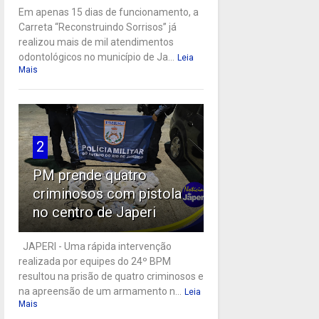
Em apenas 15 dias de funcionamento, a
Carreta “Reconstruindo Sorrisos” já
realizou mais de mil atendimentos
odontológicos no município de Ja...
Leia
Mais
2
PM prende quatro
criminosos com pistola
no centro de Japeri
JAPERI - Uma rápida intervenção
realizada por equipes do 24º BPM
resultou na prisão de quatro criminosos e
na apreensão de um armamento n...
Leia
Mais