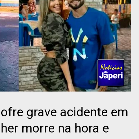
sofre grave acidente em
her morre na hora e