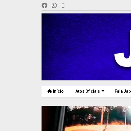
Início
Atos Oficiais
Fala Jap