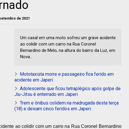
rnado
e setembro de 2021
Um casal em uma moto sofreu um grave acidente
ao colidir com um carro na Rua Coronel
Bernardino de Melo, na altura do bairro da Luz, em
Nova...
Mototaxista morre e passageiro fica ferido em
acidente em Japeri
Adolescente que ficou tetraplégico após golpe de
Jiu-Jitsu é enterrado em Japeri
Trem e ônibus colidem na madrugada desta terça
(18) e deixam cinco feridos em Japeri
idente ao colidir com um carro na Rua Coronel Bernardino