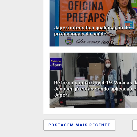
Japeri intensifica qualificação de
profissionais da saúde
Reforço contra Covid-19: Vacinas d
Janssen já estão sendo aplicadas 
Japeri
POSTAGEM MAIS RECENTE