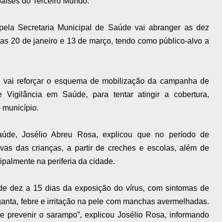
países do Terceiro Mundo.
ela Secretaria Municipal de Saúde vai abranger as dez
ias 20 de janeiro e 13 de março, tendo como público-alvo a
s, vai reforçar o esquema de mobilização da campanha de
 Vigilância em Saúde, para tentar atingir a cobertura,
 município.
aúde, Josélio Abreu Rosa, explicou que no período de
ivas das crianças, a partir de creches e escolas, além de
cipalmente na periferia da cidade.
e dez a 15 dias da exposição do vírus, com sintomas de
rganta, febre e irritação na pele com manchas avermelhadas.
de prevenir o sarampo”, explicou Josélio Rosa, informando