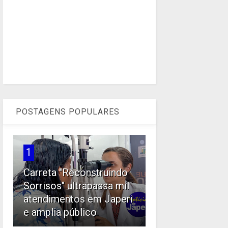
POSTAGENS POPULARES
1
Carreta "Reconstruindo
Sorrisos" ultrapassa mil
atendimentos em Japeri
e amplia público