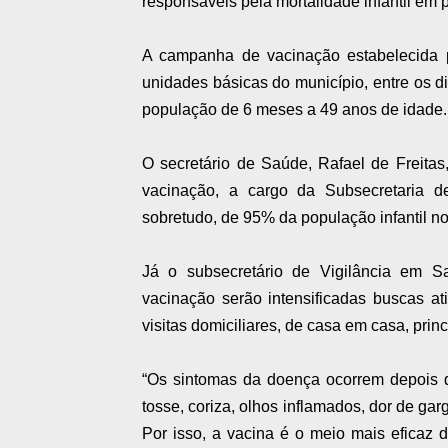
responsáveis pela mortalidade infantil em 
A campanha de vacinação estabelecida p
unidades básicas do município, entre os d
população de 6 meses a 49 anos de idade.
O secretário de Saúde, Rafael de Freita
vacinação, a cargo da Subsecretaria de
sobretudo, de 95% da população infantil no
Já o subsecretário de Vigilância em S
vacinação serão intensificadas buscas at
visitas domiciliares, de casa em casa, prin
“Os sintomas da doença ocorrem depois d
tosse, coriza, olhos inflamados, dor de ga
Por isso, a vacina é o meio mais eficaz 