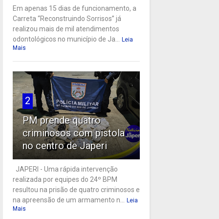
Em apenas 15 dias de funcionamento, a
Carreta “Reconstruindo Sorrisos” já
realizou mais de mil atendimentos
odontológicos no município de Ja...
Leia
Mais
2
PM prende quatro
criminosos com pistola
no centro de Japeri
JAPERI - Uma rápida intervenção
realizada por equipes do 24º BPM
resultou na prisão de quatro criminosos e
na apreensão de um armamento n...
Leia
Mais