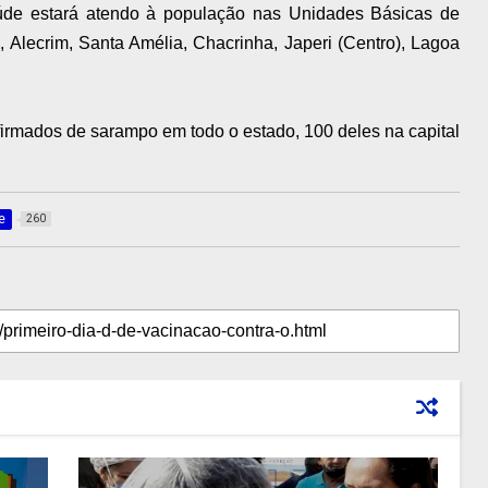
úde estará atendo à população nas Unidades Básicas de
 Alecrim, Santa Amélia, Chacrinha, Japeri (Centro), Lagoa
irmados de sarampo em todo o estado, 100 deles na capital
e
260