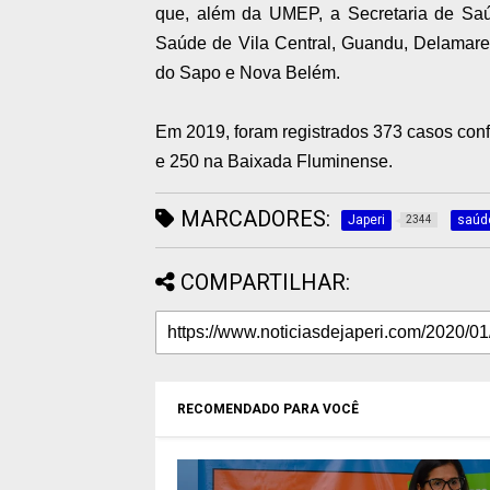
que, além da UMEP, a Secretaria de Sa
Saúde de Vila Central, Guandu, Delamare,
do Sapo e Nova Belém.
Em 2019, foram registrados 373 casos conf
e 250 na Baixada Fluminense.
MARCADORES:
Japeri
saúd
2344
COMPARTILHAR:
RECOMENDADO PARA VOCÊ