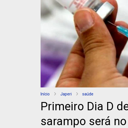
Início
Japeri
saúde
Primeiro Dia D d
sarampo será no