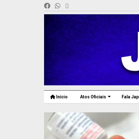
Início
Atos Oficiais
Fala Jap