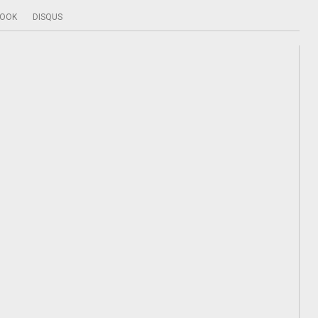
BOOK
DISQUS