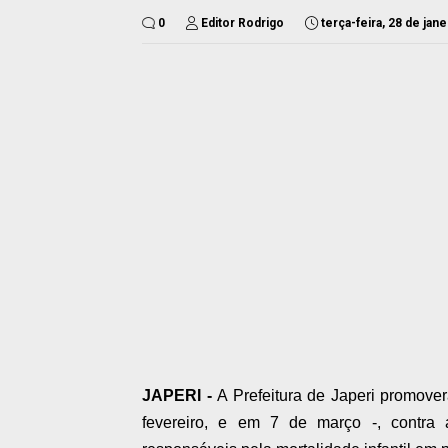
0
Editor Rodrigo
terça-feira, 28 de jan
JAPERI -
A Prefeitura de Japeri promove
fevereiro, e em 7 de março -, contra