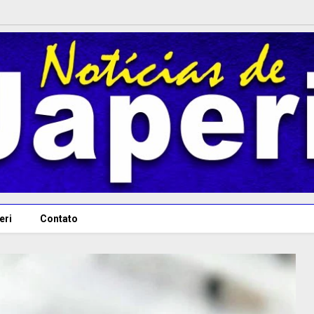
eri
Contato