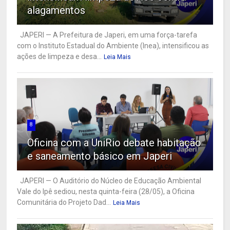
alagamentos
JAPERI — A Prefeitura de Japeri, em uma força-tarefa
com o Instituto Estadual do Ambiente (Inea), intensificou as
ações de limpeza e desa...
Leia Mais
8
Oficina com a UniRio debate habitação
e saneamento básico em Japeri
JAPERI — O Auditório do Núcleo de Educação Ambiental
Vale do Ipê sediou, nesta quinta-feira (28/05), a Oficina
Comunitária do Projeto Dad...
Leia Mais