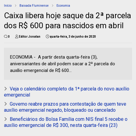
Início
Baixada Fluminense
Economia
Caixa libera hoje saque da 2ª parcela
dos R$ 600 para nascidos em abril
0
Editor Jonatan
quarta-feira, 3 de junho de 2020
ECONOMIA - A partir desta quarta-feira (3),
aniversariantes de abril podem sacar a 2ª parcela do
auxílio emergencial de R$ 600...
Veja o calendário completo da 1ª parcela do novo auxílio
emergencial
Governo reabre prazos para contestação de quem teve
auxílio emergencial negado, bloqueado ou cancelado
Beneficiários do Bolsa Família com NIS final 5 recebe o
auxílio emergencial de R$ 300, nesta quarta-feira (23)