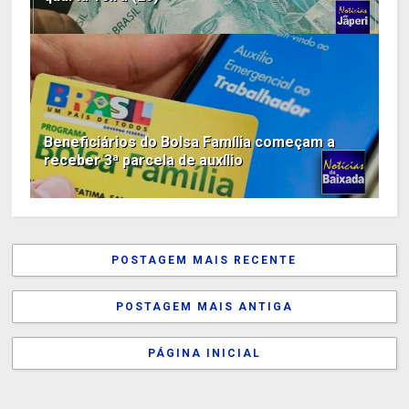
Beneficiários do Bolsa Família começam a
receber 3ª parcela de auxílio
POSTAGEM MAIS RECENTE
POSTAGEM MAIS ANTIGA
PÁGINA INICIAL