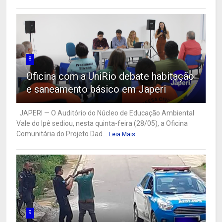
8
Oficina com a UniRio debate habitação
e saneamento básico em Japeri
JAPERI — O Auditório do Núcleo de Educação Ambiental
Vale do Ipê sediou, nesta quinta-feira (28/05), a Oficina
Comunitária do Projeto Dad...
Leia Mais
9