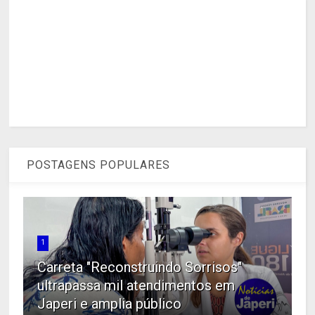
POSTAGENS POPULARES
1
Carreta "Reconstruindo Sorrisos"
ultrapassa mil atendimentos em
Japeri e amplia público