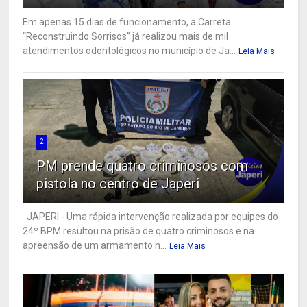
Em apenas 15 dias de funcionamento, a Carreta
“Reconstruindo Sorrisos” já realizou mais de mil
atendimentos odontológicos no município de Ja...
Leia Mais
2
PM prende quatro criminosos com
pistola no centro de Japeri
JAPERI - Uma rápida intervenção realizada por equipes do
24º BPM resultou na prisão de quatro criminosos e na
apreensão de um armamento n...
Leia Mais