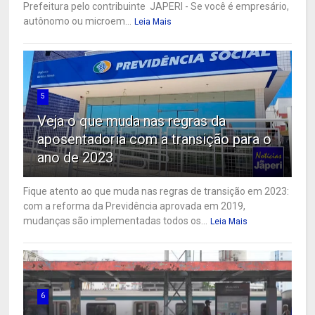
Prefeitura pelo contribuinte JAPERI - Se você é empresário,
autônomo ou microem...
Leia Mais
5
Veja o que muda nas regras da
aposentadoria com a transição para o
ano de 2023
Fique atento ao que muda nas regras de transição em 2023:
com a reforma da Previdência aprovada em 2019,
mudanças são implementadas todos os...
Leia Mais
6