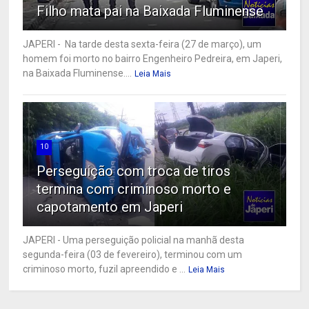
Filho mata pai na Baixada Fluminense
JAPERI - Na tarde desta sexta-feira (27 de março), um
homem foi morto no bairro Engenheiro Pedreira, em Japeri,
na Baixada Fluminense....
Leia Mais
10
Perseguição com troca de tiros
termina com criminoso morto e
capotamento em Japeri
JAPERI - Uma perseguição policial na manhã desta
segunda-feira (03 de fevereiro), terminou com um
criminoso morto, fuzil apreendido e ...
Leia Mais