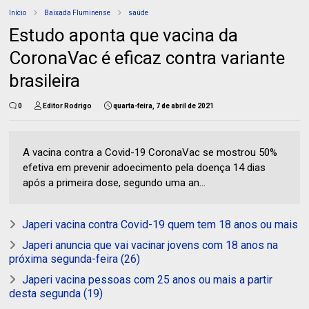
Início
Baixada Fluminense
saúde
Estudo aponta que vacina da
CoronaVac é eficaz contra variante
brasileira
0
Editor Rodrigo
quarta-feira, 7 de abril de 2021
A vacina contra a Covid-19 CoronaVac se mostrou 50%
efetiva em prevenir adoecimento pela doença 14 dias
após a primeira dose, segundo uma an...
Japeri vacina contra Covid-19 quem tem 18 anos ou mais
Japeri anuncia que vai vacinar jovens com 18 anos na
próxima segunda-feira (26)
Japeri vacina pessoas com 25 anos ou mais a partir
desta segunda (19)