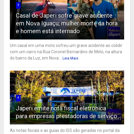
3
Casal de Japeri sofre grave acidente
em Nova Iguaçu; mulher morre na hora
e homem está internado
Um casal em uma moto sofreu um grave acidente ao colidir
com um carro na Rua Coronel Bernardino de Melo, na altura
do bairro da Luz, em Nova...
Leia Mais
4
Japeri emite nota fiscal eletrônica
para empresas prestadoras de serviço
As notas fiscais e as guias do ISS são geradas no portal da