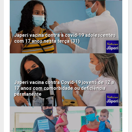
Japeri vacina contra a covid-19 adolescentes
com 17 anos nesta terça (31)
Japeri vacina contra Covid-19 jovens de 12 a
17 anos com comorbidade ou deficiência
permanente