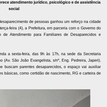
rece atendimento jurídico, psicológico e de assistência
social
 desaparecimento de pessoas ganhou um reforço na cidade
erça-feira (4), a Prefeitura, em parceria com o Governo do
o de Atendimento para Familiares de Desaparecidos e
da a sexta-feira, das 9h às 17h, na sede da Secretaria
o (Av. São João Evangelista, s/nº, Eng. Pedreira, Japeri).
que buscam parentes desaparecidos, o espaço vai auxiliar
 básicas, como certidão de nascimento, RG e carteira de