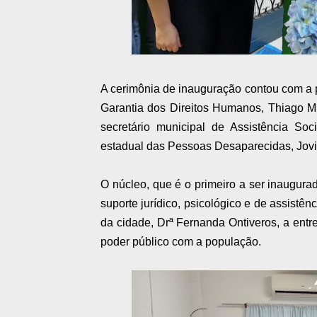
A cerimônia de inauguração contou com a 
Garantia dos Direitos Humanos, Thiago Mi
secretário municipal de Assistência Soc
estadual das Pessoas Desaparecidas, Jovit
O núcleo, que é o primeiro a ser inaugurad
suporte jurídico, psicológico e de assistên
da cidade, Drª Fernanda Ontiveros, a en
poder público com a população.