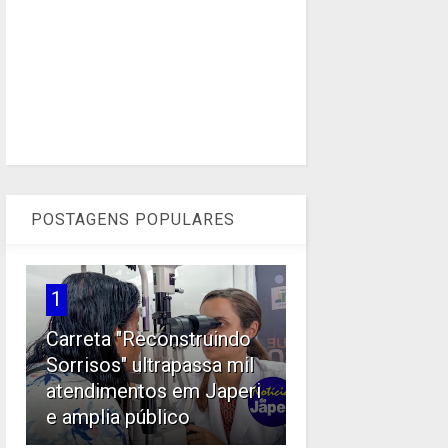
POSTAGENS POPULARES
1
Carreta "Reconstruindo
Sorrisos" ultrapassa mil
atendimentos em Japeri
e amplia público