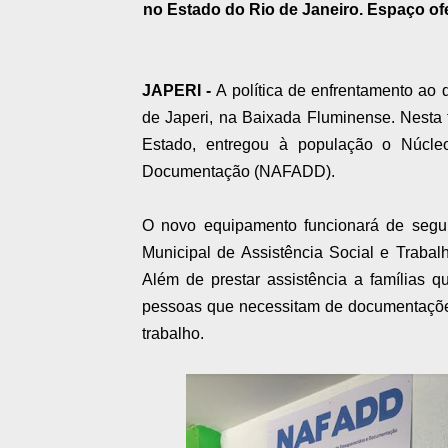
no Estado do Rio de Janeiro. Espaço ofe
JAPERI -
A política de enfrentamento ao
de Japeri, na Baixada Fluminense. Nesta t
Estado, entregou à população o Núcle
Documentação (NAFADD).
O novo equipamento funcionará de segun
Municipal de Assistência Social e Trabalh
Além de prestar assistência a famílias 
pessoas que necessitam de documentações
trabalho.