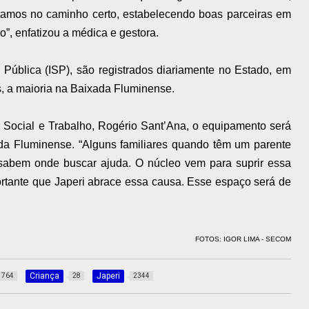
stamos no caminho certo, estabelecendo boas parceiras em
”, enfatizou a médica e gestora.
Pública (ISP), são registrados diariamente no Estado, em
, a maioria na Baixada Fluminense.
a Social e Trabalho, Rogério Sant’Ana, o equipamento será
a Fluminense. “Alguns familiares quando têm um parente
sabem onde buscar ajuda. O núcleo vem para suprir essa
rtante que Japeri abrace essa causa. Esse espaço será de
FOTOS: IGOR LIMA - SECOM
Criança
Japeri
764
28
2344