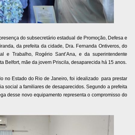
presença do subsecretário estadual de Promoção, Defesa e
randa, da prefeita da cidade, Dra. Fernanda Ontiveros, do
ial e Trabalho, Rogério Sant’Ana, e da superintendente
a Belfort, mãe da jovem Priscila, desaparecida há 15 anos.
o no Estado do Rio de Janeiro, foi idealizado para prestar
cia social a familiares de desaparecidos. Segundo a prefeita
trega desse novo equipamento representa o compromisso do