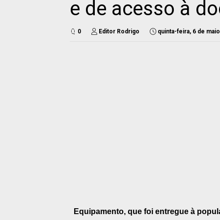
e de acesso à d
0
Editor Rodrigo
quinta-feira, 6 de mai
Equipamento, que foi entregue à populaç