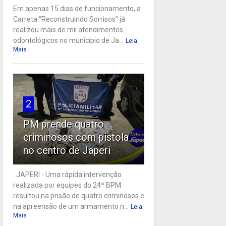
Em apenas 15 dias de funcionamento, a
Carreta “Reconstruindo Sorrisos” já
realizou mais de mil atendimentos
odontológicos no município de Ja...
Leia
Mais
2
PM prende quatro
criminosos com pistola
no centro de Japeri
JAPERI - Uma rápida intervenção
realizada por equipes do 24º BPM
resultou na prisão de quatro criminosos e
na apreensão de um armamento n...
Leia
Mais