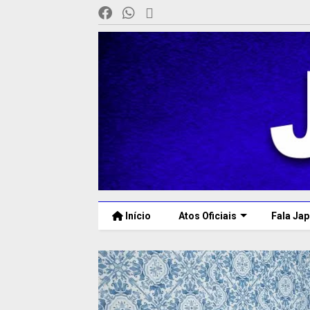
Início
Atos Oficiais
Fala Jap