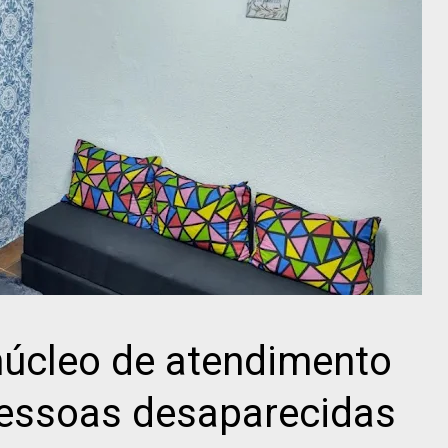
núcleo de atendimento
pessoas desaparecidas