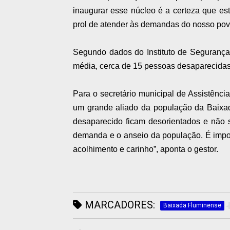
inaugurar esse núcleo é a certeza que e
prol de atender às demandas do nosso povo
Segundo dados do Instituto de Segurança 
média, cerca de 15 pessoas desaparecidas
Para o secretário municipal de Assistênci
um grande aliado da população da Baixad
desaparecido ficam desorientados e não 
demanda e o anseio da população. É impo
acolhimento e carinho”, aponta o gestor.
MARCADORES:
Baixada Fluminense