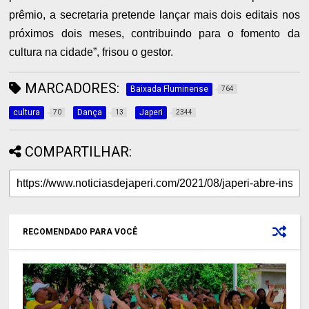
prêmio, a secretaria pretende lançar mais dois editais nos
próximos dois meses, contribuindo para o fomento da
cultura na cidade”, frisou o gestor.
MARCADORES:
Baixada Fluminense
764
cultura
Dança
Japeri
70
13
2344
COMPARTILHAR:
RECOMENDADO PARA VOCÊ