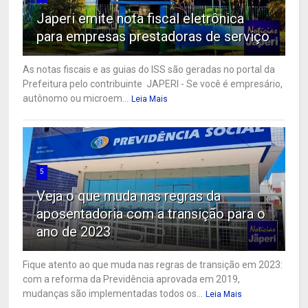
Japeri emite nota fiscal eletrônica
para empresas prestadoras de serviço
As notas fiscais e as guias do ISS são geradas no portal da
Prefeitura pelo contribuinte JAPERI - Se você é empresário,
autônomo ou microem...
Leia Mais
5
Veja o que muda nas regras da
aposentadoria com a transição para o
ano de 2023
Fique atento ao que muda nas regras de transição em 2023:
com a reforma da Previdência aprovada em 2019,
mudanças são implementadas todos os...
Leia Mais