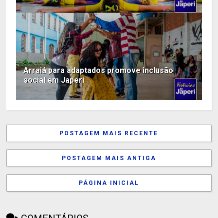
Arraiá para adaptados promove inclusão
social em Japeri
POSTAGEM MAIS RECENTE
POSTAGEM MAIS ANTIGA
PÁGINA INICIAL