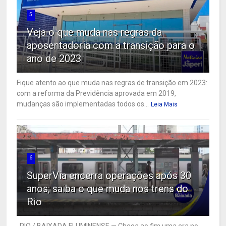
5
Veja o que muda nas regras da
aposentadoria com a transição para o
ano de 2023
Fique atento ao que muda nas regras de transição em 2023:
com a reforma da Previdência aprovada em 2019,
mudanças são implementadas todos os...
Leia Mais
6
SuperVia encerra operações após 30
anos; saiba o que muda nos trens do
Rio