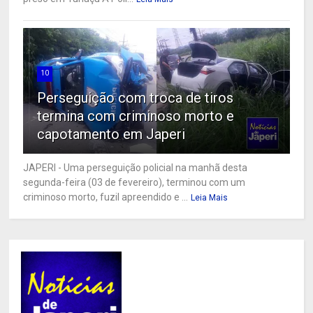
10
Perseguição com troca de tiros
termina com criminoso morto e
capotamento em Japeri
JAPERI - Uma perseguição policial na manhã desta
segunda-feira (03 de fevereiro), terminou com um
criminoso morto, fuzil apreendido e ...
Leia Mais