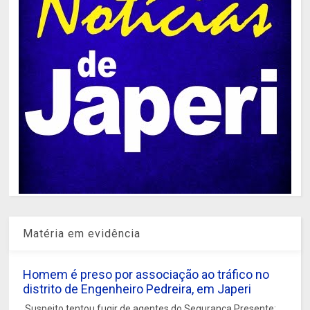
Matéria em evidência
Homem é preso por associação ao tráfico no
distrito de Engenheiro Pedreira, em Japeri
Suspeito tentou fugir de agentes do Segurança Presente;