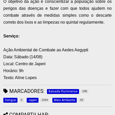
O objetivo da ação é conscientizar a população sobre os
perigos das doenças e fazer com que todos ajudem no
combate através de medidas simples como o descarte
correto dos lixos e as limpezas no quintal regularmente.
Serviço:
Ação Ambiental de Combate ao Aedes Aegypti
Data: Sábado (14/08)
Local: Centro de Japeri
Horário: 9h
Texto: Aline Lopes
MARCADORES:
Baixada Fluminense
298
Dengue
Japeri
Meio Ambiente
5
2344
59
COMPARTILHAR: