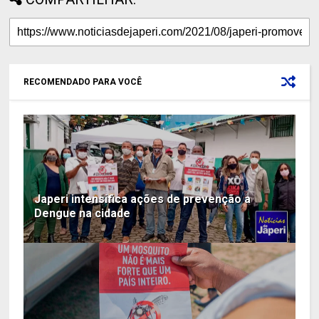
RECOMENDADO PARA VOCÊ
Japeri intensifica ações de prevenção a
Dengue na cidade