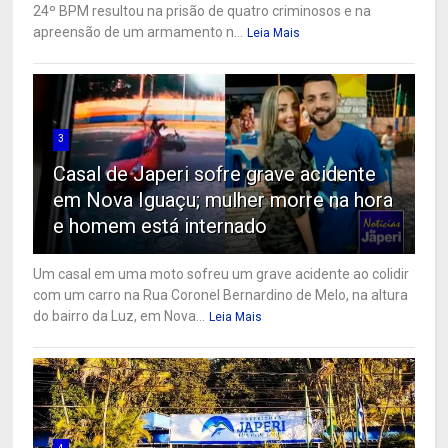
24º BPM resultou na prisão de quatro criminosos e na
apreensão de um armamento n...
Leia Mais
3
Casal de Japeri sofre grave acidente
em Nova Iguaçu; mulher morre na hora
e homem está internado
Um casal em uma moto sofreu um grave acidente ao colidir
com um carro na Rua Coronel Bernardino de Melo, na altura
do bairro da Luz, em Nova...
Leia Mais