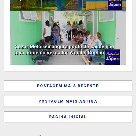
Cezar Melo reinaugura posto de saúde que
leva nome do vereador Wendel Coelho
POSTAGEM MAIS RECENTE
POSTAGEM MAIS ANTIGA
PÁGINA INICIAL