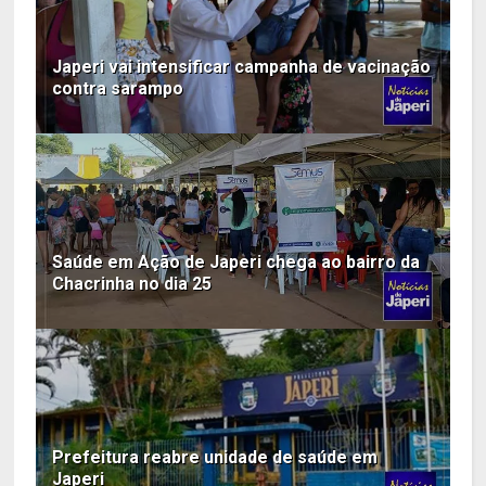
Japeri vai intensificar campanha de vacinação
contra sarampo
Saúde em Ação de Japeri chega ao bairro da
Chacrinha no dia 25
Prefeitura reabre unidade de saúde em
Japeri