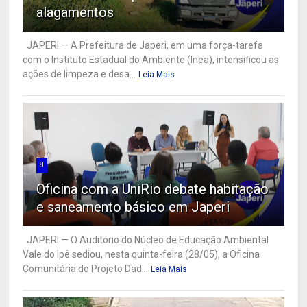
alagamentos
JAPERI — A Prefeitura de Japeri, em uma força-tarefa
com o Instituto Estadual do Ambiente (Inea), intensificou as
ações de limpeza e desa...
Leia Mais
8
Oficina com a UniRio debate habitação
e saneamento básico em Japeri
JAPERI — O Auditório do Núcleo de Educação Ambiental
Vale do Ipê sediou, nesta quinta-feira (28/05), a Oficina
Comunitária do Projeto Dad...
Leia Mais