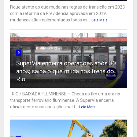
Fique atento ao que muda nas regras de transição em 2023:
com a reforma da Previdência aprovada em 2019,
mudanças são implementadas todos os...
Leia Mais
6
SuperVia encerra operações após 30
anos; saiba o que muda nos trens do
Rio
RIO / BAIXADA FLUMINENSE — Chega ao fim uma era no
transporte ferroviário fluminense. A SuperVia encerra
oficialmente suas operações na R...
Leia Mais