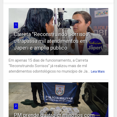
1
Carreta "Reconstruindo Sorrisos"
ultrapassa mil atendimentos em
Japeri e amplia público
Em apenas 15 dias de funcionamento, a Carreta
“Reconstruindo Sorrisos” já realizou mais de mil
atendimentos odontológicos no município de Ja...
Leia Mais
2
PM prende quatro criminosos com