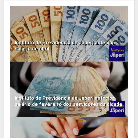
Instituto de Previdência de Japeri antecipa
salário de abril
Instituto de Previdência de Japeri antecipa
salário de fevereiro dos servidores da cidade