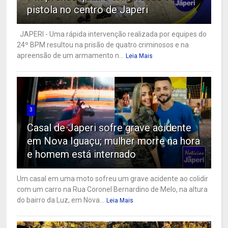
pistola no centro de Japeri
JAPERI - Uma rápida intervenção realizada por equipes do
24º BPM resultou na prisão de quatro criminosos e na
apreensão de um armamento n...
Leia Mais
3
Casal de Japeri sofre grave acidente
em Nova Iguaçu; mulher morre na hora
e homem está internado
Um casal em uma moto sofreu um grave acidente ao colidir
com um carro na Rua Coronel Bernardino de Melo, na altura
do bairro da Luz, em Nova...
Leia Mais