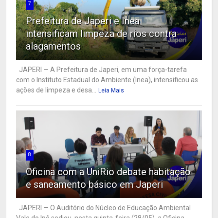
7
Prefeitura de Japeri e Inea
intensificam limpeza de rios contra
alagamentos
JAPERI — A Prefeitura de Japeri, em uma força-tarefa
com o Instituto Estadual do Ambiente (Inea), intensificou as
ações de limpeza e desa...
Leia Mais
8
Oficina com a UniRio debate habitação
e saneamento básico em Japeri
JAPERI — O Auditório do Núcleo de Educação Ambiental