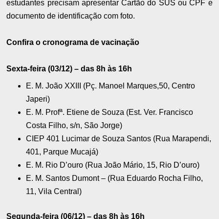
estudantes precisam apresentar Cartão do SUS ou CPF e
documento de identificação com foto.
Confira o cronograma de vacinação
Sexta-feira (03/12) – das 8h às 16h
E. M. João XXIII (Pç. Manoel Marques,50, Centro
Japeri)
E. M. Profª. Etiene de Souza (Est. Ver. Francisco
Costa Filho, s/n, São Jorge)
CIEP 401 Lucimar de Souza Santos (Rua Marapendi,
401, Parque Mucajá)
E. M. Rio D’ouro (Rua João Mário, 15, Rio D’ouro)
E. M. Santos Dumont – (Rua Eduardo Rocha Filho,
11, Vila Central)
Segunda-feira (06/12) – das 8h às 16h