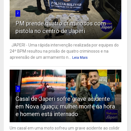
2
PM prende quatro criminosos com
pistola no centro de Japeri
JAPERI - Uma rápida intervenção realizada por equipes do
24º BPM resultou na prisão de quatro criminosos e na
apreensão de um armamento n...
Leia Mais
3
Casal de Japeri sofre grave acidente
em Nova Iguaçu; mulher morre na hora
e homem está internado
Um casal em uma moto sofreu um grave acidente ao colidir