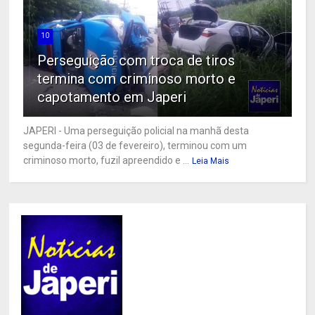
10
Perseguição com troca de tiros
termina com criminoso morto e
capotamento em Japeri
JAPERI - Uma perseguição policial na manhã desta
segunda-feira (03 de fevereiro), terminou com um
criminoso morto, fuzil apreendido e ...
Leia Mais