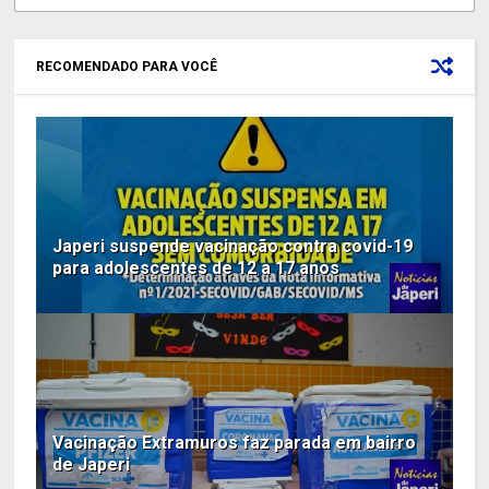
RECOMENDADO PARA VOCÊ
Japeri suspende vacinação contra covid-19
para adolescentes de 12 a 17 anos
Vacinação Extramuros faz parada em bairro
de Japeri