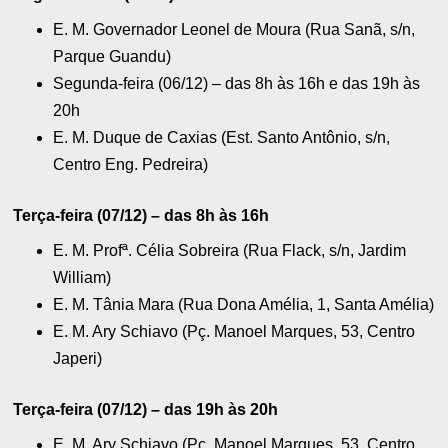
E. M. Governador Leonel de Moura (Rua Sanã, s/n,
Parque Guandu)
Segunda-feira (06/12) – das 8h às 16h e das 19h às
20h
E. M. Duque de Caxias (Est. Santo Antônio, s/n,
Centro Eng. Pedreira)
Terça-feira (07/12) – das 8h às 16h
E. M. Profª. Célia Sobreira (Rua Flack, s/n, Jardim
William)
E. M. Tânia Mara (Rua Dona Amélia, 1, Santa Amélia)
E. M. Ary Schiavo (Pç. Manoel Marques, 53, Centro
Japeri)
Terça-feira (07/12) – das 19h às 20h
E. M. Ary Schiavo (Pç. Manoel Marques, 53, Centro