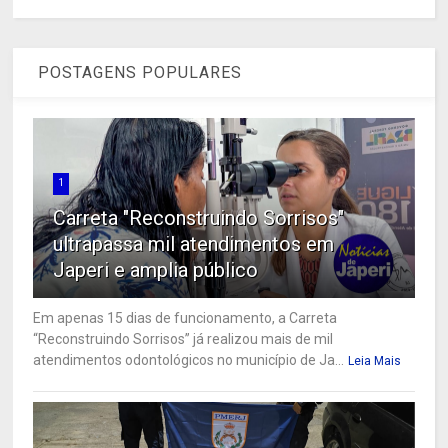
POSTAGENS POPULARES
1
Carreta "Reconstruindo Sorrisos"
ultrapassa mil atendimentos em
Japeri e amplia público
Em apenas 15 dias de funcionamento, a Carreta
“Reconstruindo Sorrisos” já realizou mais de mil
atendimentos odontológicos no município de Ja...
Leia Mais