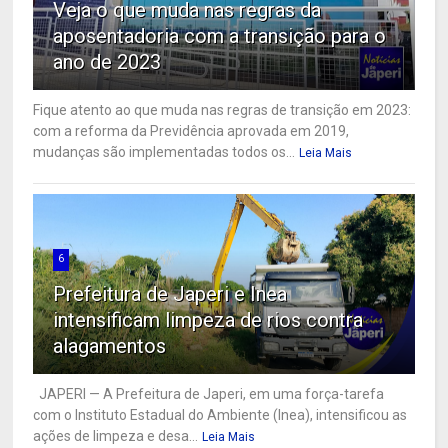
Veja o que muda nas regras da
aposentadoria com a transição para o
ano de 2023
Fique atento ao que muda nas regras de transição em 2023:
com a reforma da Previdência aprovada em 2019,
mudanças são implementadas todos os...
Leia Mais
6
Prefeitura de Japeri e Inea
intensificam limpeza de rios contra
alagamentos
JAPERI — A Prefeitura de Japeri, em uma força-tarefa
com o Instituto Estadual do Ambiente (Inea), intensificou as
ações de limpeza e desa...
Leia Mais