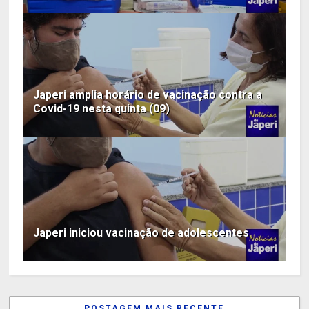
Japeri amplia horário de vacinação contra a
Covid-19 nesta quinta (09)
Japeri iniciou vacinação de adolescentes
POSTAGEM MAIS RECENTE