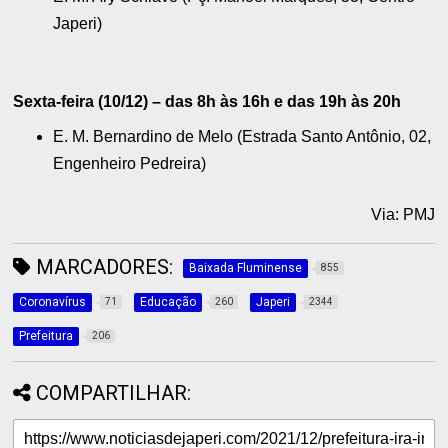
Japeri)
Sexta-feira (10/12) – das 8h às 16h e das 19h às 20h
E. M. Bernardino de Melo (Estrada Santo Antônio, 02,
Engenheiro Pedreira)
Via: PMJ
MARCADORES:
Baixada Fluminense
855
Coronavírus
Educação
Japeri
71
260
2344
Prefeitura
206
COMPARTILHAR: