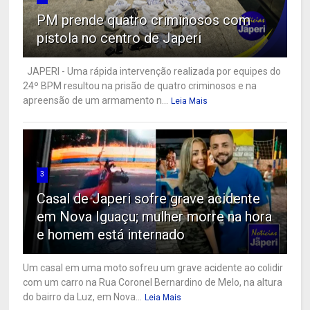
PM prende quatro criminosos com
pistola no centro de Japeri
JAPERI - Uma rápida intervenção realizada por equipes do
24º BPM resultou na prisão de quatro criminosos e na
apreensão de um armamento n...
Leia Mais
3
Casal de Japeri sofre grave acidente
em Nova Iguaçu; mulher morre na hora
e homem está internado
Um casal em uma moto sofreu um grave acidente ao colidir
com um carro na Rua Coronel Bernardino de Melo, na altura
do bairro da Luz, em Nova...
Leia Mais