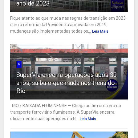
ano de 2023
Fique atento ao que muda nas regras de transição em 2023:
com a reforma da Previdência aprovada em 2019,
mudanças são implementadas todos os...
Leia Mais
6
SuperVia encerra operações após 30
anos; saiba o que muda nos trens do
Rio
RIO / BAIXADA FLUMINENSE — Chega ao fim uma era no
transporte ferroviário fluminense. A SuperVia encerra
oficialmente suas operações na R...
Leia Mais