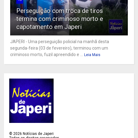
Perseguição com troca de tiros
termina com criminoso morto e
capotamento em Japeri
JAPERI - Uma perseguição policial na manhã desta
segunda-feira (03 de fevereiro), terminou com um
criminoso morto, fuzil apreendido e ...
Leia Mais
©
2026
Notícias de Japeri
Todos os direitos reservados.