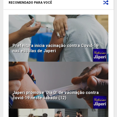
RECOMENDADO PARA VOCÊ
Prefeitura inicia vacinação contra Covid-19
nas escolas de Japeri
Japeri promove ‘Dia D’ de vacinação contra
covid-19 neste sábado (12)