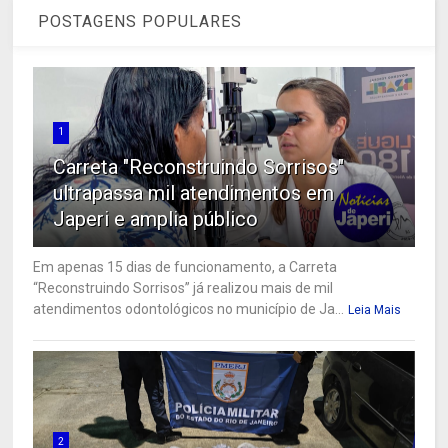
POSTAGENS POPULARES
1
Carreta "Reconstruindo Sorrisos"
ultrapassa mil atendimentos em
Japeri e amplia público
Em apenas 15 dias de funcionamento, a Carreta
“Reconstruindo Sorrisos” já realizou mais de mil
atendimentos odontológicos no município de Ja...
Leia Mais
2