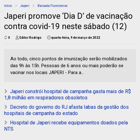
Início
Japeri
Baixada Fluminense
Japeri promove ‘Dia D’ de vacinação
contra covid-19 neste sábado (12)
0
Editor Rodrigo
quarta-feira, 9 de março de 2022
Ao todo, cinco pontos de imunização serão mobilizados
das 9h às 15h. Pessoas de 6 anos ou mais poderão se
vacinar nos locais JAPERI - Para a...
Japeri constrói hospital de campanha gasta mais de R$
1,8 milhão em respiradores obsoletos
Decreto do governo do RJ afasta Iabas da gestão dos
hospitais de campanha do estado
Hospital de Japeri recebe equipamentos doados pela
NTS