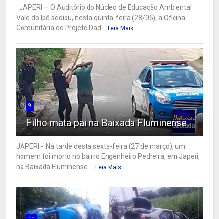
JAPERI — O Auditório do Núcleo de Educação Ambiental
Vale do Ipê sediou, nesta quinta-feira (28/05), a Oficina
Comunitária do Projeto Dad...
Leia Mais
9
Filho mata pai na Baixada Fluminense
JAPERI - Na tarde desta sexta-feira (27 de março), um
homem foi morto no bairro Engenheiro Pedreira, em Japeri,
na Baixada Fluminense....
Leia Mais
10