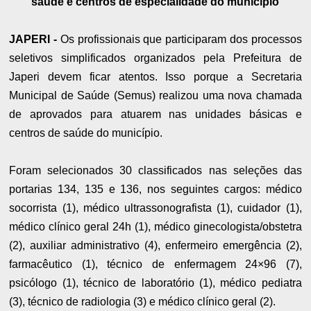
saúde e centros de especialidade do município
JAPERI -
Os profissionais que participaram dos processos
seletivos simplificados organizados pela Prefeitura de
Japeri devem ficar atentos. Isso porque a Secretaria
Municipal de Saúde (Semus) realizou uma nova chamada
de aprovados para atuarem nas unidades básicas e
centros de saúde do município.
Foram selecionados 30 classificados nas seleções das
portarias 134, 135 e 136, nos seguintes cargos: médico
socorrista (1), médico ultrassonografista (1), cuidador (1),
médico clínico geral 24h (1), médico ginecologista/obstetra
(2), auxiliar administrativo (4), enfermeiro emergência (2),
farmacêutico (1), técnico de enfermagem 24×96 (7),
psicólogo (1), técnico de laboratório (1), médico pediatra
(3), técnico de radiologia (3) e médico clínico geral (2).