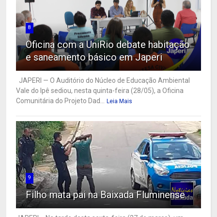
8
Oficina com a UniRio debate habitação
e saneamento básico em Japeri
JAPERI — O Auditório do Núcleo de Educação Ambiental
Vale do Ipê sediou, nesta quinta-feira (28/05), a Oficina
Comunitária do Projeto Dad...
Leia Mais
9
Filho mata pai na Baixada Fluminense