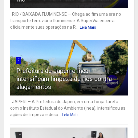
RIO / BAIXADA FLUMINENSE — Chega ao fim uma era no
transporte ferroviário fluminense. A SuperVia encerra
oficialmente suas operações na R...
Leia Mais
7
Prefeitura de Japeri e Inea
intensificam limpeza de rios contra
alagamentos
JAPERI — A Prefeitura de Japeri, em uma força-tarefa
com o Instituto Estadual do Ambiente (Inea), intensificou as
ações de limpeza e desa...
Leia Mais