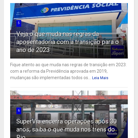
5
Veja o que muda nas regras da
aposentadoria com a transição para o
ano de 2023
Fique atento ao que muda nas regras de transição em 2023:
com a reforma da Previdência aprovada em 2019,
mudanças são implementadas todos os...
Leia Mais
6
SuperVia encerra operações após 30
anos; saiba o que muda nos trens do
Rio