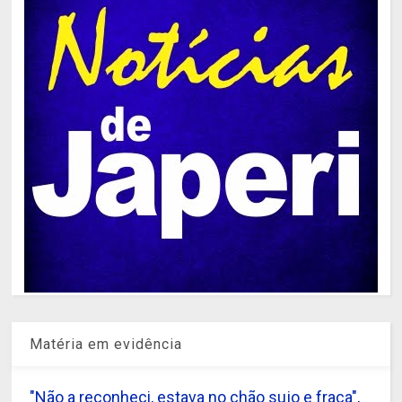
Matéria em evidência
"Não a reconheci, estava no chão sujo e fraca",