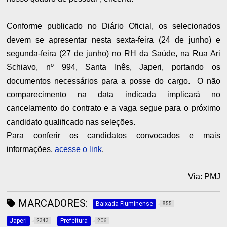
Conforme publicado no Diário Oficial, os selecionados
devem se apresentar nesta sexta-feira (24 de junho) e
segunda-feira (27 de junho) no RH da Saúde, na Rua Ari
Schiavo, nº 994, Santa Inês, Japeri, portando os
documentos necessários para a posse do cargo. O não
comparecimento na data indicada implicará no
cancelamento do contrato e a vaga segue para o próximo
candidato qualificado nas seleções.
Para conferir os candidatos convocados e mais
informações,
acesse o link
.
Via: PMJ
MARCADORES:
Baixada Fluminense
855
Japeri
Prefeitura
2343
206