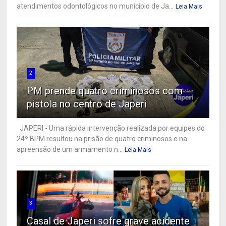
atendimentos odontológicos no município de Ja...
Leia Mais
2
PM prende quatro criminosos com
pistola no centro de Japeri
JAPERI - Uma rápida intervenção realizada por equipes do
24º BPM resultou na prisão de quatro criminosos e na
apreensão de um armamento n...
Leia Mais
3
Casal de Japeri sofre grave acidente