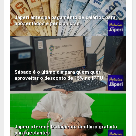
Japeri antecipa pagamento de salários para
aposentados e pensionistas
Sábado é o último dia para quem quer
aproveitar o desconto de 15% no IPTU
Japeri oferece tratamento dentário gratuito
para gestantes