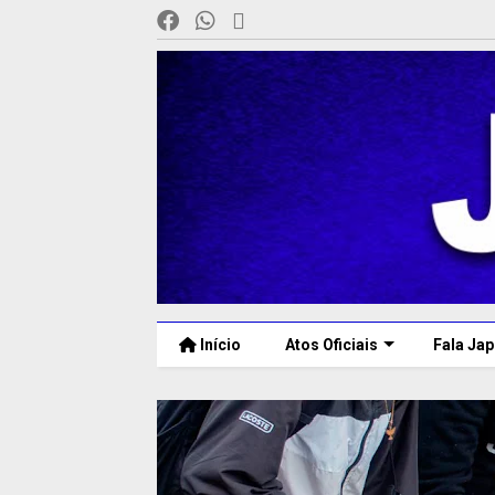
Início
Atos Oficiais
Fala Jap