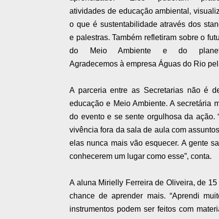
atividades de educação ambiental, visuali
o que é sustentabilidade através dos sta
e palestras. Também refletiram sobre o fut
do Meio Ambiente e do planet
Agradecemos à empresa Águas do Rio pela 
A parceria entre as Secretarias não é d
educação e Meio Ambiente. A secretária m
do evento e se sente orgulhosa da ação. 
vivência fora da sala de aula com assuntos
elas nunca mais vão esquecer. A gente sa
conhecerem um lugar como esse”, conta.
A aluna Mirielly Ferreira de Oliveira, de 1
chance de aprender mais. “Aprendi muit
instrumentos podem ser feitos com material