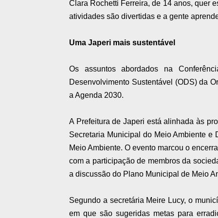
Clara Rochetti Ferreira, de 14 anos, quer e
atividades são divertidas e a gente aprende
Uma Japeri mais sustentável
Os assuntos abordados na Conferênci
Desenvolvimento Sustentável (ODS) da O
a Agenda 2030.
A Prefeitura de Japeri está alinhada às pr
Secretaria Municipal do Meio Ambiente e 
Meio Ambiente. O evento marcou o encerr
com a participação de membros da sociedade
a discussão do Plano Municipal de Meio A
Segundo a secretária Meire Lucy, o munic
em que são sugeridas metas para errad