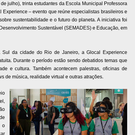
de julho), trinta estudantes da Escola Municipal Professora
 Experience – evento que reúne especialistas brasileiros e
bre sustentabilidade e o futuro do planeta. A iniciativa foi
e Desenvolvimento Sustentável (SEMADES) e Educação, em
 Sul da cidade do Rio de Janeiro, a Glocal Experience
atuita. Durante o período estão sendo debatidos temas que
ade e cultura. Também acontecem palestras, oficinas de
ws de música, realidade virtual e outras atrações.
io
l,
ção
de
 o
ar