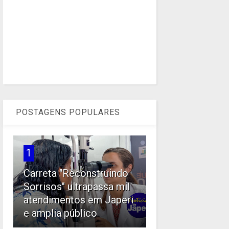
POSTAGENS POPULARES
1
Carreta "Reconstruindo
Sorrisos" ultrapassa mil
atendimentos em Japeri
e amplia público