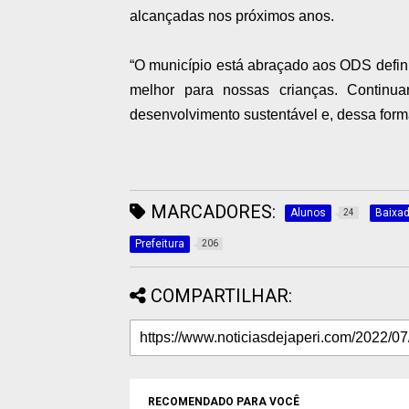
alcançadas nos próximos anos.
“O município está abraçado aos ODS defin
melhor para nossas crianças. Continua
desenvolvimento sustentável e, dessa forma
MARCADORES:
Alunos
Baixa
24
Prefeitura
206
COMPARTILHAR:
RECOMENDADO PARA VOCÊ