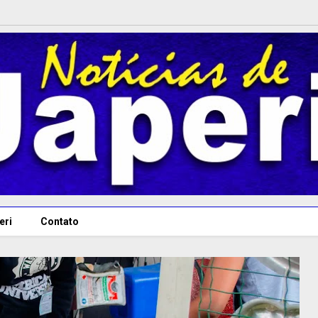
eri
Contato