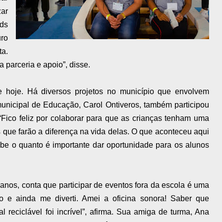
zar
nds
uro
a.
parceria e apoio”, disse.
e hoje. Há diversos projetos no município que envolvem
unicipal de Educação, Carol Ontiveros, também participou
“Fico feliz por colaborar para que as crianças tenham uma
 que farão a diferença na vida delas. O que aconteceu aqui
be o quanto é importante dar oportunidade para os alunos
5 anos, conta que participar de eventos fora da escola é uma
o e ainda me diverti. Amei a oficina sonora! Saber que
 reciclável foi incrível”, afirma. Sua amiga de turma, Ana