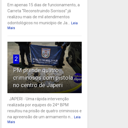
Em apenas 15 dias de funcionamento, a
Carreta “Reconstruindo Sorrisos” já
realizou mais de mil atendimentos
odontológicos no município de Ja...
Leia
Mais
2
PM prende quatro
criminosos com pistola
no centro de Japeri
JAPERI - Uma rápida intervenção
realizada por equipes do 24º BPM
resultou na prisão de quatro criminosos e
na apreensão de um armamento n...
Leia
Mais