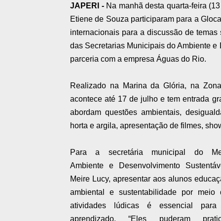
JAPERI -
Na manhã desta quarta-feira (13 
Etiene de Souza participaram para a Glocal
internacionais para a discussão de temas so
das Secretarias Municipais do Ambiente 
parceria com a empresa Águas do Rio.
Realizado na Marina da Glória, na Zona
acontece até 17 de julho e tem entrada gr
abordam questões ambientais, desiguald
horta e argila, apresentação de filmes, sho
Para a secretária municipal do Me
Ambiente e Desenvolvimento Sustentáve
Meire Lucy, apresentar aos alunos educa
ambiental e sustentabilidade por meio 
atividades lúdicas é essencial para
aprendizado. “Eles puderam pratic