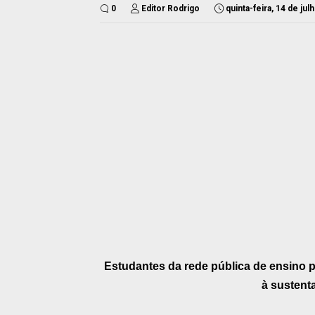
0
Editor Rodrigo
quinta-feira, 14 de ju
Estudantes da rede pública de ensino p
à sustent