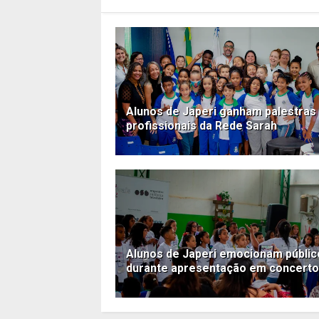
Alunos de Japeri ganham palestras
profissionais da Rede Sarah
Alunos de Japeri emocionam públic
durante apresentação em concerto