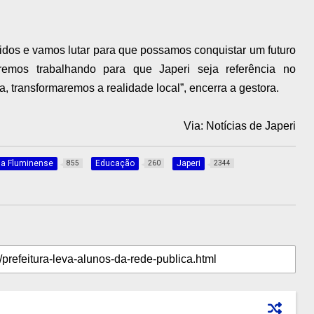
idos e vamos lutar para que possamos conquistar um futuro
remos trabalhando para que Japeri seja referência no
, transformaremos a realidade local”, encerra a gestora.
Via: Notícias de Japeri
da Fluminense
Educação
Japeri
855
260
2344