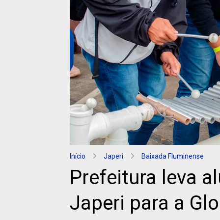
Início
Japeri
Baixada Fluminense
Prefeitura leva a
Japeri para a Gl