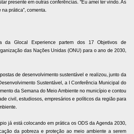
star presente em outras conferências. “Eu amei ter vindo. As
 na prática”, comenta.
a da Glocal Experience partem dos 17 Objetivos de
rganização das Nações Unidas (ONU) para o ano de 2030,
opostas de desenvolvimento sustentável e realizou, junto da
Desenvolvimento Sustentável, a I Conferência Municipal do
amento da Semana do Meio Ambiente no município e contou
 civil, estudiosos, empresários e políticos da região para
mbiente.
ípio já está colocando em prática os ODS da Agenda 2030,
icação da pobreza e proteção ao meio ambiente a serem