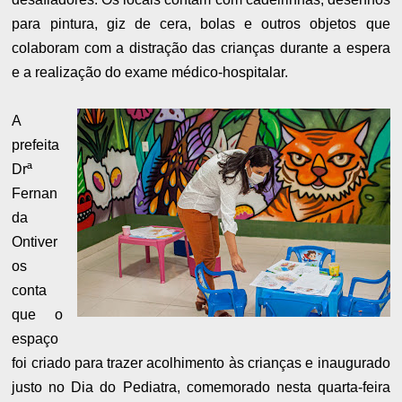
para pintura, giz de cera, bolas e outros objetos que
colaboram com a distração das crianças durante a espera
e a realização do exame médico-hospitalar.
A
prefeita
Drª
Fernan
da
Ontiver
os
conta
que o
espaço
foi criado para trazer acolhimento às crianças e inaugurado
justo no Dia do Pediatra, comemorado nesta quarta-feira