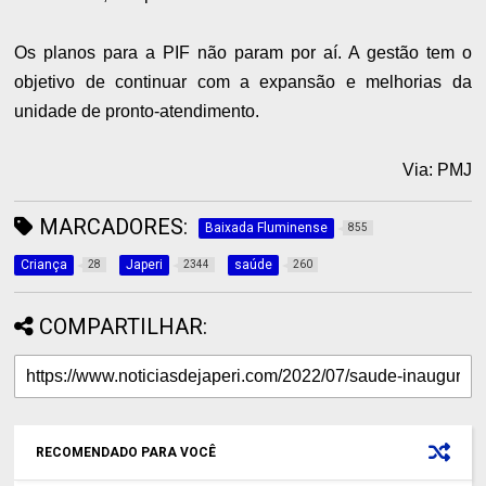
Os planos para a PIF não param por aí. A gestão tem o
objetivo de continuar com a expansão e melhorias da
unidade de pronto-atendimento.
Via: PMJ
MARCADORES:
Baixada Fluminense
855
Criança
Japeri
saúde
28
2344
260
COMPARTILHAR:
RECOMENDADO PARA VOCÊ