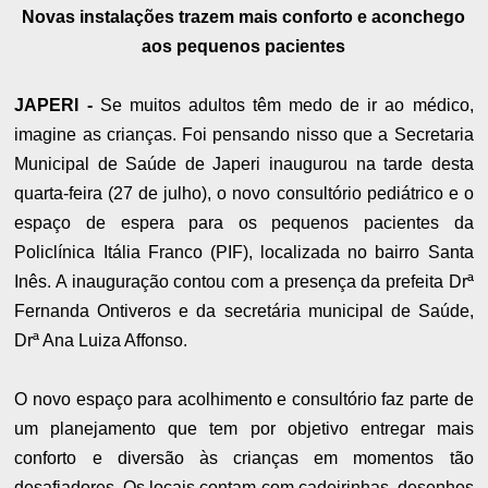
Novas instalações trazem mais conforto e aconchego
aos pequenos pacientes
JAPERI -
Se muitos adultos têm medo de ir ao médico,
imagine as crianças. Foi pensando nisso que a Secretaria
Municipal de Saúde de Japeri inaugurou na tarde desta
quarta-feira (27 de julho), o novo consultório pediátrico e o
espaço de espera para os pequenos pacientes da
Policlínica Itália Franco (PIF), localizada no bairro Santa
Inês. A inauguração contou com a presença da prefeita Drª
Fernanda Ontiveros e da secretária municipal de Saúde,
Drª Ana Luiza Affonso.
O novo espaço para acolhimento e consultório faz parte de
um planejamento que tem por objetivo entregar mais
conforto e diversão às crianças em momentos tão
desafiadores. Os locais contam com cadeirinhas, desenhos