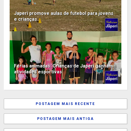
Japeri promove aulas de futebol para jovens
e crianças
Férias animadas: Crianças de Japeri ganham
atividades esportivas
POSTAGEM MAIS RECENTE
POSTAGEM MAIS ANTIGA