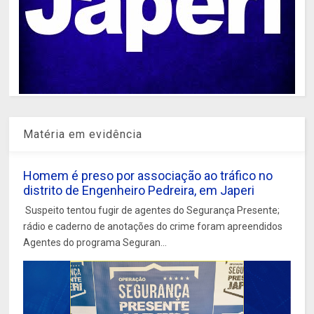
Matéria em evidência
Homem é preso por associação ao tráfico no
distrito de Engenheiro Pedreira, em Japeri
Suspeito tentou fugir de agentes do Segurança Presente;
rádio e caderno de anotações do crime foram apreendidos
Agentes do programa Seguran...