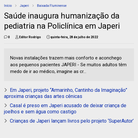
Início
Japeri
Baixada Fluminense
Saúde inaugura humanização da
pediatria na Policlínica em Japeri
0
Editor Rodrigo
quinta-feira, 28 de julho de 2022
Novas instalações trazem mais conforto e aconchego
aos pequenos pacientes JAPERI - Se muitos adultos têm
medo de ir ao médico, imagine as cr...
Em Japeri, projeto “Armarinho, Cantinho da Imaginação”
aproxima crianças das artes cênicas
Casal é preso em Japeri acusado de deixar criança de
joelhos e sem água como castigo
Crianças de Japeri lançam livros pelo projeto ‘SuperAutor’