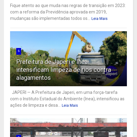
Fique atento ao que muda nas regras de transição em 2023:
com a reforma da Previdência aprovada em 2019,
mudanças são implementadas todos os...
Leia Mais
6
Prefeitura de Japeri e Inea
intensificam limpeza de rios contra
alagamentos
JAPERI — A Prefeitura de Japeri, em uma força-tarefa
com o Instituto Estadual do Ambiente (Inea), intensificou as
ações de limpeza e desa...
Leia Mais