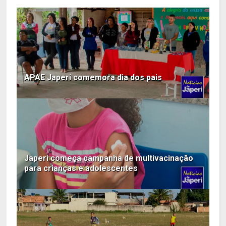
APAE Japeri comemora dia dos pais
Japeri começa campanha de multivacinação
para crianças e adolescentes