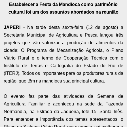
Estabelecer a Festa da Mandioca como patrimônio
cultural foi um dos assuntos abordados na reunião
JAPERI -
Na tarde desta sexta-feira (12 de agosto) a
Secretaria Municipal de Agricultura e Pesca lançou três
projetos que vão valorizar a produção de alimentos da
cidade: O Programa de Mecanização Agrícola, o Plano
Viário Rural e o termo de Cooperação Técnica com o
Instituto de Terras e Cartografia do Estado do Rio de
(ITERJ). Todos os importantes para os produtores rurais da
região, que têm na mandioca sua principal cultura.
O evento faz parte das atividades da Semana de
Agricultura Familiar e aconteceu na sede da Fazenda
Normandia, na Estrada da Jaqueira, lote 15, Santa Inês.
Para entender a importância dos temas apresentados, o
Plano de Sistema Viário Rural, por exemplo, vai melhorar a