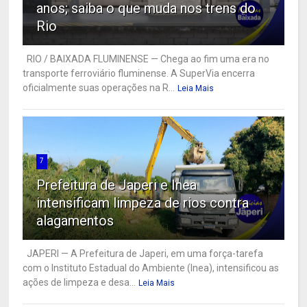
anos; saiba o que muda nos trens do
Rio
RIO / BAIXADA FLUMINENSE — Chega ao fim uma era no
transporte ferroviário fluminense. A SuperVia encerra
oficialmente suas operações na R...
Leia Mais
7
Prefeitura de Japeri e Inea
intensificam limpeza de rios contra
alagamentos
JAPERI — A Prefeitura de Japeri, em uma força-tarefa
com o Instituto Estadual do Ambiente (Inea), intensificou as
ações de limpeza e desa...
Leia Mais