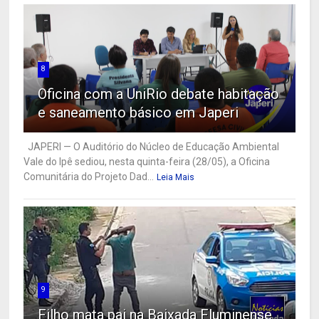
8
Oficina com a UniRio debate habitação
e saneamento básico em Japeri
JAPERI — O Auditório do Núcleo de Educação Ambiental
Vale do Ipê sediou, nesta quinta-feira (28/05), a Oficina
Comunitária do Projeto Dad...
Leia Mais
9
Filho mata pai na Baixada Fluminense