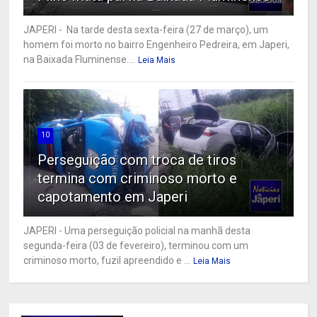
JAPERI - Na tarde desta sexta-feira (27 de março), um
homem foi morto no bairro Engenheiro Pedreira, em Japeri,
na Baixada Fluminense....
Leia Mais
10
Perseguição com troca de tiros
termina com criminoso morto e
capotamento em Japeri
JAPERI - Uma perseguição policial na manhã desta
segunda-feira (03 de fevereiro), terminou com um
criminoso morto, fuzil apreendido e ...
Leia Mais