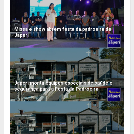
Missa e show abrem festa da padroeira de
Japeri
Japeri monta equipes especiais de saúde e
segurança para a Festa da Padroeira