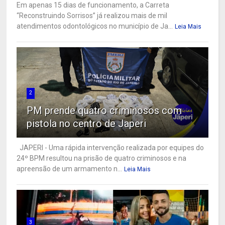
Em apenas 15 dias de funcionamento, a Carreta
“Reconstruindo Sorrisos” já realizou mais de mil
atendimentos odontológicos no município de Ja...
Leia Mais
2
PM prende quatro criminosos com
pistola no centro de Japeri
JAPERI - Uma rápida intervenção realizada por equipes do
24º BPM resultou na prisão de quatro criminosos e na
apreensão de um armamento n...
Leia Mais
3