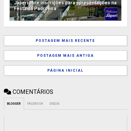
Japeri abre inscrições para apresentações na
Festa da Padroeira
POSTAGEM MAIS RECENTE
POSTAGEM MAIS ANTIGA
PÁGINA INICIAL
COMENTÁRIOS
BLOGGER
FACEBOOK
DISQUS