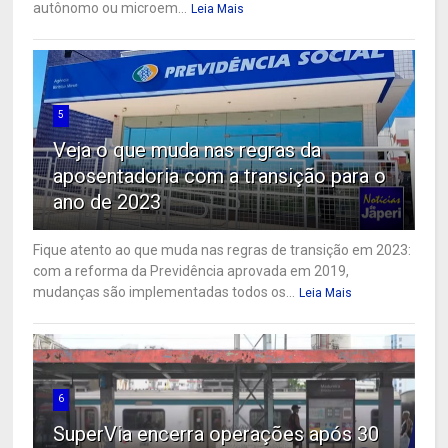
autônomo ou microem...
Leia Mais
5
Veja o que muda nas regras da
aposentadoria com a transição para o
ano de 2023
Fique atento ao que muda nas regras de transição em 2023:
com a reforma da Previdência aprovada em 2019,
mudanças são implementadas todos os...
Leia Mais
6
SuperVia encerra operações após 30