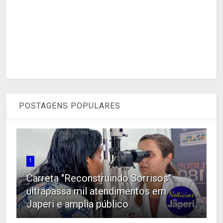
POSTAGENS POPULARES
1
Carreta "Reconstruindo Sorrisos"
ultrapassa mil atendimentos em
Japeri e amplia público