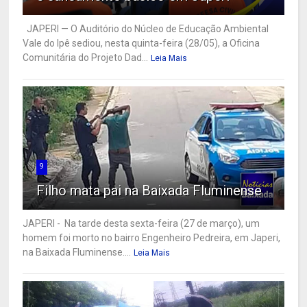
JAPERI — O Auditório do Núcleo de Educação Ambiental
Vale do Ipê sediou, nesta quinta-feira (28/05), a Oficina
Comunitária do Projeto Dad...
Leia Mais
9
Filho mata pai na Baixada Fluminense
JAPERI - Na tarde desta sexta-feira (27 de março), um
homem foi morto no bairro Engenheiro Pedreira, em Japeri,
na Baixada Fluminense....
Leia Mais