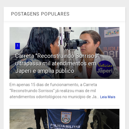
POSTAGENS POPULARES
1
Carreta "Reconstruindo Sorrisos"
ultrapassa mil atendimentos em
Japeri e amplia público
Em apenas 15 dias de funcionamento, a Carreta
“Reconstruindo Sorrisos” já realizou mais de mil
atendimentos odontológicos no município de Ja...
Leia Mais