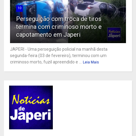
10
Perseguição com troca de tiros
termina com criminoso morto e
capotamento em Japeri
JAPERI - Uma perseguição policial na manhã desta
segunda-feira (03 de fevereiro), terminou com um
criminoso morto, fuzil apreendido e ...
Leia Mais