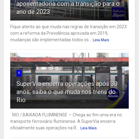
aposentadoria com a transição para o
ano de 2023
Fique atento ao que muda nas regras de transição em 2023:
com a reforma da Previdência aprovada em 2019,
mudanças são implementadas todos os...
Leia Mais
6
SuperVia encerra operações após 30
anos; saiba o que muda nos trens do
Rio
RIO / BAIXADA FLUMINENSE — Chega ao fim uma era no
transporte ferroviário fluminense. A SuperVia encerra
oficialmente suas operações na R...
Leia Mais