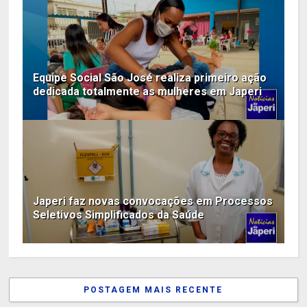
Equipe Social São José realiza primeiro ação
dedicada totalmente as mulheres em Japeri
Japeri faz novas convocações em Processos
Seletivos Simplificados da Saúde
POSTAGEM MAIS RECENTE