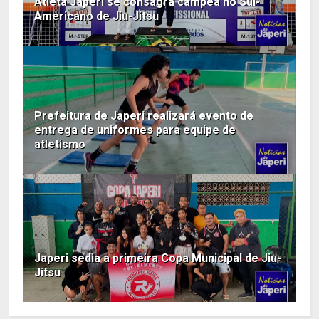
Atleta Japeri se consagra campeã no Sul-
Americano de Jiu-Jitsu
Prefeitura de Japeri realizará evento de
entrega de uniformes para equipe de
atletismo
Japeri sedia a primeira Copa Municipal de Jiu-
Jitsu