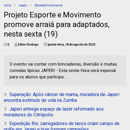
Início
Japeri
Baixada Fluminense
Projeto Esporte e Movimento
promove arraiá para adaptados,
nesta sexta (19)
0
Editor Rodrigo
quinta-feira, 18 de agosto de 2022
O evento vai contar com brincadeiras, diversão e muitas
comidas típicas JAPERI - Esta sexta-feira será especial
para os alunos que participa...
Superação: Após câncer de mama, moradora de Japeri
encontra estímulo de vida na Zumba
Japeri entrega espaço de lazer reformado aos
moradores do Citrópolis
Expedição Rio: carregadores de tacos criam campo de
golfe em Japeri e hoje formam campeões