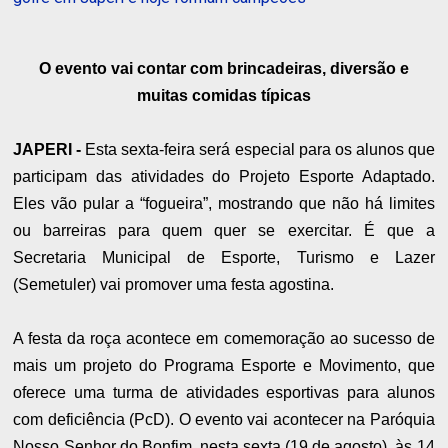
O evento vai contar com brincadeiras, diversão e
muitas comidas típicas
JAPERI -
Esta sexta-feira será especial para os alunos que
participam das atividades do Projeto Esporte Adaptado.
Eles vão pular a “fogueira”, mostrando que não há limites
ou barreiras para quem quer se exercitar. É que a
Secretaria Municipal de Esporte, Turismo e Lazer
(Semetuler) vai promover uma festa agostina.
​A festa da roça acontece em comemoração ao sucesso de
mais um projeto do Programa Esporte e Movimento, que
oferece uma turma de atividades esportivas para alunos
com deficiência​ (PcD)​. O evento vai acontecer na Paróquia
Nosso Senhor do Bonfim, nesta sexta​ (19 de agosto), às 1​4​