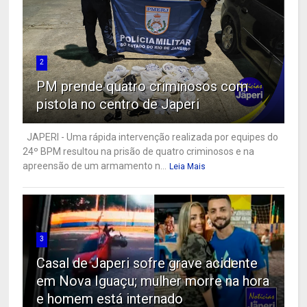
2
PM prende quatro criminosos com
pistola no centro de Japeri
JAPERI - Uma rápida intervenção realizada por equipes do
24º BPM resultou na prisão de quatro criminosos e na
apreensão de um armamento n...
Leia Mais
3
Casal de Japeri sofre grave acidente
em Nova Iguaçu; mulher morre na hora
e homem está internado