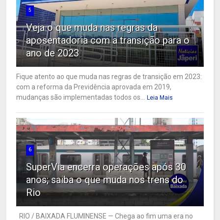
5
Veja o que muda nas regras da
aposentadoria com a transição para o
ano de 2023
Fique atento ao que muda nas regras de transição em 2023:
com a reforma da Previdência aprovada em 2019,
mudanças são implementadas todos os...
Leia Mais
6
SuperVia encerra operações após 30
anos; saiba o que muda nos trens do
Rio
RIO / BAIXADA FLUMINENSE — Chega ao fim uma era no