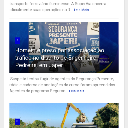
transporte ferroviário fluminense. A SuperVia encerra
oficialmente suas operações na R...
Leia Mais
7
Homem é preso por associação ao
tráfico no distrito de Engenheiro
Pedreira, em Japeri
Suspeito tentou fugir de agentes do Segurança Presente;
rádio e caderno de anotações do crime foram apreendidos
Agentes do programa Seguran...
Leia Mais
8