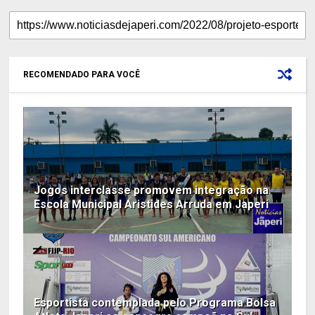
RECOMENDADO PARA VOCÊ
Jogos interclasse promovem integração na
Escola Municipal Aristides Arruda em Japeri
Esportista contemplada pelo Programa Bolsa