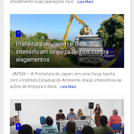
oficialmente suas operações na R...
Leia Mais
7
Prefeitura de Japeri e Inea
intensificam limpeza de rios contra
alagamentos
JAPERI — A Prefeitura de Japeri, em uma força-tarefa
com o Instituto Estadual do Ambiente (Inea), intensificou as
ações de limpeza e desa...
Leia Mais
8