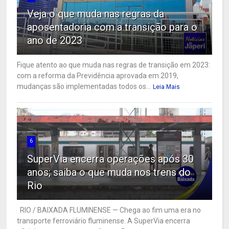
Veja o que muda nas regras da
aposentadoria com a transição para o
ano de 2023
Fique atento ao que muda nas regras de transição em 2023:
com a reforma da Previdência aprovada em 2019,
mudanças são implementadas todos os...
Leia Mais
6
SuperVia encerra operações após 30
anos; saiba o que muda nos trens do
Rio
RIO / BAIXADA FLUMINENSE — Chega ao fim uma era no
transporte ferroviário fluminense. A SuperVia encerra