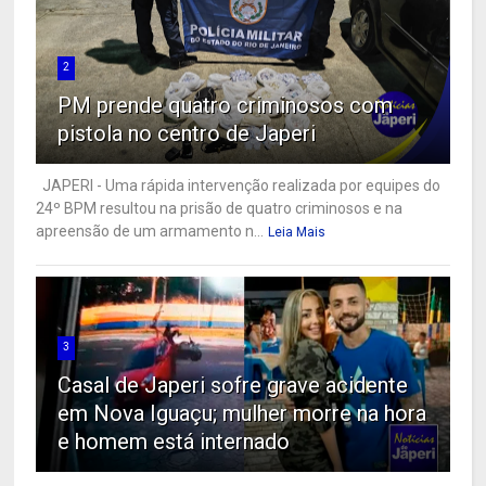
2
PM prende quatro criminosos com
pistola no centro de Japeri
JAPERI - Uma rápida intervenção realizada por equipes do
24º BPM resultou na prisão de quatro criminosos e na
apreensão de um armamento n...
Leia Mais
3
Casal de Japeri sofre grave acidente
em Nova Iguaçu; mulher morre na hora
e homem está internado