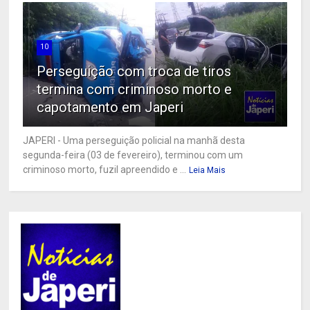
10
Perseguição com troca de tiros
termina com criminoso morto e
capotamento em Japeri
JAPERI - Uma perseguição policial na manhã desta
segunda-feira (03 de fevereiro), terminou com um
criminoso morto, fuzil apreendido e ...
Leia Mais