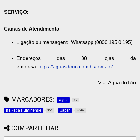
SERVIÇO:
Canais de Atendimento
Ligação ou mensagem: Whatsapp (0800 195 0 195)
Endereços das 38 lojas da
empresa:
https://aguasdorio.com.br/contato/
Via: Água do Rio
MARCADORES:
água
75
Baixada Fluminense
Japeri
855
2344
COMPARTILHAR: