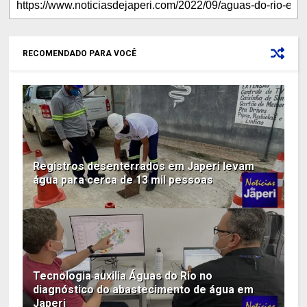
RECOMENDADO PARA VOCÊ
Registros desenterrados em Japeri levam
água para cerca de 13 mil pessoas
Tecnologia auxilia Águas do Rio no
diagnóstico do abastecimento de água em
Japeri