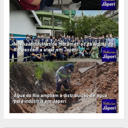
Novos leituristas de hidrômetros da Águas do
Rio passam a atuar em Japeri
Água do Rio ampliam a distribuição de água
para indústria em Japeri