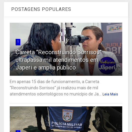
POSTAGENS POPULARES
1
Carreta "Reconstruindo Sorrisos"
ultrapassa mil atendimentos em
Japeri e amplia público
Em apenas 15 dias de funcionamento, a Carreta
“Reconstruindo Sorrisos” já realizou mais de mil
atendimentos odontológicos no município de Ja...
Leia Mais