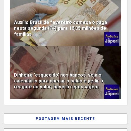
Auxílio Brasil de fevereiro começa o paga
nesta segunda (14) para 18,05 milhões de
famílias
Dinheiro 'esquecido' nos bancos: veja o
calendário para checar o saldo e pedir o
resgate do valor; haverá repescagem
POSTAGEM MAIS RECENTE