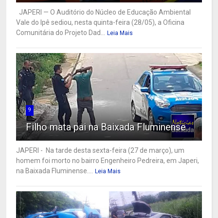
JAPERI — O Auditório do Núcleo de Educação Ambiental
Vale do Ipê sediou, nesta quinta-feira (28/05), a Oficina
Comunitária do Projeto Dad...
Leia Mais
9
Filho mata pai na Baixada Fluminense
JAPERI - Na tarde desta sexta-feira (27 de março), um
homem foi morto no bairro Engenheiro Pedreira, em Japeri,
na Baixada Fluminense....
Leia Mais