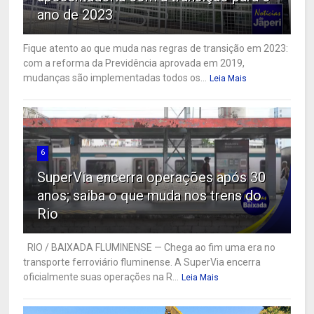
ano de 2023
Fique atento ao que muda nas regras de transição em 2023:
com a reforma da Previdência aprovada em 2019,
mudanças são implementadas todos os...
Leia Mais
6
SuperVia encerra operações após 30
anos; saiba o que muda nos trens do
Rio
RIO / BAIXADA FLUMINENSE — Chega ao fim uma era no
transporte ferroviário fluminense. A SuperVia encerra
oficialmente suas operações na R...
Leia Mais