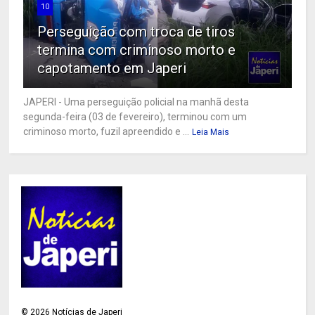
10
Perseguição com troca de tiros
termina com criminoso morto e
capotamento em Japeri
JAPERI - Uma perseguição policial na manhã desta
segunda-feira (03 de fevereiro), terminou com um
criminoso morto, fuzil apreendido e ...
Leia Mais
©
2026
Notícias de Japeri