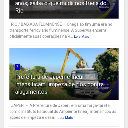
anos; saiba o que muda nos trens do
Rio
RIO / BAIXADA FLUMINENSE — Chega ao fim uma era no
transporte ferroviário fluminense. A SuperVia encerra
oficialmente suas operações na R...
Leia Mais
7
Prefeitura de Japeri e Inea
intensificam limpeza de rios contra
alagamentos
JAPERI — A Prefeitura de Japeri, em uma força-tarefa
com o Instituto Estadual do Ambiente (Inea), intensificou as
ações de limpeza e desa...
Leia Mais