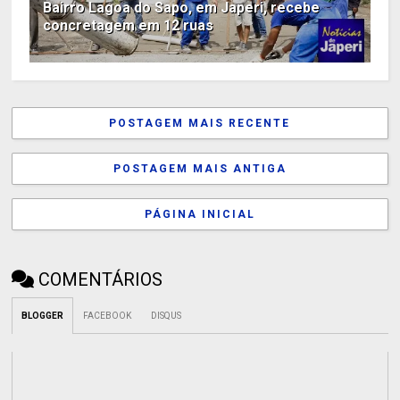
Bairro Lagoa do Sapo, em Japeri, recebe
concretagem em 12 ruas
POSTAGEM MAIS RECENTE
POSTAGEM MAIS ANTIGA
PÁGINA INICIAL
COMENTÁRIOS
BLOGGER
FACEBOOK
DISQUS