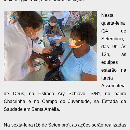
Nesta
quarta-feira
(14 de
Setembro),
das 9h às
12h, as
equipes
estarão na
Igreja
Assembleia
de Deus, na Estrada Ary Schiavo, S/Nº, no bairro
Chacrinha e no Campo do Juventude, na Estrada da
Saudade em Santa Amélia.
Na sexta-feira (16 de Setembro), as ações serão realizadas