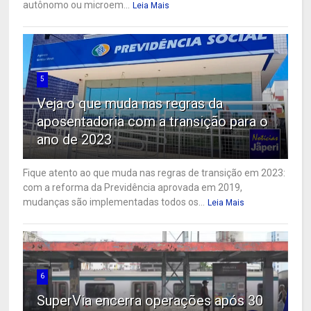
autônomo ou microem...
Leia Mais
5
Veja o que muda nas regras da
aposentadoria com a transição para o
ano de 2023
Fique atento ao que muda nas regras de transição em 2023:
com a reforma da Previdência aprovada em 2019,
mudanças são implementadas todos os...
Leia Mais
6
SuperVia encerra operações após 30