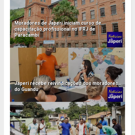
Moradores de Japeri iniciam curso de
capacitação profissional no IFRJ de
Paracambi
Japeri recebe reivindicações dos moradores
do Guandu