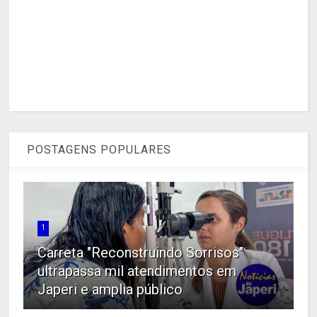
POSTAGENS POPULARES
1
Carreta "Reconstruindo Sorrisos"
ultrapassa mil atendimentos em
Japeri e amplia público