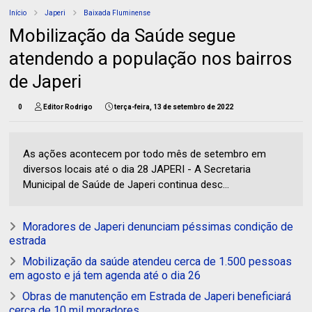
Início
Japeri
Baixada Fluminense
Mobilização da Saúde segue
atendendo a população nos bairros
de Japeri
0
Editor Rodrigo
terça-feira, 13 de setembro de 2022
As ações acontecem por todo mês de setembro em
diversos locais até o dia 28 JAPERI - A Secretaria
Municipal de Saúde de Japeri continua desc...
Moradores de Japeri denunciam péssimas condição de
estrada
Mobilização da saúde atendeu cerca de 1.500 pessoas
em agosto e já tem agenda até o dia 26
Obras de manutenção em Estrada de Japeri beneficiará
cerca de 10 mil moradores