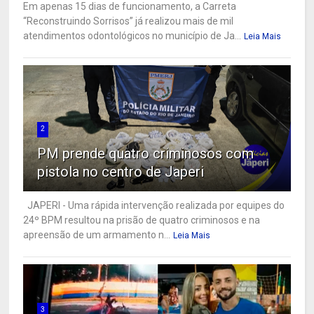
Em apenas 15 dias de funcionamento, a Carreta
“Reconstruindo Sorrisos” já realizou mais de mil
atendimentos odontológicos no município de Ja...
Leia Mais
2
PM prende quatro criminosos com
pistola no centro de Japeri
JAPERI - Uma rápida intervenção realizada por equipes do
24º BPM resultou na prisão de quatro criminosos e na
apreensão de um armamento n...
Leia Mais
3