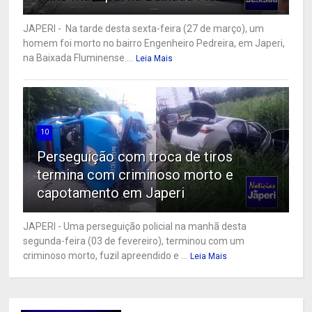
JAPERI - Na tarde desta sexta-feira (27 de março), um
homem foi morto no bairro Engenheiro Pedreira, em Japeri,
na Baixada Fluminense....
Leia Mais
10
Perseguição com troca de tiros
termina com criminoso morto e
capotamento em Japeri
JAPERI - Uma perseguição policial na manhã desta
segunda-feira (03 de fevereiro), terminou com um
criminoso morto, fuzil apreendido e ...
Leia Mais