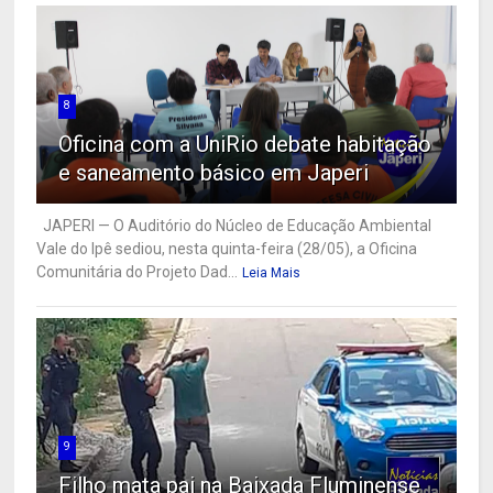
8
Oficina com a UniRio debate habitação
e saneamento básico em Japeri
JAPERI — O Auditório do Núcleo de Educação Ambiental
Vale do Ipê sediou, nesta quinta-feira (28/05), a Oficina
Comunitária do Projeto Dad...
Leia Mais
9
Filho mata pai na Baixada Fluminense