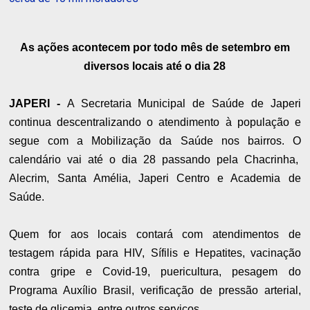
As ações acontecem por todo mês de setembro em
diversos locais até o dia 28
JAPERI -
A Secretaria Municipal de Saúde de Japeri
continua descentralizando o atendimento à população e
segue com a Mobilização da Saúde nos bairros. O
calendário vai até o dia 28 passando pela Chacrinha,
Alecrim, Santa Amélia, Japeri Centro e Academia de
Saúde.
Quem for aos locais contará com atendimentos de
testagem rápida para HIV, Sífilis e Hepatites, vacinação
contra gripe e Covid-19, puericultura, pesagem do
Programa Auxílio Brasil, verificação de pressão arterial,
teste de glicemia, entre outros serviços.