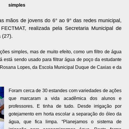
simples
las mãos de jovens do 6° ao 9° das redes municipal,
I FECTMAT, realizada pela Secretaria Municipal de
 (27).
ções simples, mas de muito efeito, como um filtro de água
e já está sendo usado para filtrar água de poço da estudante
, Rosana Lopes, da Escola Municipal Duque de Caxias e da
Foram cerca de 30 estandes com variedades de ações
que marcaram a vida acadêmica dos alunos e
professores. E tinha de tudo. Desde irrigação por
gotejamento em horta escolar a separação do óleo da
água, que fica limpa. “Planejamos o sistema de