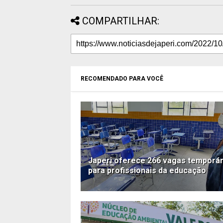
COMPARTILHAR:
RECOMENDADO PARA VOCÊ
Japeri oferece 266 vagas temporár
para profissionais da educação