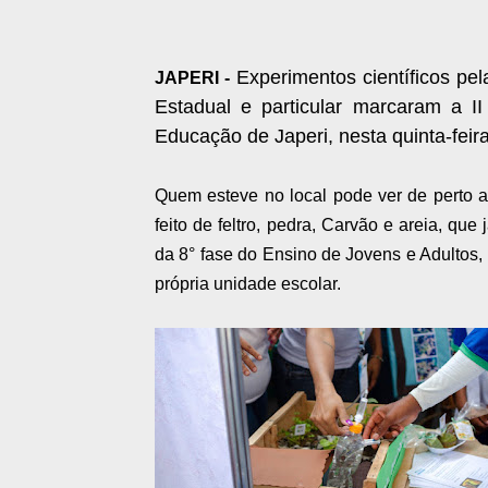
Experimentos científicos pe
JAPERI -
Estadual e particular marcaram a I
Educação de Japeri, nesta quinta-feira
Quem esteve no local pode ver de perto a
feito de feltro, pedra, Carvão e areia, qu
da 8° fase do Ensino de Jovens e Adultos
própria unidade escolar.