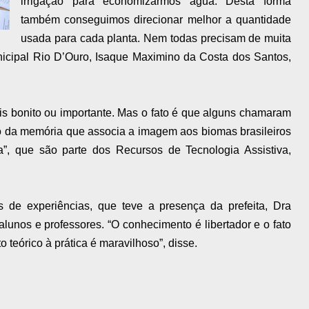
irrigação para economizarmos água. Desta forma
também conseguimos direcionar melhor a quantidade
usada para cada planta. Nem todas precisam de muita
nicipal Rio D’Ouro, Isaque Maximino da Costa dos Santos,
is bonito ou importante. Mas o fato é que alguns chamaram
go da memória que associa a imagem aos biomas brasileiros
a”, que são parte dos Recursos de Tecnologia Assistiva,
 de experiências, que teve a presença da prefeita, Dra
unos e professores. “O conhecimento é libertador e o fato
teórico à prática é maravilhoso”, disse.