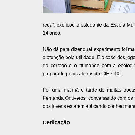
rega”, explicou o estudante da Escola Mu
14 anos.
Não dá para dizer qual experimento foi ma
a atenção pela utilidade. É o caso dos jo
do cerrado e o “trilhando com a ecologi
preparado pelos alunos do CIEP 401.
Foi uma manhã e tarde de muitas trocas
Fernanda Ontiveros, conversando com os al
dos jovens estarem aplicando conhecimento 
Dedicação