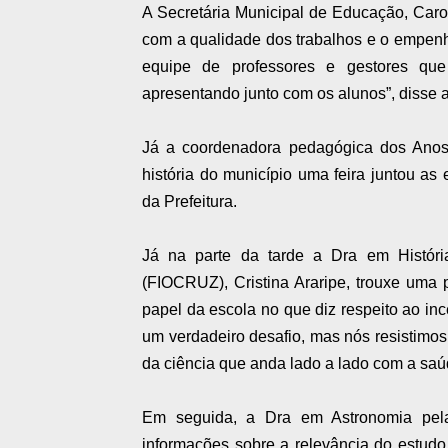
A Secretária Municipal de Educação, Carol
com a qualidade dos trabalhos e o empenh
equipe de professores e gestores que
apresentando junto com os alunos”, disse a
Já a coordenadora pedagógica dos Anos F
história do município uma feira juntou as
da Prefeitura.
Já na parte da tarde a Dra em Histó
(FIOCRUZ), Cristina Araripe, trouxe uma 
papel da escola no que diz respeito ao inc
um verdadeiro desafio, mas nós resistimos
da ciência que anda lado a lado com a saúd
Em seguida, a Dra em Astronomia pel
informações sobre a relevância do estud