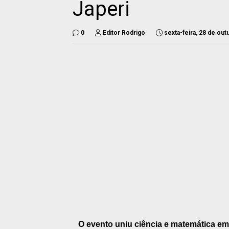
Japeri
0
Editor Rodrigo
sexta-feira, 28 de ou
O evento uniu ciência e matemática em