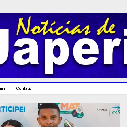
eri
Contato