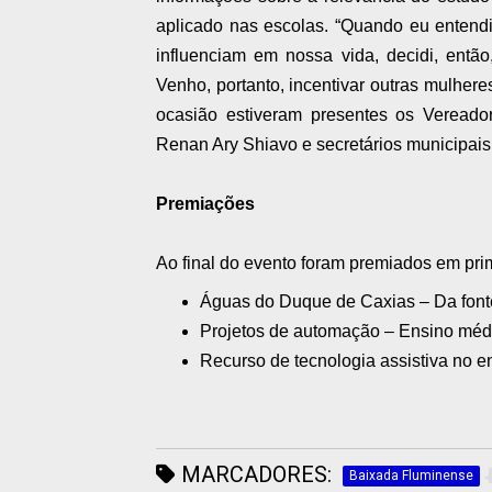
aplicado nas escolas. “Quando eu entend
influenciam em nossa vida, decidi, então
Venho, portanto, incentivar outras mulhere
ocasião estiveram presentes os Vereador
Renan Ary Shiavo e secretários municipais
Premiações
Ao final do evento foram premiados em prim
Águas do Duque de Caxias – Da fonte 
Projetos de automação – Ensino méd
Recurso de tecnologia assistiva no 
MARCADORES:
Baixada Fluminense