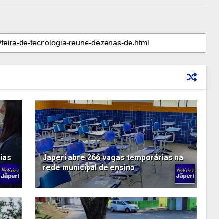
ias
Japeri abre 266 vagas temporárias na
rede municipal de ensino