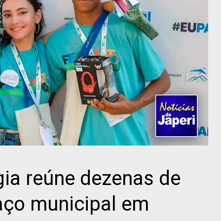
gia reúne dezenas de
aço municipal em