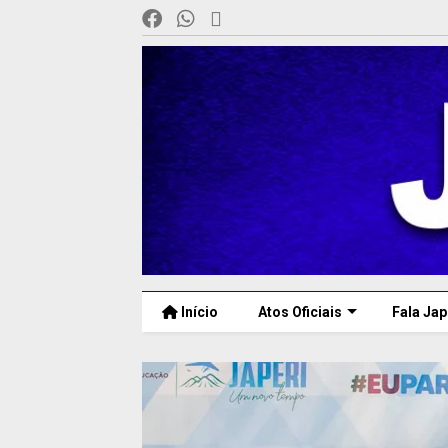
Início
Atos Oficiais
Fala Jap