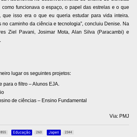
i como funcionava o espaço, o papel das estrelas e o que
, que isso era o que eu queria estudar para vida inteira.
s no caminho da ciência e tecnologia”, concluiu Denise. Na
es Ziel Pavani, Josimar Mota, Alan Silva (Paracambi) e
.
eiro lugar os seguintes projetos:
para o filtro – Alunos EJA.
io
ensino de ciências – Ensino Fundamental
Via: PMJ
Educação
Japeri
855
260
2344