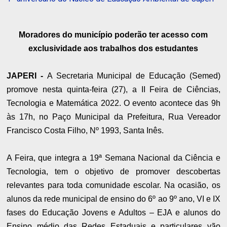
Moradores do município poderão ter acesso com
exclusividade aos trabalhos dos estudantes
JAPERI -
A Secretaria Municipal de Educação (Semed)
promove nesta quinta-feira (27), a II Feira de Ciências,
Tecnologia e Matemática 2022. O evento acontece das 9h
às 17h, no Paço Municipal da Prefeitura, Rua Vereador
Francisco Costa Filho, Nº 1993, Santa Inês.
A Feira, que integra a 19ª Semana Nacional da Ciência e
Tecnologia, tem o objetivo de promover descobertas
relevantes para toda comunidade escolar. Na ocasião, os
alunos da rede municipal de ensino do 6º ao 9º ano, VI e IX
fases do Educação Jovens e Adultos – EJA e alunos do
Ensino médio das Redes Estaduais e particulares vão