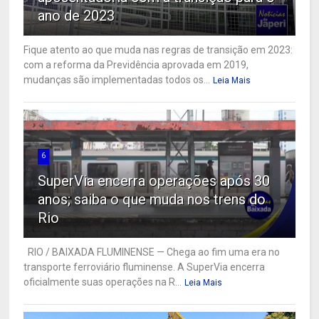
ano de 2023
Fique atento ao que muda nas regras de transição em 2023:
com a reforma da Previdência aprovada em 2019,
mudanças são implementadas todos os...
Leia Mais
6
SuperVia encerra operações após 30
anos; saiba o que muda nos trens do
Rio
RIO / BAIXADA FLUMINENSE — Chega ao fim uma era no
transporte ferroviário fluminense. A SuperVia encerra
oficialmente suas operações na R...
Leia Mais