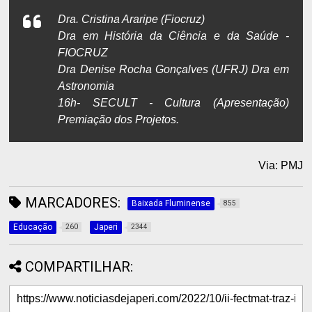
Dra. Cristina Araripe (Fiocruz)
Dra em História da Ciência e da Saúde -
FIOCRUZ
Dra Denise Rocha Gonçalves (UFRJ) Dra em
Astronomia
16h- SECULT - Cultura (Apresentação)
Premiação dos Projetos.
Via: PMJ
MARCADORES:
Baixada Fluminense
855
Educação
Japeri
260
2344
COMPARTILHAR: