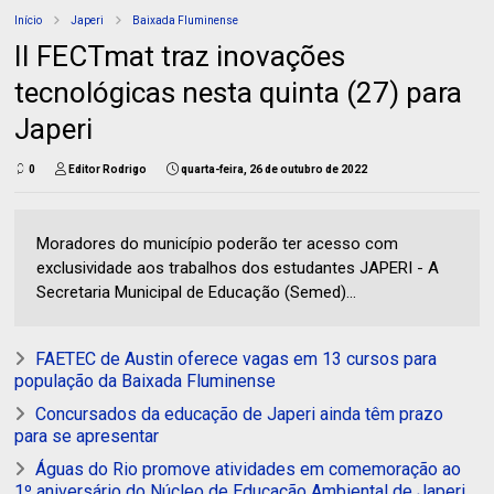
Início
Japeri
Baixada Fluminense
II FECTmat traz inovações
tecnológicas nesta quinta (27) para
Japeri
0
Editor Rodrigo
quarta-feira, 26 de outubro de 2022
Moradores do município poderão ter acesso com
exclusividade aos trabalhos dos estudantes JAPERI - A
Secretaria Municipal de Educação (Semed)...
FAETEC de Austin oferece vagas em 13 cursos para
população da Baixada Fluminense
Concursados da educação de Japeri ainda têm prazo
para se apresentar
Águas do Rio promove atividades em comemoração ao
1º aniversário do Núcleo de Educação Ambiental de Japeri