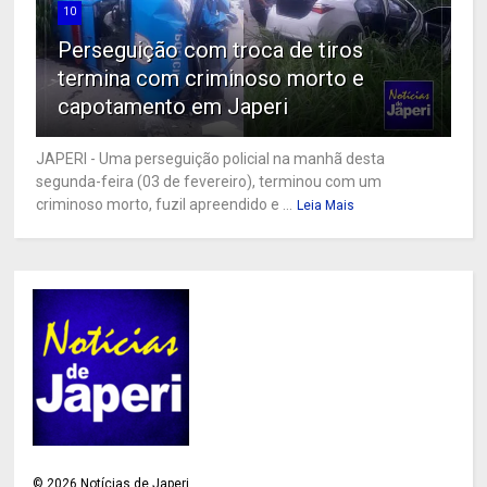
10
Perseguição com troca de tiros
termina com criminoso morto e
capotamento em Japeri
JAPERI - Uma perseguição policial na manhã desta
segunda-feira (03 de fevereiro), terminou com um
criminoso morto, fuzil apreendido e ...
Leia Mais
©
2026
Notícias de Japeri