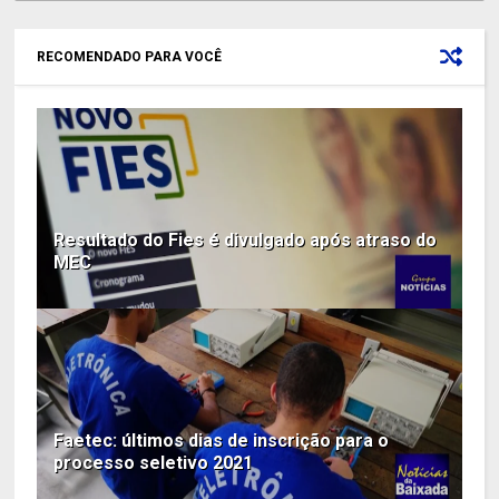
RECOMENDADO PARA VOCÊ
Resultado do Fies é divulgado após atraso do
MEC
Faetec: últimos dias de inscrição para o
processo seletivo 2021