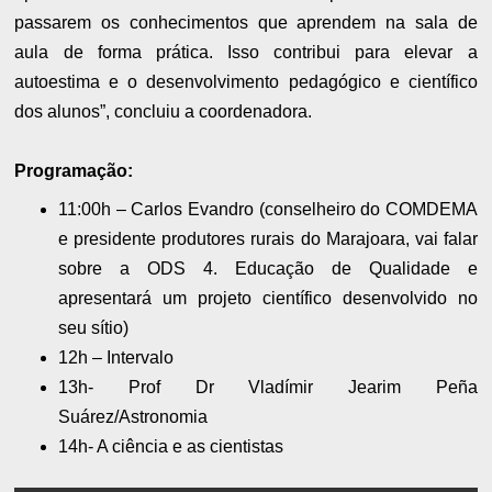
passarem os conhecimentos que aprendem na sala de
aula de forma prática. Isso contribui para elevar a
autoestima e o desenvolvimento pedagógico e científico
dos alunos”, concluiu a coordenadora.
Programação:
11:00h – Carlos Evandro (conselheiro do COMDEMA
e presidente produtores rurais do Marajoara, vai falar
sobre a ODS 4. Educação de Qualidade e
apresentará um projeto científico desenvolvido no
seu sítio)
12h – Intervalo
13h- Prof Dr Vladímir Jearim Peña
Suárez/Astronomia
14h- A ciência e as cientistas