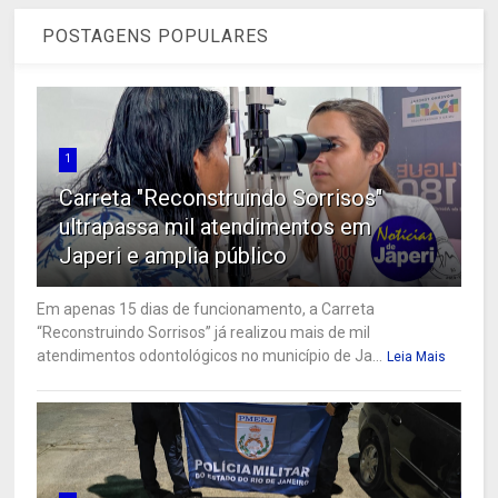
POSTAGENS POPULARES
1
Carreta "Reconstruindo Sorrisos"
ultrapassa mil atendimentos em
Japeri e amplia público
Em apenas 15 dias de funcionamento, a Carreta
“Reconstruindo Sorrisos” já realizou mais de mil
atendimentos odontológicos no município de Ja...
Leia Mais