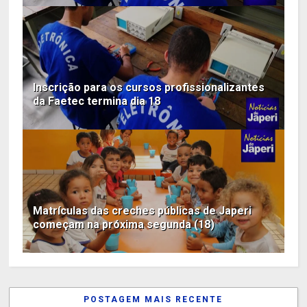
Inscrição para os cursos profissionalizantes
da Faetec termina dia 18
Matrículas das creches públicas de Japeri
começam na próxima segunda (18)
POSTAGEM MAIS RECENTE