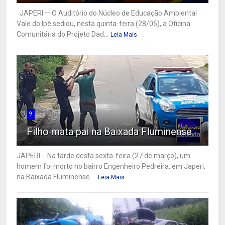
JAPERI — O Auditório do Núcleo de Educação Ambiental
Vale do Ipê sediou, nesta quinta-feira (28/05), a Oficina
Comunitária do Projeto Dad...
Leia Mais
9
Filho mata pai na Baixada Fluminense
JAPERI - Na tarde desta sexta-feira (27 de março), um
homem foi morto no bairro Engenheiro Pedreira, em Japeri,
na Baixada Fluminense....
Leia Mais