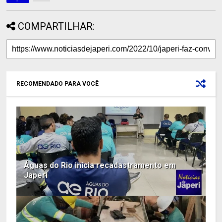
COMPARTILHAR:
RECOMENDADO PARA VOCÊ
Águas do Rio inicia recadastramento em
Japeri