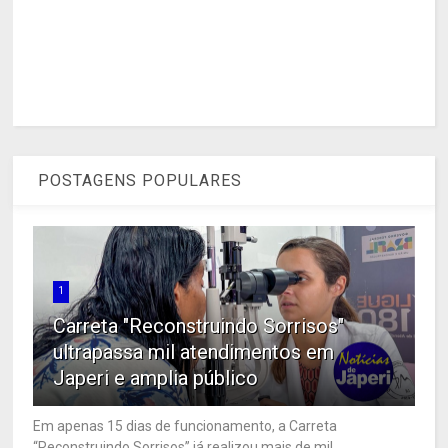
POSTAGENS POPULARES
1
Carreta "Reconstruindo Sorrisos"
ultrapassa mil atendimentos em
Japeri e amplia público
Em apenas 15 dias de funcionamento, a Carreta
“Reconstruindo Sorrisos” já realizou mais de mil