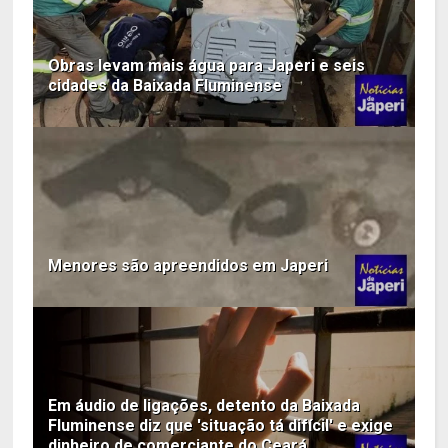
Obras levam mais água para Japeri e seis
cidades da Baixada Fluminense
Menores são apreendidos em Japeri
Em áudio de ligações, detento da Baixada
Fluminense diz que 'situação tá difícil' e exige
dinheiro de comerciante do Ceará