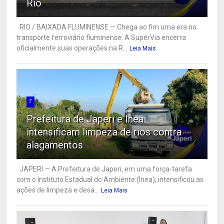
Rio
RIO / BAIXADA FLUMINENSE — Chega ao fim uma era no
transporte ferroviário fluminense. A SuperVia encerra
oficialmente suas operações na R...
Leia Mais
7
Prefeitura de Japeri e Inea
intensificam limpeza de rios contra
alagamentos
JAPERI — A Prefeitura de Japeri, em uma força-tarefa
com o Instituto Estadual do Ambiente (Inea), intensificou as
ações de limpeza e desa...
Leia Mais