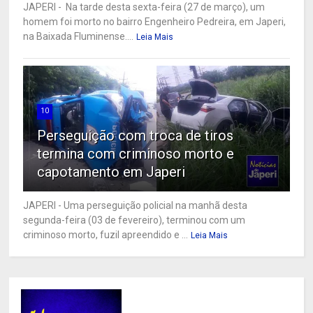
JAPERI - Na tarde desta sexta-feira (27 de março), um
homem foi morto no bairro Engenheiro Pedreira, em Japeri,
na Baixada Fluminense....
Leia Mais
10
Perseguição com troca de tiros
termina com criminoso morto e
capotamento em Japeri
JAPERI - Uma perseguição policial na manhã desta
segunda-feira (03 de fevereiro), terminou com um
criminoso morto, fuzil apreendido e ...
Leia Mais