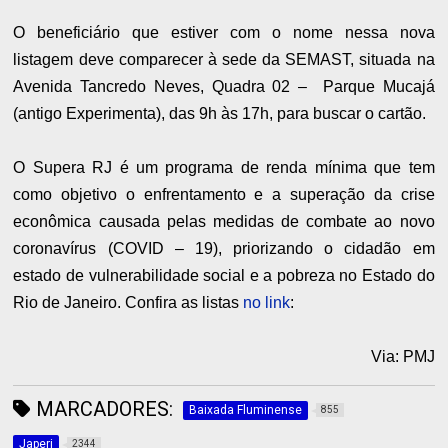
O beneficiário que estiver com o nome nessa nova
listagem deve comparecer à sede da SEMAST, situada na
Avenida Tancredo Neves, Quadra 02 – Parque Mucajá
(antigo Experimenta), das 9h às 17h, para buscar o cartão.
O Supera RJ é um programa de renda mínima que tem
como objetivo o enfrentamento e a superação da crise
econômica causada pelas medidas de combate ao novo
coronavírus (COVID – 19), priorizando o cidadão em
estado de vulnerabilidade social e a pobreza no Estado do
Rio de Janeiro. Confira as listas
no link
:
Via: PMJ
MARCADORES:
Baixada Fluminense
855
Japeri
2344