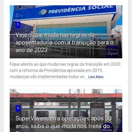
5
Veja o que muda nas regras da
aposentadoria com a transição para o
ano de 2023
Fique atento ao que muda nas regras de transição em 2023:
com a reforma da Previdência aprovada em 2019,
mudanças são implementadas todos os...
Leia Mais
6
SuperVia encerra operações após 30
anos; saiba o que muda nos trens do