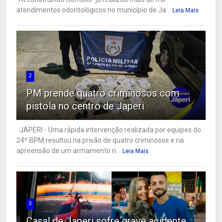
atendimentos odontológicos no município de Ja...
Leia Mais
2
PM prende quatro criminosos com
pistola no centro de Japeri
JAPERI - Uma rápida intervenção realizada por equipes do
24º BPM resultou na prisão de quatro criminosos e na
apreensão de um armamento n...
Leia Mais
3
Casal de Japeri sofre grave acidente