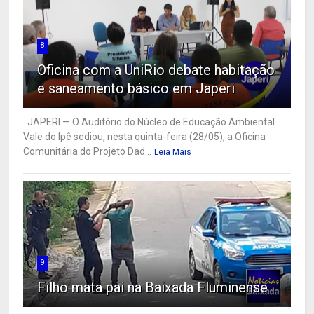
8
Oficina com a UniRio debate habitação
e saneamento básico em Japeri
JAPERI — O Auditório do Núcleo de Educação Ambiental
Vale do Ipê sediou, nesta quinta-feira (28/05), a Oficina
Comunitária do Projeto Dad...
Leia Mais
9
Filho mata pai na Baixada Fluminense