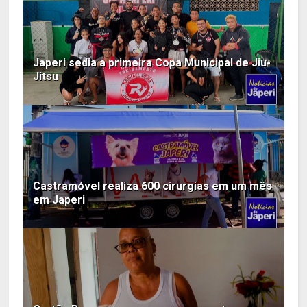
Japeri sedia a primeira Copa Municipal de Jiu-
Jitsu
Castramóvel realiza 600 cirurgias em um mês
em Japeri