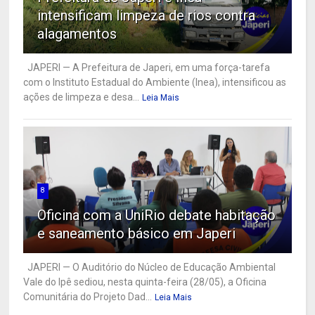
intensificam limpeza de rios contra
alagamentos
JAPERI — A Prefeitura de Japeri, em uma força-tarefa
com o Instituto Estadual do Ambiente (Inea), intensificou as
ações de limpeza e desa...
Leia Mais
8
Oficina com a UniRio debate habitação
e saneamento básico em Japeri
JAPERI — O Auditório do Núcleo de Educação Ambiental
Vale do Ipê sediou, nesta quinta-feira (28/05), a Oficina
Comunitária do Projeto Dad...
Leia Mais