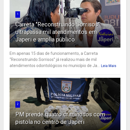
1
Carreta "Reconstruindo Sorrisos"
ultrapassa mil atendimentos em
Japeri e amplia público
Em apenas 15 dias de funcionamento, a Carreta
“Reconstruindo Sorrisos” já realizou mais de mil
atendimentos odontológicos no município de Ja...
Leia Mais
2
PM prende quatro criminosos com
pistola no centro de Japeri