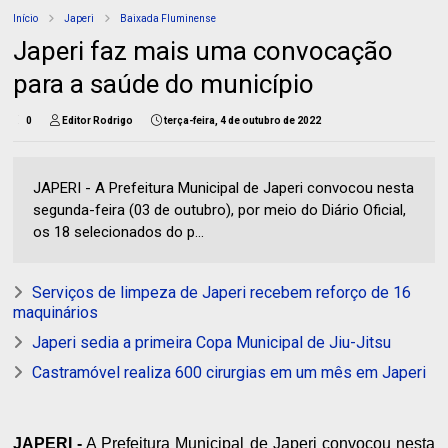
Início
Japeri
Baixada Fluminense
Japeri faz mais uma convocação
para a saúde do município
0
Editor Rodrigo
terça-feira, 4 de outubro de 2022
JAPERI - A Prefeitura Municipal de Japeri convocou nesta
segunda-feira (03 de outubro), por meio do Diário Oficial,
os 18 selecionados do p...
Serviços de limpeza de Japeri recebem reforço de 16
maquinários
Japeri sedia a primeira Copa Municipal de Jiu-Jitsu
Castramóvel realiza 600 cirurgias em um mês em Japeri
JAPERI -
A Prefeitura Municipal de Japeri convocou nesta