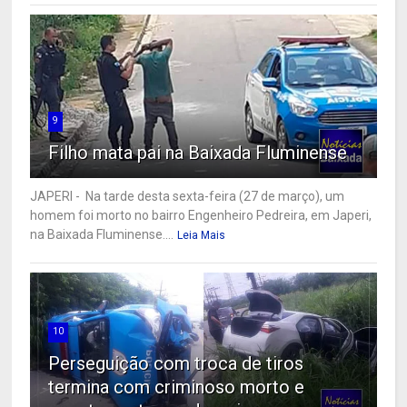
9
Filho mata pai na Baixada Fluminense
JAPERI - Na tarde desta sexta-feira (27 de março), um
homem foi morto no bairro Engenheiro Pedreira, em Japeri,
na Baixada Fluminense....
Leia Mais
10
Perseguição com troca de tiros
termina com criminoso morto e