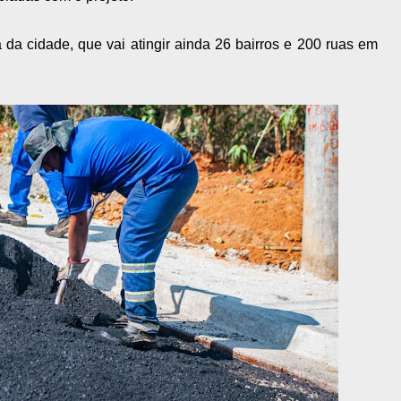
 da cidade, que vai atingir ainda 26 bairros e 200 ruas em