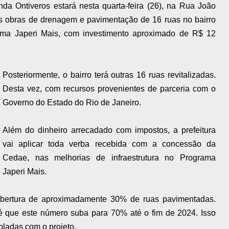
anda Ontiveros estará nesta quarta-feira (26), na Rua João
 as obras de drenagem e pavimentação de 16 ruas no bairro
ama Japeri Mais, com investimento aproximado de R$ 12
Posteriormente, o bairro terá outras 16 ruas revitalizadas.
Desta vez, com recursos provenientes de parceria com o
Governo do Estado do Rio de Janeiro.
Além do dinheiro arrecadado com impostos, a prefeitura
vai aplicar toda verba recebida com a concessão da
Cedae, nas melhorias de infraestrutura no Programa
Japeri Mais.
bertura de aproximadamente 30% de ruas pavimentadas.
 é que este número suba para 70% até o fim de 2024. Isso
ladas com o projeto.