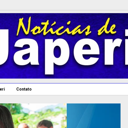
eri
Contato