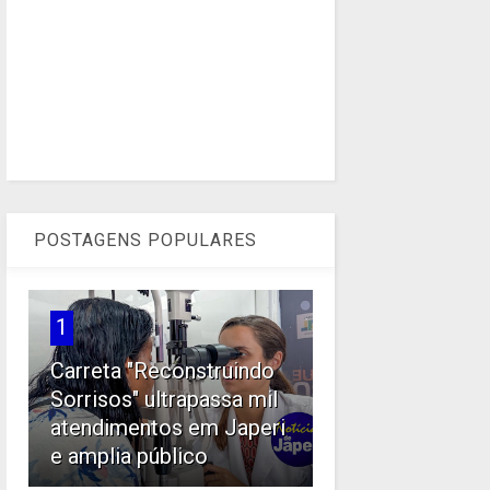
POSTAGENS POPULARES
1
Carreta "Reconstruindo
Sorrisos" ultrapassa mil
atendimentos em Japeri
e amplia público