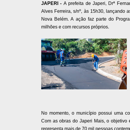
JAPERI -
A prefeita de Japeri, Drª Fern
Alves Ferreira, s/nº, às 15h30, lançando
Nova Belém. A ação faz parte do Progr
milhões e com recursos próprios.
No momento, o município possui uma co
Com as obras do Japeri Mais, o objetivo
representa mais de 70 mil pessoas contemp