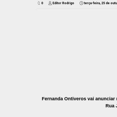
0
Editor Rodrigo
terça-feira, 25 de ou
Fernanda Ontiveros vai anunciar 
Rua 