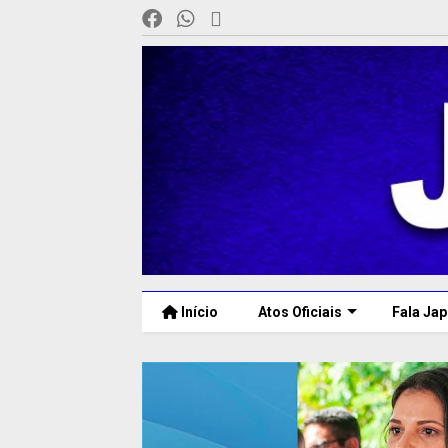
Início
Atos Oficiais
Fala Jap