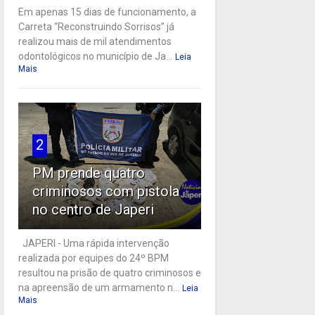
Em apenas 15 dias de funcionamento, a
Carreta “Reconstruindo Sorrisos” já
realizou mais de mil atendimentos
odontológicos no município de Ja...
Leia
Mais
2
PM prende quatro
criminosos com pistola
no centro de Japeri
JAPERI - Uma rápida intervenção
realizada por equipes do 24º BPM
resultou na prisão de quatro criminosos e
na apreensão de um armamento n...
Leia
Mais