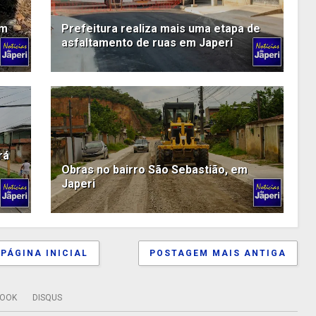
em
Prefeitura realiza mais uma etapa de
asfaltamento de ruas em Japeri
rá
Obras no bairro São Sebastião, em
Japeri
PÁGINA INICIAL
POSTAGEM MAIS ANTIGA
BOOK
DISQUS