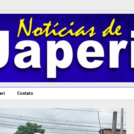
eri
Contato