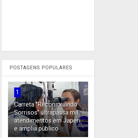
POSTAGENS POPULARES
1
Carreta "Reconstruindo
Sorrisos" ultrapassa mil
atendimentos em Japeri
e amplia público