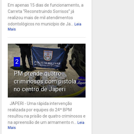
Em apenas 15 dias de funcionamento, a
Carreta “Reconstruindo Sorrisos” já
realizou mais de mil atendimentos
odontológicos no município de Ja...
Leia
Mais
2
PM prende quatro
criminosos com pistola
no centro de Japeri
JAPERI - Uma rápida intervenção
realizada por equipes do 24º BPM
resultou na prisão de quatro criminosos e
na apreensão de um armamento n...
Leia
Mais