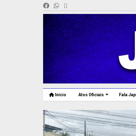
Início
Atos Oficiais
Fala Jap