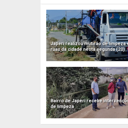
Japeri realizou mutirão de limpeza
ruas da cidade nesta segunda (20)
Bairro de Japeri recebe intervenç
de limpeza