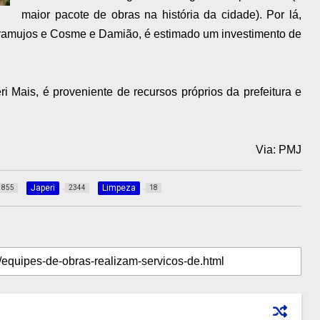
maior pacote de obras na história da cidade). Por lá,
aramujos e Cosme e Damião, é estimado um investimento de
i Mais, é proveniente de recursos próprios da prefeitura e
Via: PMJ
Japeri
Limpeza
855
2344
18