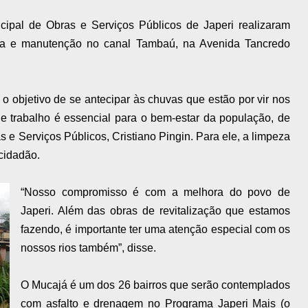
ipal de Obras e Serviços Públicos de Japeri realizaram
peza e manutenção no canal Tambaú, na Avenida Tancredo
 objetivo de se antecipar às chuvas que estão por vir nos
de trabalho é essencial para o bem-estar da população, de
 e Serviços Públicos, Cristiano Pingin. Para ele, a limpeza
 cidadão.
“Nosso compromisso é com a melhora do povo de
Japeri. Além das obras de revitalização que estamos
fazendo, é importante ter uma atenção especial com os
nossos rios também”, disse.
O Mucajá é um dos 26 bairros que serão contemplados
com asfalto e drenagem no Programa Japeri Mais (o