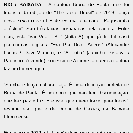
RIO / BAIXADA -
A cantora Bruna de Paula, que foi
finalista da edição do "The voice Brasil" de 2019, lança
nesta sexta o seu EP de estreia, chamado "Pagosamba
acústico". São três faixas preparadas pela cantora. Entre
elas, esta “Vai Virar TBT” (Jotta A), que já foi hit nasd
plataformas digitais, “Era Pra Dizer Adeus” (Alexandre
Lucas / Davi Vianna), e “A Loba” (Juninho Peralva /
Paulinho Rezende), sucesso de Alcione, a quem a cantora
faz um homenagem.
“Samba é força, cultura, raça. É uma definição perfeita de
Bruna de Paula. É um ritmo que não tem discriminação,
que traz paz e luz. E é isso que quero trazer para todos”,
resume ela, que é de Duque de Caxias, na Baixada
Fluminense.
Em julho de 2022, ela também teve uma estreia, mas como