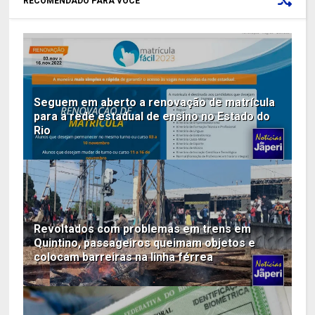
RECOMENDADO PARA VOCÊ
Seguem em aberto a renovação de matrícula
para a rede estadual de ensino no Estado do
Rio
Revoltados com problemas em trens em
Quintino, passageiros queimam objetos e
colocam barreiras na linha férrea