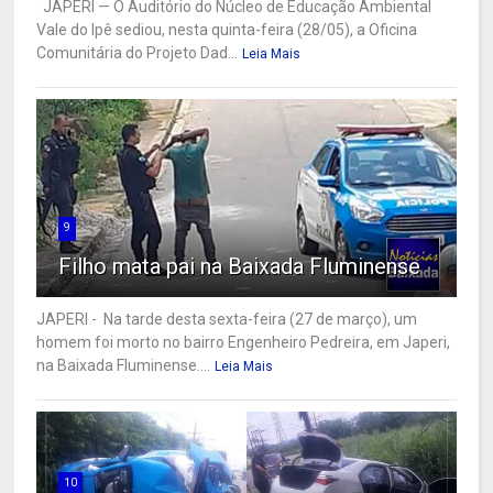
JAPERI — O Auditório do Núcleo de Educação Ambiental
Vale do Ipê sediou, nesta quinta-feira (28/05), a Oficina
Comunitária do Projeto Dad...
Leia Mais
9
Filho mata pai na Baixada Fluminense
JAPERI - Na tarde desta sexta-feira (27 de março), um
homem foi morto no bairro Engenheiro Pedreira, em Japeri,
na Baixada Fluminense....
Leia Mais
10