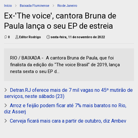
Início
Baixada Fluminense
Rio de Janeiro
Ex-'The voice', cantora Bruna de
Paula lança o seu EP de estreia
0
Editor Rodrigo
sexta-feira, 11 de novembro de 2022
RIO / BAIXADA - A cantora Bruna de Paula, que foi
finalista da edição do "The voice Brasil" de 2019, lança
nesta sexta o seu EP d...
Detran.RJ oferece mais de 7 mil vagas no 45º mutirão de
serviços, neste sábado (23)
Arroz e feijão podem ficar até 7% mais baratos no Rio,
diz Asserj
Cerveja ficará mais cara a partir de outubro, diz Ambev