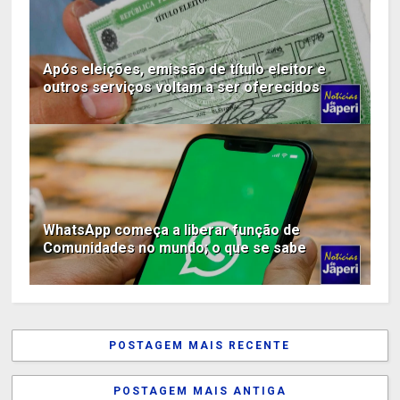
Após eleições, emissão de título eleitor e
outros serviços voltam a ser oferecidos
WhatsApp começa a liberar função de
Comunidades no mundo; o que se sabe
POSTAGEM MAIS RECENTE
POSTAGEM MAIS ANTIGA