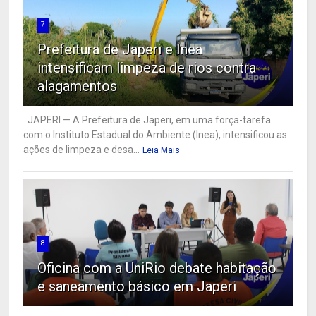
7
Prefeitura de Japeri e Inea
intensificam limpeza de rios contra
alagamentos
JAPERI — A Prefeitura de Japeri, em uma força-tarefa
com o Instituto Estadual do Ambiente (Inea), intensificou as
ações de limpeza e desa...
Leia Mais
8
Oficina com a UniRio debate habitação
e saneamento básico em Japeri