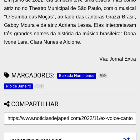
atriz no no Theatro Municipal de São Paulo, com o musical
"O Samba das Moças", ao lado das cantoras Grazzi Brasil,
Gabby Moura e da atriz Adriana Lessa. Elas interpretavam
três grandes nomes da história da música brasileira: Dona
Ivone Lara, Clara Nunes e Alcione.
Via: Jornal Extra
MARCADORES:
Baixada Fluminense
855
Rio de Janeiro
111
COMPARTILHAR: