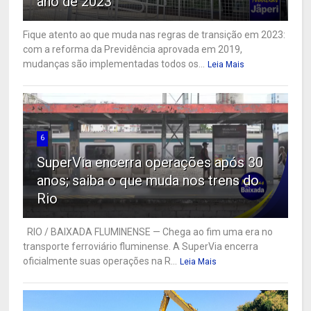
ano de 2023
Fique atento ao que muda nas regras de transição em 2023:
com a reforma da Previdência aprovada em 2019,
mudanças são implementadas todos os...
Leia Mais
6
SuperVia encerra operações após 30
anos; saiba o que muda nos trens do
Rio
RIO / BAIXADA FLUMINENSE — Chega ao fim uma era no
transporte ferroviário fluminense. A SuperVia encerra
oficialmente suas operações na R...
Leia Mais