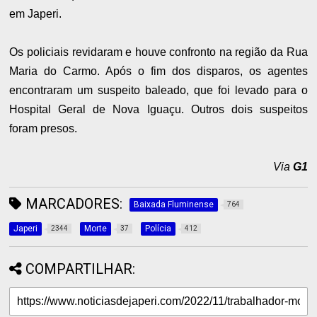
em Japeri.
Os policiais revidaram e houve confronto na região da Rua
Maria do Carmo. Após o fim dos disparos, os agentes
encontraram um suspeito baleado, que foi levado para o
Hospital Geral de Nova Iguaçu. Outros dois suspeitos
foram presos.
Via
G1
MARCADORES:
Baixada Fluminense
764
Japeri
Morte
Polícia
2344
37
412
COMPARTILHAR: