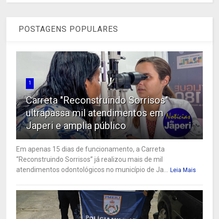
POSTAGENS POPULARES
1
Carreta "Reconstruindo Sorrisos"
ultrapassa mil atendimentos em
Japeri e amplia público
Em apenas 15 dias de funcionamento, a Carreta
“Reconstruindo Sorrisos” já realizou mais de mil
atendimentos odontológicos no município de Ja...
Leia Mais