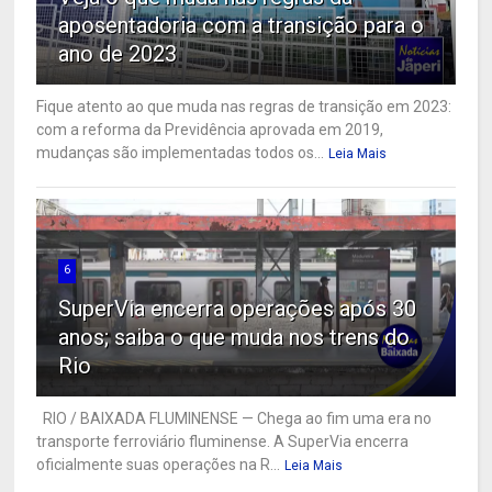
aposentadoria com a transição para o
ano de 2023
Fique atento ao que muda nas regras de transição em 2023:
com a reforma da Previdência aprovada em 2019,
mudanças são implementadas todos os...
Leia Mais
6
SuperVia encerra operações após 30
anos; saiba o que muda nos trens do
Rio
RIO / BAIXADA FLUMINENSE — Chega ao fim uma era no
transporte ferroviário fluminense. A SuperVia encerra
oficialmente suas operações na R...
Leia Mais