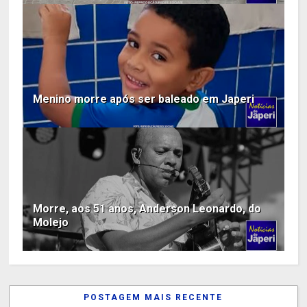
Menino morre após ser baleado em Japeri
Morre, aos 51 anos, Anderson Leonardo, do
Molejo
POSTAGEM MAIS RECENTE