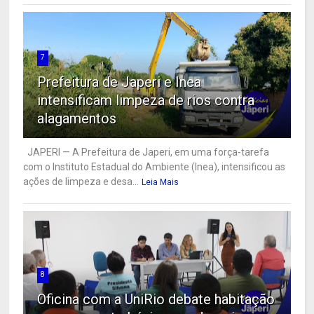
7
Prefeitura de Japeri e Inea
intensificam limpeza de rios contra
alagamentos
JAPERI — A Prefeitura de Japeri, em uma força-tarefa
com o Instituto Estadual do Ambiente (Inea), intensificou as
ações de limpeza e desa...
Leia Mais
8
Oficina com a UniRio debate habitação