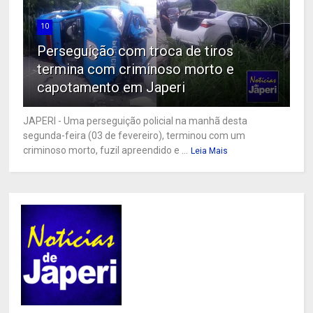
10
Perseguição com troca de tiros
termina com criminoso morto e
capotamento em Japeri
JAPERI - Uma perseguição policial na manhã desta
segunda-feira (03 de fevereiro), terminou com um
criminoso morto, fuzil apreendido e ...
Leia Mais