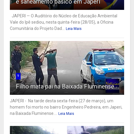
e saneamento básico em Japeri
JAPERI — O Auditório do Núcleo de Educação Ambiental
Vale do Ipê sediou, nesta quinta-feira (28/05), a Oficina
Comunitária do Projeto Dad...
Leia Mais
9
Filho mata pai na Baixada Fluminense
JAPERI - Na tarde desta sexta-feira (27 de março), um
homem foi morto no bairro Engenheiro Pedreira, em Japeri,
na Baixada Fluminense....
Leia Mais