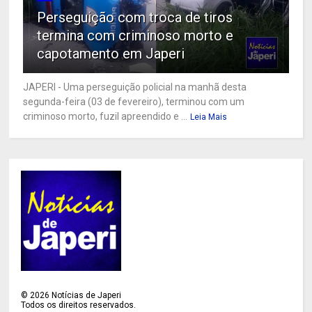
Perseguição com troca de tiros
termina com criminoso morto e
capotamento em Japeri
JAPERI - Uma perseguição policial na manhã desta
segunda-feira (03 de fevereiro), terminou com um
criminoso morto, fuzil apreendido e ...
Leia Mais
©
2026
Notícias de Japeri
Todos os direitos reservados.