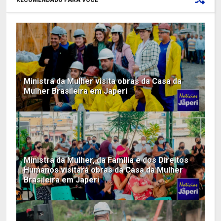
Ministra da Mulher visita obras da Casa da
Mulher Brasileira em Japeri
Ministra da Mulher, da Família e dos Direitos
Humanos visitará obras da Casa da Mulher
Brasileira em Japeri