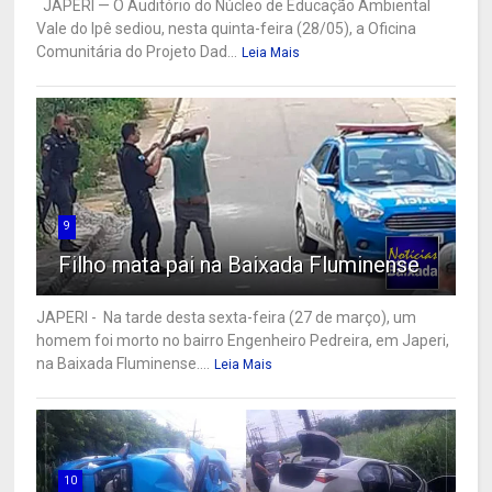
JAPERI — O Auditório do Núcleo de Educação Ambiental
Vale do Ipê sediou, nesta quinta-feira (28/05), a Oficina
Comunitária do Projeto Dad...
Leia Mais
9
Filho mata pai na Baixada Fluminense
JAPERI - Na tarde desta sexta-feira (27 de março), um
homem foi morto no bairro Engenheiro Pedreira, em Japeri,
na Baixada Fluminense....
Leia Mais
10