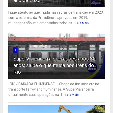
ano de 2023
Fique atento ao que muda nas regras de transição em 2023:
com a reforma da Previdência aprovada em 2019,
mudanças são implementadas todos os...
Leia Mais
6
SuperVia encerra operações após 30
anos; saiba o que muda nos trens do
Rio
RIO / BAIXADA FLUMINENSE — Chega ao fim uma era no
transporte ferroviário fluminense. A SuperVia encerra
oficialmente suas operações na R...
Leia Mais