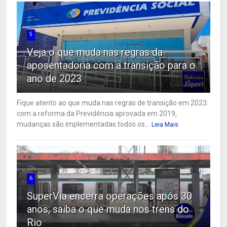
5
Veja o que muda nas regras da
aposentadoria com a transição para o
ano de 2023
Fique atento ao que muda nas regras de transição em 2023:
com a reforma da Previdência aprovada em 2019,
mudanças são implementadas todos os...
Leia Mais
6
SuperVia encerra operações após 30
anos; saiba o que muda nos trens do
Rio