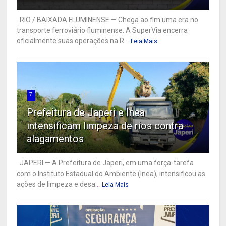
RIO / BAIXADA FLUMINENSE — Chega ao fim uma era no
transporte ferroviário fluminense. A SuperVia encerra
oficialmente suas operações na R...
Leia Mais
7
Prefeitura de Japeri e Inea
intensificam limpeza de rios contra
alagamentos
JAPERI — A Prefeitura de Japeri, em uma força-tarefa
com o Instituto Estadual do Ambiente (Inea), intensificou as
ações de limpeza e desa...
Leia Mais