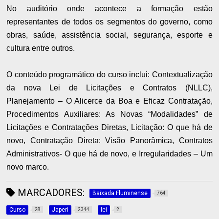
No auditório onde acontece a formação estão
representantes de todos os segmentos do governo, como
obras, saúde, assistência social, segurança, esporte e
cultura entre outros.
O conteúdo programático do curso inclui: Contextualização
da nova Lei de Licitações e Contratos (NLLC),
Planejamento – O Alicerce da Boa e Eficaz Contratação,
Procedimentos Auxiliares: As Novas “Modalidades” de
Licitações e Contratações Diretas, Licitação: O que há de
novo, Contratação Direta: Visão Panorâmica, Contratos
Administrativos- O que há de novo, e Irregularidades – Um
novo marco.
MARCADORES:
Baixada Fluminense
764
Curso
Japeri
lei
28
2344
2