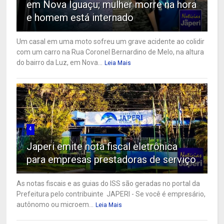
em Nova Iguaçu; mulher morre na hora
e homem está internado
Um casal em uma moto sofreu um grave acidente ao colidir
com um carro na Rua Coronel Bernardino de Melo, na altura
do bairro da Luz, em Nova...
Leia Mais
4
Japeri emite nota fiscal eletrônica
para empresas prestadoras de serviço
As notas fiscais e as guias do ISS são geradas no portal da
Prefeitura pelo contribuinte JAPERI - Se você é empresário,
autônomo ou microem...
Leia Mais