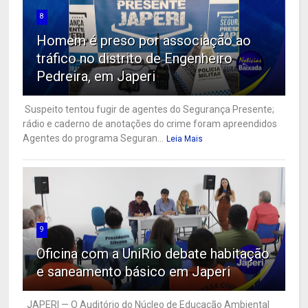
8
Homem é preso por associação ao
tráfico no distrito de Engenheiro
Pedreira, em Japeri
Suspeito tentou fugir de agentes do Segurança Presente;
rádio e caderno de anotações do crime foram apreendidos
Agentes do programa Seguran...
Leia Mais
9
Oficina com a UniRio debate habitação
e saneamento básico em Japeri
JAPERI — O Auditório do Núcleo de Educação Ambiental