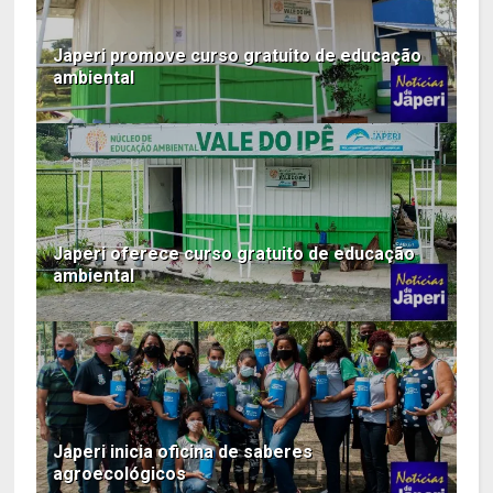
Japeri promove curso gratuito de educação
ambiental
Japeri oferece curso gratuito de educação
ambiental
Japeri inicia oficina de saberes
agroecológicos