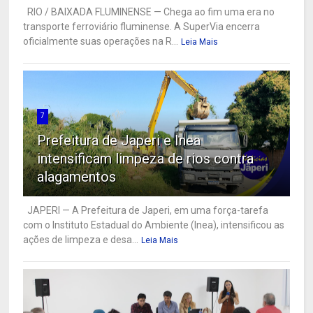
RIO / BAIXADA FLUMINENSE — Chega ao fim uma era no
transporte ferroviário fluminense. A SuperVia encerra
oficialmente suas operações na R...
Leia Mais
7
Prefeitura de Japeri e Inea
intensificam limpeza de rios contra
alagamentos
JAPERI — A Prefeitura de Japeri, em uma força-tarefa
com o Instituto Estadual do Ambiente (Inea), intensificou as
ações de limpeza e desa...
Leia Mais