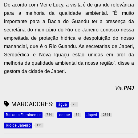
De acordo com Meire Lucy, a visita é de grande relevância
para a melhoria da qualidade ambiental. “É muito
importante para a Bacia do Guandu ter a presença da
secretária do município do Rio de Janeiro conosco nessa
empreitada de proteção hídrica e despoluição do nosso
manancial, que é o Rio Guandu. As secretarias de Japeri,
Seropédica e Nova Iguaçu estão unidas em prol da
melhoria da qualidade ambiental da nossa região”, disse a
gestora da cidade de Japeri.
Via
PMJ
MARCADORES:
água
75
Baixada Fluminense
cedae
Japeri
764
54
2344
Rio de Janeiro
111