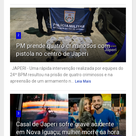
2
PM prende quatro criminosos com
pistola no centro de Japeri
JAPERI - Uma rápida intervenção realizada por equipes do
24º BPM resultou na prisão de quatro criminosos e na
apreensão de um armamento n...
Leia Mais
3
Casal de Japeri sofre grave acidente
em Nova Iguaçu; mulher morre na hora