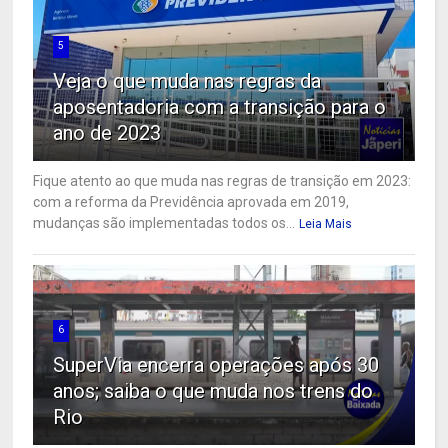
5
Veja o que muda nas regras da
aposentadoria com a transição para o
ano de 2023
Fique atento ao que muda nas regras de transição em 2023:
com a reforma da Previdência aprovada em 2019,
mudanças são implementadas todos os...
Leia Mais
6
SuperVia encerra operações após 30
anos; saiba o que muda nos trens do
Rio