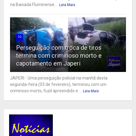
na Baixada Fluminense....
Leia Mais
10
Perseguição com troca de tiros
termina com criminoso morto e
capotamento em Japeri
JAPERI - Uma perseguição policial na manhã desta
segunda-feira (03 de fevereiro), terminou com um
criminoso morto, fuzil apreendido e ...
Leia Mais