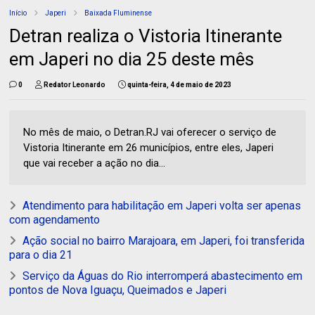
Início
Japeri
Baixada Fluminense
Detran realiza o Vistoria Itinerante
em Japeri no dia 25 deste mês
0
Redator Leonardo
quinta-feira, 4 de maio de 2023
No mês de maio, o Detran.RJ vai oferecer o serviço de
Vistoria Itinerante em 26 municípios, entre eles, Japeri
que vai receber a ação no dia...
Atendimento para habilitação em Japeri volta ser apenas
com agendamento
Ação social no bairro Marajoara, em Japeri, foi transferida
para o dia 21
Serviço da Águas do Rio interromperá abastecimento em
pontos de Nova Iguaçu, Queimados e Japeri