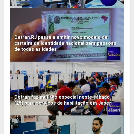
Detran.RJ passa a emitir novo modelo de
carteira de identidade nacional para pessoas
de todas as idades
Detran faz mutirão especial neste sábado
(25) para serviços de habilitação em Japeri