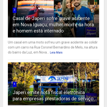
3
Casal de Japeri sofre grave acidente
em Nova Iguaçu; mulher morre na hora
e homem está internado
Um casal em uma moto sofreu um grave acidente ao colidir
com um carro na Rua Coronel Bernardino de Melo, na altura
do bairro da Luz, em Nova...
Leia Mais
4
Japeri emite nota fiscal eletrônica
para empresas prestadoras de serviço