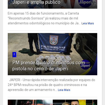
Japeri e amplia público
Em apenas 15 dias de funcionamento, a Carreta
“Reconstruindo Sorrisos” já realizou mais de mil
atendimentos odontológicos no município de Ja...
Leia Mais
2
PM prende quatro criminosos com
pistola no centro de Japeri
JAPERI - Uma rápida intervenção realizada por equipes do
24º BPM resultou na prisão de quatro criminosos e na
apreensão de um armamento n...
Leia Mais