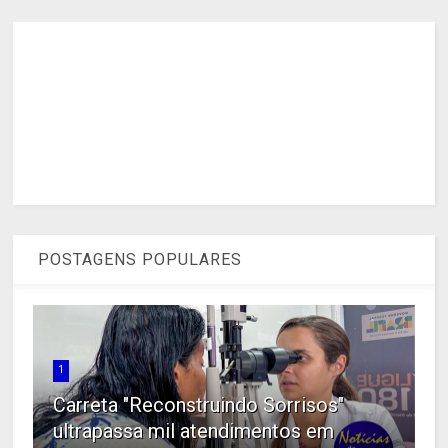
POSTAGENS POPULARES
1
Carreta "Reconstruindo Sorrisos"
ultrapassa mil atendimentos em