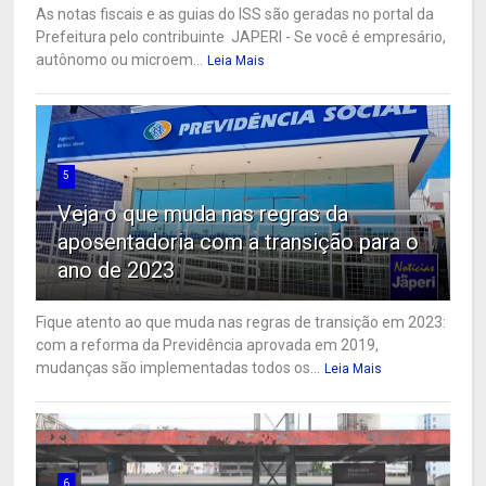
As notas fiscais e as guias do ISS são geradas no portal da
Prefeitura pelo contribuinte JAPERI - Se você é empresário,
autônomo ou microem...
Leia Mais
5
Veja o que muda nas regras da
aposentadoria com a transição para o
ano de 2023
Fique atento ao que muda nas regras de transição em 2023:
com a reforma da Previdência aprovada em 2019,
mudanças são implementadas todos os...
Leia Mais
6