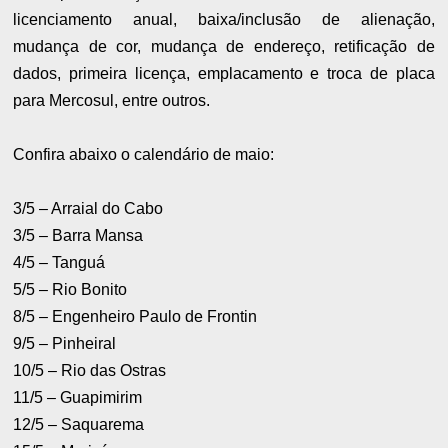
licenciamento anual, baixa/inclusão de alienação,
mudança de cor, mudança de endereço, retificação de
dados, primeira licença, emplacamento e troca de placa
para Mercosul, entre outros.
Confira abaixo o calendário de maio:
3/5 – Arraial do Cabo
3/5 – Barra Mansa
4/5 – Tanguá
5/5 – Rio Bonito
8/5 – Engenheiro Paulo de Frontin
9/5 – Pinheiral
10/5 – Rio das Ostras
11/5 – Guapimirim
12/5 – Saquarema