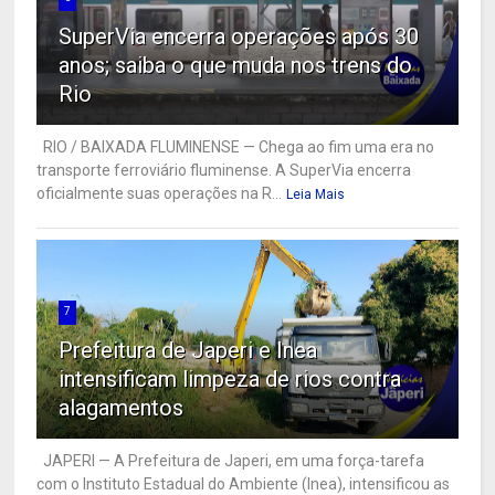
SuperVia encerra operações após 30
anos; saiba o que muda nos trens do
Rio
RIO / BAIXADA FLUMINENSE — Chega ao fim uma era no
transporte ferroviário fluminense. A SuperVia encerra
oficialmente suas operações na R...
Leia Mais
7
Prefeitura de Japeri e Inea
intensificam limpeza de rios contra
alagamentos
JAPERI — A Prefeitura de Japeri, em uma força-tarefa
com o Instituto Estadual do Ambiente (Inea), intensificou as