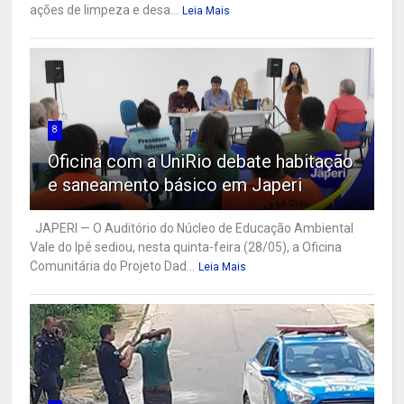
ações de limpeza e desa...
Leia Mais
8
Oficina com a UniRio debate habitação
e saneamento básico em Japeri
JAPERI — O Auditório do Núcleo de Educação Ambiental
Vale do Ipê sediou, nesta quinta-feira (28/05), a Oficina
Comunitária do Projeto Dad...
Leia Mais