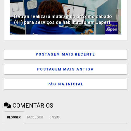
Detran realizará mutirão no próximo sábado
(11) para serviços de habilitação em Japeri
POSTAGEM MAIS RECENTE
POSTAGEM MAIS ANTIGA
PÁGINA INICIAL
COMENTÁRIOS
BLOGGER
FACEBOOK
DISQUS