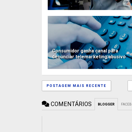
Consumidor ganha canal para
denunciar telemarketing abusivo
POSTAGEM MAIS RECENTE
COMENTÁRIOS
BLOGGER
FACE