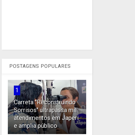
POSTAGENS POPULARES
1
Carreta "Reconstruindo
Sorrisos" ultrapassa mil
atendimentos em Japeri
e amplia público