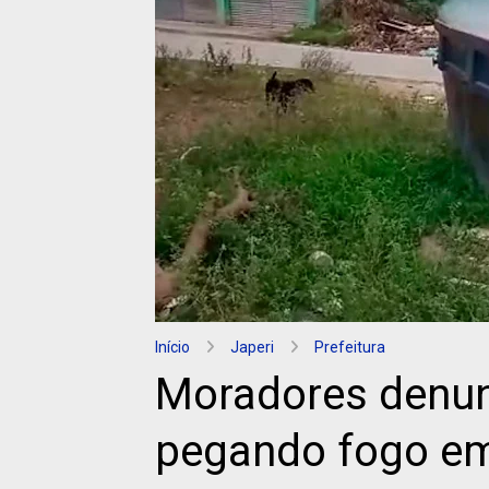
Início
Japeri
Prefeitura
Moradores denun
pegando fogo em