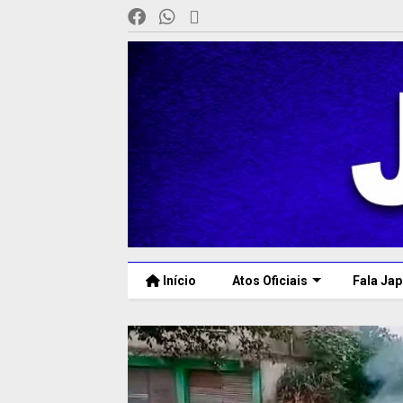
Início
Atos Oficiais
Fala Jap