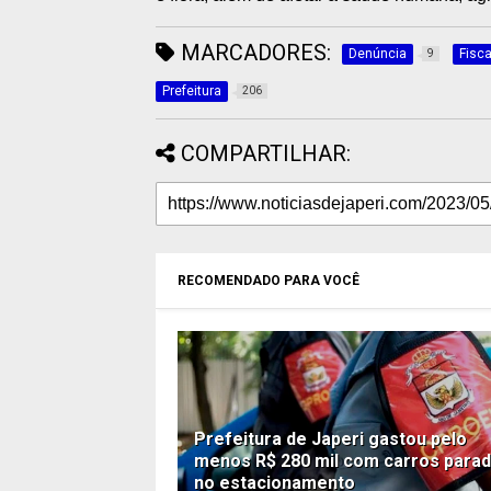
MARCADORES:
Denúncia
Fisc
9
Prefeitura
206
COMPARTILHAR:
RECOMENDADO PARA VOCÊ
Prefeitura de Japeri gastou pelo
menos R$ 280 mil com carros para
no estacionamento