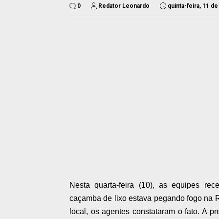
0
Redator Leonardo
quinta-feira, 11 d
Nesta quarta-feira (10), as equipes 
caçamba de lixo estava pegando fogo na R
local, os agentes constataram o fato. A pr