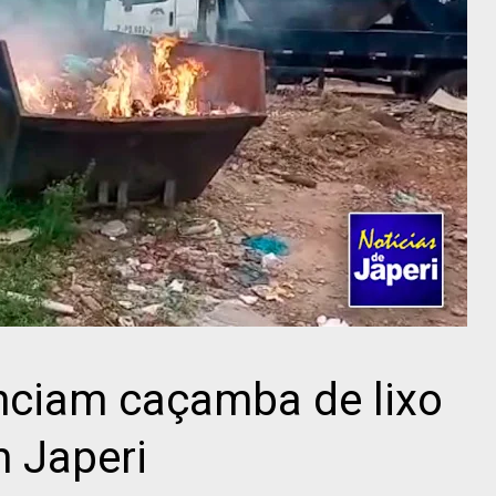
ciam caçamba de lixo
 Japeri