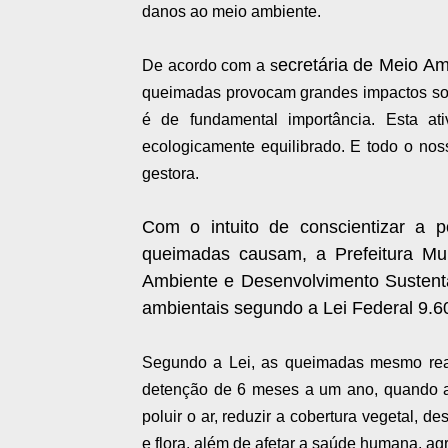
danos ao meio ambiente.
ecretária de Meio A
De acordo com a s
queimadas provocam grandes impactos soc
é de fundamental importância. Esta at
ecologicamente equilibrado. E todo o nos
gestora.
Com o intuito de conscientizar a 
queimadas causam, a Prefeitura Mun
Ambiente e Desenvolvimento Sustentáv
ambientais segundo a Lei Federal 9.6
Segundo a Lei, as queimadas mesmo reali
detenção de 6 meses a um ano, quando a
poluir o ar, reduzir a cobertura vegetal, d
e flora, além de afetar a saúde humana, ag