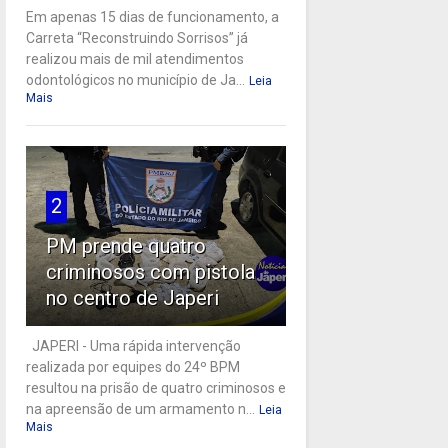
Em apenas 15 dias de funcionamento, a
Carreta “Reconstruindo Sorrisos” já
realizou mais de mil atendimentos
odontológicos no município de Ja...
Leia
Mais
2
PM prende quatro
criminosos com pistola
no centro de Japeri
JAPERI - Uma rápida intervenção
realizada por equipes do 24º BPM
resultou na prisão de quatro criminosos e
na apreensão de um armamento n...
Leia
Mais