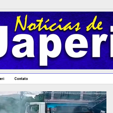
eri
Contato