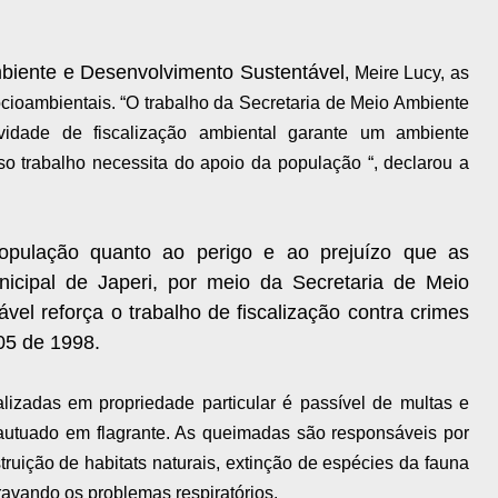
mbiente e Desenvolvimento Sustentável
, Meire Lucy, as
ioambientais. “O trabalho da Secretaria de Meio Ambiente
ividade de fiscalização ambiental garante um ambiente
so trabalho necessita do apoio da população “, declarou a
população quanto ao perigo e ao prejuízo que as
icipal de Japeri, por meio da Secretaria de Meio
el reforça o trabalho de fiscalização contra crimes
05 de 1998.
zadas em propriedade particular é passível de multas e
utuado em flagrante. As queimadas são responsáveis por
estruição de habitats naturais, extinção de espécies da fauna
ravando os problemas respiratórios.