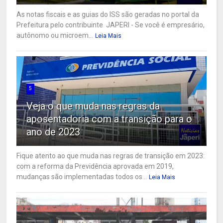
As notas fiscais e as guias do ISS são geradas no portal da
Prefeitura pelo contribuinte JAPERI - Se você é empresário,
autônomo ou microem...
Leia Mais
5
Veja o que muda nas regras da
aposentadoria com a transição para o
ano de 2023
Fique atento ao que muda nas regras de transição em 2023:
com a reforma da Previdência aprovada em 2019,
mudanças são implementadas todos os...
Leia Mais