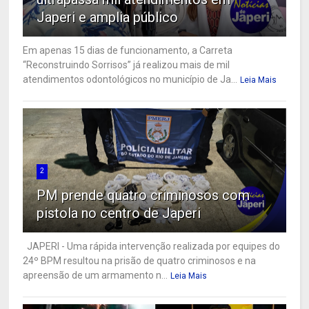
Japeri e amplia público
Em apenas 15 dias de funcionamento, a Carreta
“Reconstruindo Sorrisos” já realizou mais de mil
atendimentos odontológicos no município de Ja...
Leia Mais
2
PM prende quatro criminosos com
pistola no centro de Japeri
JAPERI - Uma rápida intervenção realizada por equipes do
24º BPM resultou na prisão de quatro criminosos e na
apreensão de um armamento n...
Leia Mais