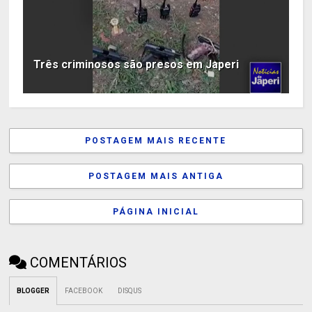
Três criminosos são presos em Japeri
POSTAGEM MAIS RECENTE
POSTAGEM MAIS ANTIGA
PÁGINA INICIAL
COMENTÁRIOS
BLOGGER
FACEBOOK
DISQUS