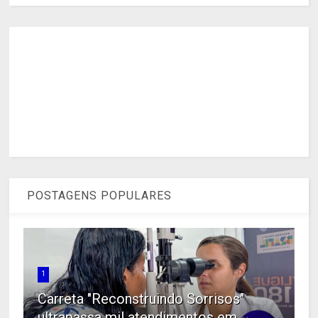
POSTAGENS POPULARES
1
Carreta "Reconstruindo Sorrisos"
ultrapassa mil atendimentos em