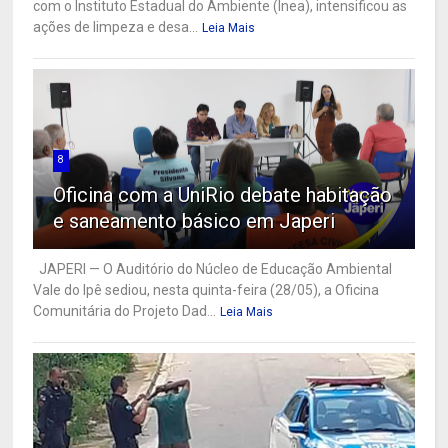
com o Instituto Estadual do Ambiente (Inea), intensificou as
ações de limpeza e desa...
Leia Mais
8
Oficina com a UniRio debate habitação
e saneamento básico em Japeri
JAPERI — O Auditório do Núcleo de Educação Ambiental
Vale do Ipê sediou, nesta quinta-feira (28/05), a Oficina
Comunitária do Projeto Dad...
Leia Mais