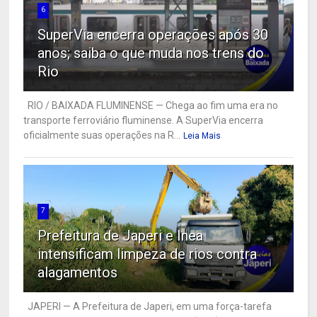
6
SuperVia encerra operações após 30
anos; saiba o que muda nos trens do
Rio
RIO / BAIXADA FLUMINENSE — Chega ao fim uma era no
transporte ferroviário fluminense. A SuperVia encerra
oficialmente suas operações na R...
Leia Mais
7
Prefeitura de Japeri e Inea
intensificam limpeza de rios contra
alagamentos
JAPERI — A Prefeitura de Japeri, em uma força-tarefa