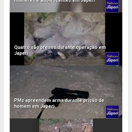
mulheres e adolescentes em Japeri
Quatro são presos durante operação em
Japeri
PMs apreendem arma durante prisão de
homem em Japeri