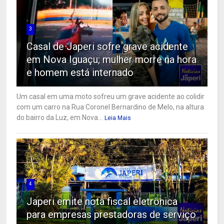
3
Casal de Japeri sofre grave acidente
em Nova Iguaçu; mulher morre na hora
e homem está internado
Um casal em uma moto sofreu um grave acidente ao colidir
com um carro na Rua Coronel Bernardino de Melo, na altura
do bairro da Luz, em Nova...
Leia Mais
4
Japeri emite nota fiscal eletrônica
para empresas prestadoras de serviço