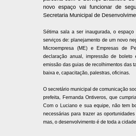
novo espaço vai funcionar de seg
Secretaria Municipal de Desenvolvime
Sétima sala a ser inaugurada, o espaço 
serviços de: planejamento de um novo neg
Microempresa (ME) e Empresas de Pequ
declaração anual, impressão de boleto
emissão das guias de recolhimentos das ta
baixa e, capacitação, palestras, oficinas.
O secretário municipal de comunicação soci
prefeita, Fernanda Ontiveros, que cumpri
Com o Luciano e sua equipe, não tem bola
necessárias para trazer as oportunidade
mas, o desenvolvimento é de toda a cidade