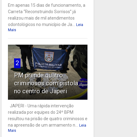
Em apenas 15 dias de funcionamento, a
Carreta “Reconstruindo Sorrisos” já
realizou mais de mil atendimentos
odontológicos no município de Ja...
Leia
Mais
2
PM prende quatro
criminosos com pistola
no centro de Japeri
JAPERI - Uma rápida intervenção
realizada por equipes do 24º BPM
resultou na prisão de quatro criminosos e
na apreensão de um armamento n...
Leia
Mais