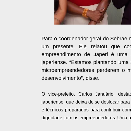
Para o coordenador geral do Sebrae n
um presente. Ele relatou que co
empreendimento de Japeri é uma s
japeriense. “Estamos plantando uma 
microempreendedores perderem o me
desenvolvimento”, disse.
O vice-prefeito, Carlos Januário, de
japeriense, que deixa de se deslocar para 
e técnicos preparados para contribuir c
dignidade com os empreendedores. Uma pro