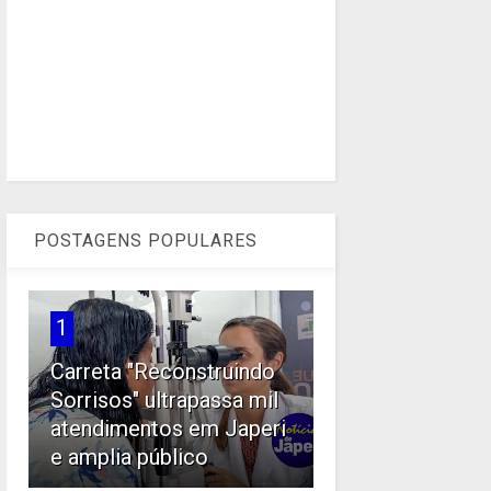
POSTAGENS POPULARES
1
Carreta "Reconstruindo
Sorrisos" ultrapassa mil
atendimentos em Japeri
e amplia público