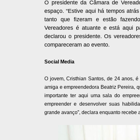
O presidente da Câmara de Vereador
espaço. “Estive aqui há tempos atrás
tanto que fizeram e estão fazend
Vereadores é atuante e está aqui pa
declarou o presidente. Os vereador
compareceram ao evento.
Social Media
O jovem, Cristhian Santos, de 24 anos, 
amiga e empreendedora Beatriz Pereira, qu
importante ter aqui uma sala do empree
empreender e desenvolver suas habili
grande avanço”, declara enquanto recebe 