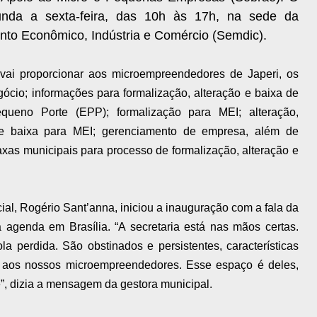
unda a sexta-feira, das 10h às 17h, na sede da
nto Econômico, Indústria e Comércio (Semdic).
vai proporcionar aos microempreendedores de Japeri, os
ócio; informações para formalização, alteração e baixa de
eno Porte (EPP); formalização para MEI; alteração,
 e baixa para MEI; gerenciamento de empresa, além de
xas municipais para processo de formalização, alteração e
al, Rogério Sant’anna, iniciou a inauguração com a fala da
a agenda em Brasília. “A secretaria está nas mãos certas.
 perdida. São obstinados e persistentes, características
s aos nossos microempreendedores. Esse espaço é deles,
”, dizia a mensagem da gestora municipal.