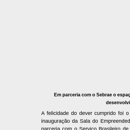
Em parceria com o Sebrae o espaço
desenvolvi
A felicidade do dever cumprido foi o
inauguração da Sala do Empreendedor
parceria com o Serviço Brasileiro 