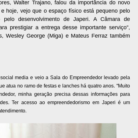
es, Walter Trajano, falou da importância do novo
 e hoje, vejo que o espaço físico está pequeno pelo
o pelo desenvolvimento de Japeri. A Câmara de
ra prestigiar a entrega desse importante serviço”,
es, Wesley George (Miga) e Mateus Ferraz também
é social media e veio a Sala do Empreendedor levado pela
e atua no ramo de festas e lanches há quatro anos. “Muito
ndedor, minha geração precisa dessas informações para
dades. Ter acesso ao empreendedorismo em Japeri é um
atendimento.