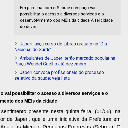
Em parceria com o Sebrae o espaço vai
possibilitar o acesso a diversos serviços e o
desenvolvimento dos MEIs da cidade A felicidade
do dever...
Japeri lança curso de Libras gratuito no ‘Dia
Nacional do Surdo’
Ambulantes de Japeri terão mercado popular na
Praça Wendel Coelho até dezembro
Japeri convoca profissionais do processo
seletivo da saúde; veja lista
 vai possibilitar o acesso a diversos serviços e o
mento dos MEIs da cidade
 sentimento presente nesta quinta-feira, (01/06), na
 de Japeri, que é uma iniciativa da Prefeitura em
de Apoio às Micro e Pequenas Empresas (Sebrae). O