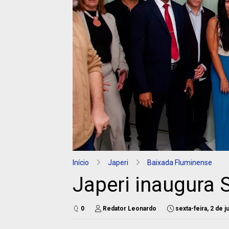
Início
Japeri
Baixada Fluminense
Japeri inaugura
0
Redator Leonardo
sexta-feira, 2 de 