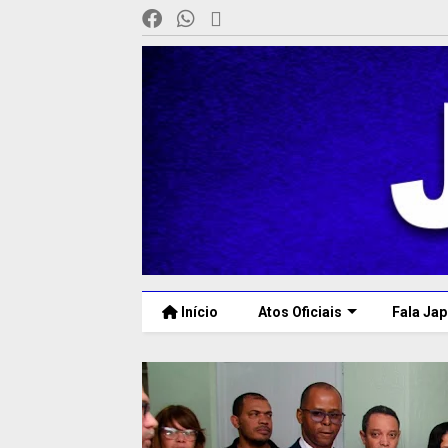
Início
Atos Oficiais
Fala Jap