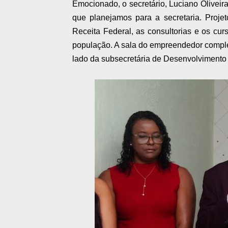
Emocionado, o secretário, Luciano Oliveir
que planejamos para a secretaria. Proje
Receita Federal, as consultorias e os cu
população. A sala do empreendedor completa
lado da subsecretária de Desenvolvimento 