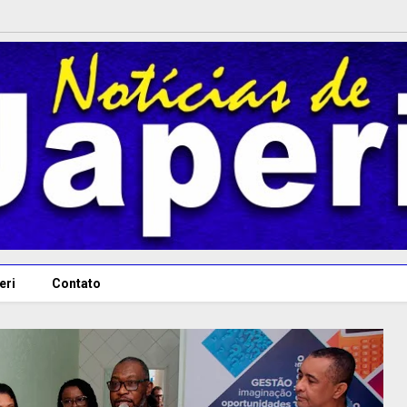
eri
Contato