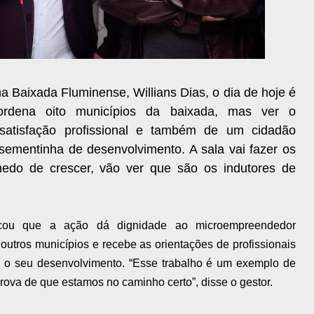
a Baixada Fluminense, Willians Dias, o dia de hoje é
ordena oito municípios da baixada, mas ver o
atisfação profissional e também de um cidadão
sementinha de desenvolvimento. A sala vai fazer os
do de crescer, vão ver que são os indutores de
stacou que a ação dá dignidade ao microempreendedor
outros municípios e recebe as orientações de profissionais
om o seu desenvolvimento. “Esse trabalho é um exemplo de
va de que estamos no caminho certo”, disse o gestor.