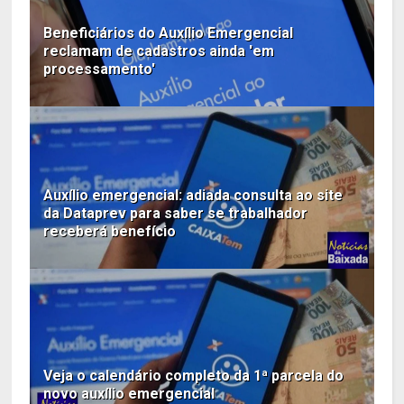
Beneficiários do Auxílio Emergencial
reclamam de cadastros ainda 'em
processamento'
Auxílio emergencial: adiada consulta ao site
da Dataprev para saber se trabalhador
receberá benefício
Veja o calendário completo da 1ª parcela do
novo auxílio emergencial