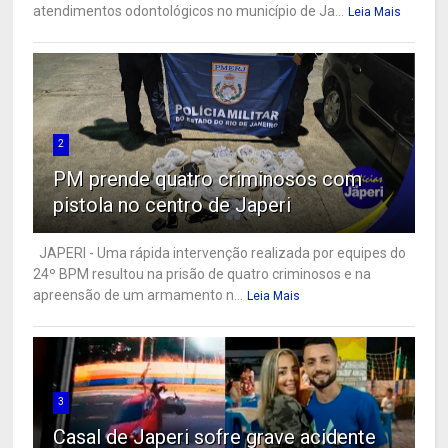
atendimentos odontológicos no município de Ja...
Leia Mais
2
PM prende quatro criminosos com
pistola no centro de Japeri
JAPERI - Uma rápida intervenção realizada por equipes do
24º BPM resultou na prisão de quatro criminosos e na
apreensão de um armamento n...
Leia Mais
3
Casal de Japeri sofre grave acidente