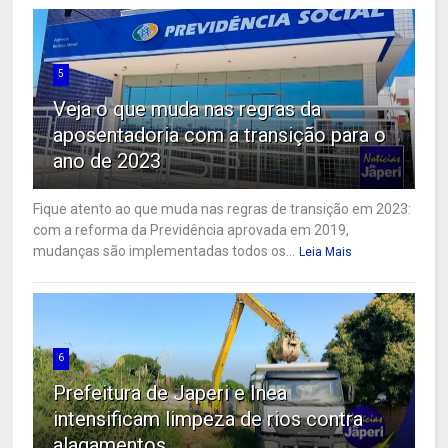
5
Veja o que muda nas regras da
aposentadoria com a transição para o
ano de 2023
Fique atento ao que muda nas regras de transição em 2023:
com a reforma da Previdência aprovada em 2019,
mudanças são implementadas todos os...
Leia Mais
6
Prefeitura de Japeri e Inea
intensificam limpeza de rios contra
alagamentos