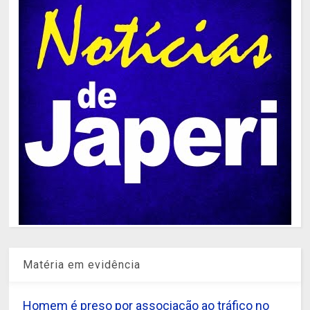
Matéria em evidência
Homem é preso por associação ao tráfico no