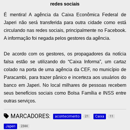
redes sociais
É mentira! A agência da Caixa Econômica Federal de
Japeri não será transferida para outra cidade como está
circulando nas redes sociais, principalmente no Facebook.
A informação foi negada pelos gestores da agência.
De acordo com os gestores, os propagadores da notícia
falsa estão se utilizando do “Caixa Informa”, um cartaz
colado na porta de uma agência da CEF, no município de
Paracambi, para trazer pânico e incerteza aos usuários do
banco em Japeri. No local milhares de pessoas recebem
seus benefícios sociais como Bolsa Família e INSS entre
outras serviços.
MARCADORES:
acontecimento
Caixa
21
11
Japeri
2344