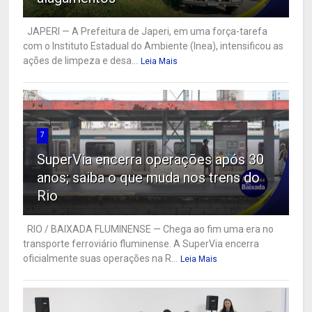
JAPERI — A Prefeitura de Japeri, em uma força-tarefa
com o Instituto Estadual do Ambiente (Inea), intensificou as
ações de limpeza e desa...
Leia Mais
7
SuperVia encerra operações após 30
anos; saiba o que muda nos trens do
Rio
RIO / BAIXADA FLUMINENSE — Chega ao fim uma era no
transporte ferroviário fluminense. A SuperVia encerra
oficialmente suas operações na R...
Leia Mais