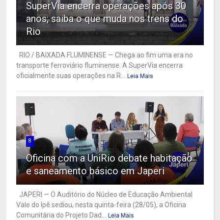
SuperVia encerra operações após 30
anos; saiba o que muda nos trens do
Rio
RIO / BAIXADA FLUMINENSE — Chega ao fim uma era no
transporte ferroviário fluminense. A SuperVia encerra
oficialmente suas operações na R...
Leia Mais
8
Oficina com a UniRio debate habitação
e saneamento básico em Japeri
JAPERI — O Auditório do Núcleo de Educação Ambiental
Vale do Ipê sediou, nesta quinta-feira (28/05), a Oficina
Comunitária do Projeto Dad...
Leia Mais