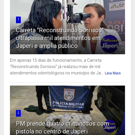
1
Carreta "Reconstruindo Sorrisos"
ultrapassa mil atendimentos em
Japeri e amplia público
Em apenas 15 dias de funcionamento, a Carreta
“Reconstruindo Sorrisos” já realizou mais de mil
atendimentos odontológicos no município de Ja...
Leia Mais
2
PM prende quatro criminosos com
pistola no centro de Japeri