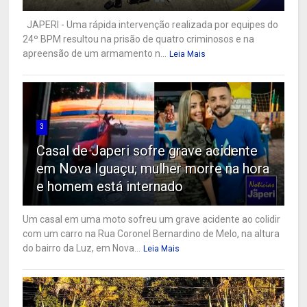
JAPERI - Uma rápida intervenção realizada por equipes do
24º BPM resultou na prisão de quatro criminosos e na
apreensão de um armamento n...
Leia Mais
3
Casal de Japeri sofre grave acidente
em Nova Iguaçu; mulher morre na hora
e homem está internado
Um casal em uma moto sofreu um grave acidente ao colidir
com um carro na Rua Coronel Bernardino de Melo, na altura
do bairro da Luz, em Nova...
Leia Mais