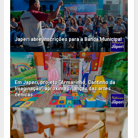
Japeri abre inscrições para a Banda Municipal
Em Japeri, projeto “Armarinho, Cantinho da
Imaginação” aproxima crianças das artes
cênicas