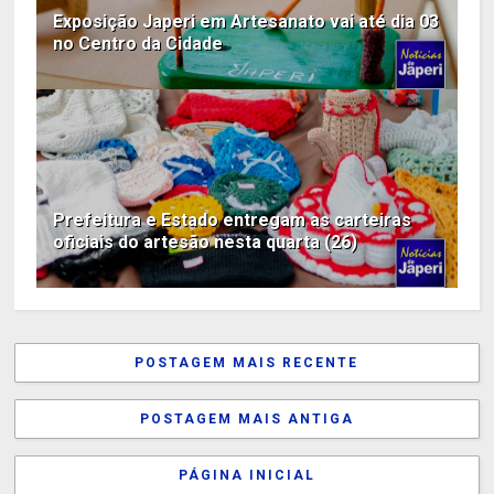
Exposição Japeri em Artesanato vai até dia 03
no Centro da Cidade
Prefeitura e Estado entregam as carteiras
oficiais do artesão nesta quarta (26)
POSTAGEM MAIS RECENTE
POSTAGEM MAIS ANTIGA
PÁGINA INICIAL