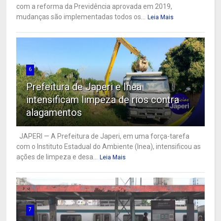
com a reforma da Previdência aprovada em 2019,
mudanças são implementadas todos os...
Leia Mais
6
Prefeitura de Japeri e Inea
intensificam limpeza de rios contra
alagamentos
JAPERI — A Prefeitura de Japeri, em uma força-tarefa
com o Instituto Estadual do Ambiente (Inea), intensificou as
ações de limpeza e desa...
Leia Mais
7