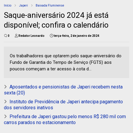
Início
Japeri
Baixada Fluminense
Saque-aniversário 2024 já está
disponível; confira o calendário
0
Redator Leonardo
terça-feira, 2 de janeiro de 2024
Os trabalhadores que optarem pelo saque-aniversário do
Fundo de Garantia do Tempo de Serviço (FGTS) aos
poucos começam a ter acesso à cota d...
Aposentados e pensionistas de Japeri recebem nesta
sexta (20)
Instituto de Previdência de Japeri antecipa pagamento
dos servidores inativos
Prefeitura de Japeri gastou pelo menos R$ 280 mil com
carros parados no estacionamento