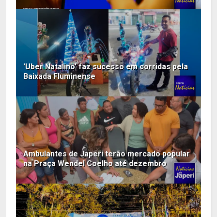
'Uber Natalino' faz sucesso em corridas pela
Baixada Fluminense
Ambulantes de Japeri terão mercado popular
na Praça Wendel Coelho até dezembro