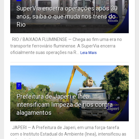
SuperVia encerra operações após 30
anos; saiba o que muda nos trens do
Rio
RIO / BAIXADA FLUMINENSE — Chega ao fim uma era no
transporte ferroviário fluminense. A SuperVia encerra
oficialmente suas operações na R...
Leia Mais
7
Prefeitura de Japeri e Inea
intensificam limpeza de rios contra
alagamentos
JAPERI — A Prefeitura de Japeri, em uma força-tarefa
com o Instituto Estadual do Ambiente (Inea), intensificou as