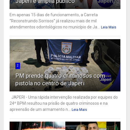
Japeri e amplia público
Em apenas 15 dias de funcionamento, a Carreta
“Reconstruindo Sorrisos” já realizou mais de mil
atendimentos odontológicos no município de Ja...
Leia Mais
2
PM prende quatro criminosos com
pistola no centro de Japeri
JAPERI - Uma rápida intervenção realizada por equipes do
24º BPM resultou na prisão de quatro criminosos e na
apreensão de um armamento n...
Leia Mais