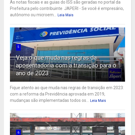
As notas fiscais e as guias do ISS são geradas no portal da
Prefeitura pelo contribuinte JAPERI - Se você é empresário,
autônomo ou microem...
Leia Mais
5
Veja o que muda nas regras da
aposentadoria com a transição para o
ano de 2023
Fique atento ao que muda nas regras de transição em 2023:
com a reforma da Previdência aprovada em 2019,
mudanças são implementadas todos os...
Leia Mais
6