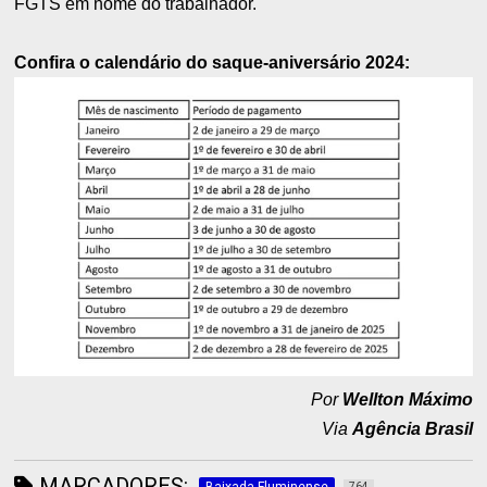
FGTS em nome do trabalhador.
Confira o calendário do saque-aniversário 2024:
Por
Wellton Máximo
Via
Agência Brasil
MARCADORES:
764