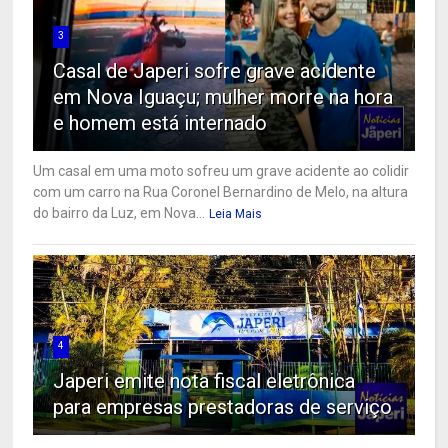
3
Casal de Japeri sofre grave acidente
em Nova Iguaçu; mulher morre na hora
e homem está internado
Um casal em uma moto sofreu um grave acidente ao colidir
com um carro na Rua Coronel Bernardino de Melo, na altura
do bairro da Luz, em Nova...
Leia Mais
4
Japeri emite nota fiscal eletrônica
para empresas prestadoras de serviço