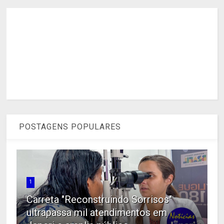
POSTAGENS POPULARES
1
Carreta "Reconstruindo Sorrisos"
ultrapassa mil atendimentos em