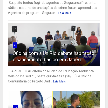
Suspeito tentou fugir de agentes do Segurança Presente;
rádio e caderno de anotações do crime foram apreendidos
Agentes do programa Seguran...
Leia Mais
9
Oficina com a UniRio debate habitação
e saneamento básico em Japeri
JAPERI — O Auditório do Núcleo de Educação Ambiental
Vale do Ipê sediou, nesta quinta-feira (28/05), a Oficina
Comunitária do Projeto Dad...
Leia Mais
10