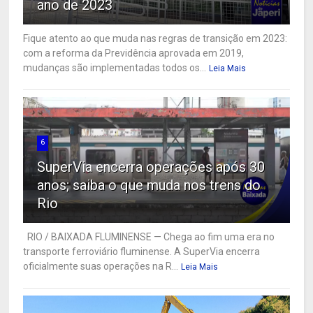
ano de 2023
Fique atento ao que muda nas regras de transição em 2023:
com a reforma da Previdência aprovada em 2019,
mudanças são implementadas todos os...
Leia Mais
6
SuperVia encerra operações após 30
anos; saiba o que muda nos trens do
Rio
RIO / BAIXADA FLUMINENSE — Chega ao fim uma era no
transporte ferroviário fluminense. A SuperVia encerra
oficialmente suas operações na R...
Leia Mais