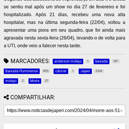
se sentiu mal após um show no dia 27 de fevereiro e foi
hospitalizado. Após 21 dias, recebeu uma nova alta
hospitalar, mas na última segunda-feira (22/04), voltou a
apresentar uma piora em seu quadro, que foi ainda mais
agravada nesta sexta-feira (26/04), levando-o de volta para
a UTI, onde veio a falecer nesta tarde.
MARCADORES:
anderson molejo
baixada
1
187
Baixada Fluminense
câncer
Japeri
855
1
2344
molejo
Morte
2
37
COMPARTILHAR: