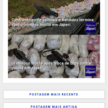
Confronto entre policiais e bandidos termina
com criminoso morto em Japeri
Criminoso morre após troca de tiros com a
polícia em Japeri
POSTAGEM MAIS RECENTE
POSTAGEM MAIS ANTIGA