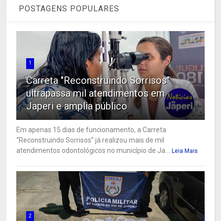
POSTAGENS POPULARES
1
Carreta "Reconstruindo Sorrisos"
ultrapassa mil atendimentos em
Japeri e amplia público
Em apenas 15 dias de funcionamento, a Carreta
“Reconstruindo Sorrisos” já realizou mais de mil
atendimentos odontológicos no município de Ja...
Leia Mais
2