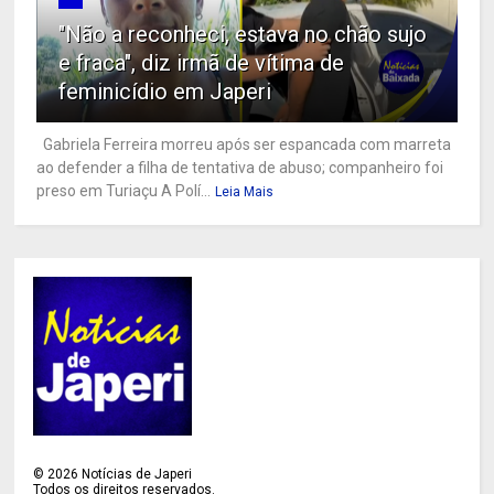
"Não a reconheci, estava no chão sujo
e fraca", diz irmã de vítima de
feminicídio em Japeri
Gabriela Ferreira morreu após ser espancada com marreta
ao defender a filha de tentativa de abuso; companheiro foi
preso em Turiaçu A Polí...
Leia Mais
©
2026
Notícias de Japeri
Todos os direitos reservados.