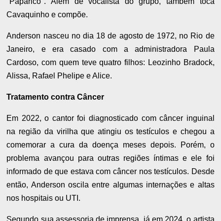
"Paparico". Além de vocalista do grupo, também toca
Cavaquinho e compõe.
Anderson nasceu no dia 18 de agosto de 1972, no Rio de
Janeiro, e era casado com a administradora Paula
Cardoso, com quem teve quatro filhos: Leozinho Bradock,
Alissa, Rafael Phelipe e Alice.
Tratamento contra Câncer
Em 2022, o cantor foi diagnosticado com câncer inguinal
na região da virilha que atingiu os testículos e chegou a
comemorar a cura da doença meses depois. Porém, o
problema avançou para outras regiões íntimas e ele foi
informado de que estava com câncer nos testículos. Desde
então, Anderson oscila entre algumas internações e altas
nos hospitais ou UTI.
Segundo sua assessoria de imprensa, já em 2024, o artista