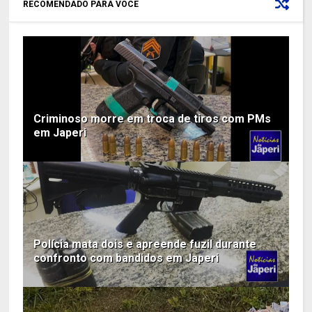
RECOMENDADO PARA VOCÊ
Criminoso morre em troca de tiros com PMs
em Japeri
Polícia mata dois e apreende fuzil durante
confronto com bandidos em Japeri