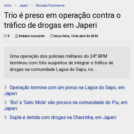
Início
Japeri
Baixada Fluminense
Trio é preso em operação contra o
tráfico de drogas em Japeri
0
Redator Leonardo
terça-feira, 16 de abril de 2024
Uma operação dos policiais militares do 24º BPM
terminou com três suspeitos de integrar o tráfico de
drogas na comunidade Lagoa do Sapo, no ...
Operação termina com um preso na Lagoa do Sapo, em
Japeri
‘Boi’ e ‘Gato Mole’ são presos na comunidade do Piu, em
Japeri
Dupla é detida com drogas na Chacrinha, em Japeri