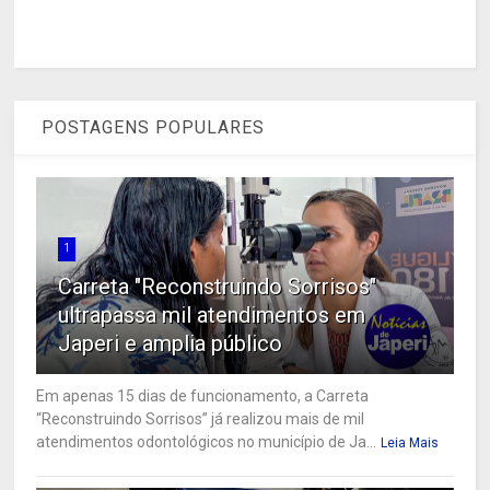
POSTAGENS POPULARES
1
Carreta "Reconstruindo Sorrisos"
ultrapassa mil atendimentos em
Japeri e amplia público
Em apenas 15 dias de funcionamento, a Carreta
“Reconstruindo Sorrisos” já realizou mais de mil
atendimentos odontológicos no município de Ja...
Leia Mais