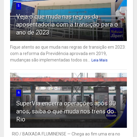
5
Veja o que muda nas regras da
aposentadoria com a transição para o
ano de 2023
Fique atento ao que muda nas regras de transição em 2023:
com a reforma da Previdência aprovada em 2019,
mudanças são implementadas todos os...
Leia Mais
6
SuperVia encerra operações após 30
anos; saiba o que muda nos trens do
Rio
RIO / BAIXADA FLUMINENSE — Chega ao fim uma era no