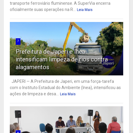
transporte ferroviário fluminense. A SuperVia encerra
oficialmente suas operações na R...
Leia Mais
7
Prefeitura de Japeri e Inea
intensificam limpeza de rios contra
alagamentos
JAPERI — A Prefeitura de Japeri, em uma força-tarefa
com o Instituto Estadual do Ambiente (Inea), intensificou as
ações de limpeza e desa...
Leia Mais