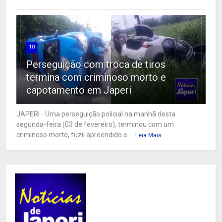
10
Perseguição com troca de tiros
termina com criminoso morto e
capotamento em Japeri
JAPERI - Uma perseguição policial na manhã desta
segunda-feira (03 de fevereiro), terminou com um
criminoso morto, fuzil apreendido e ...
Leia Mais