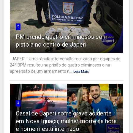
2
PM prende quatro criminosos com
pistola no centro de Japeri
JAPERI - Uma rápida intervenção realizada por equipes do
24º BPM resultou na prisão de quatro criminosos e na
apreensão de um armamento n...
Leia Mais
3
Casal de Japeri sofre grave acidente
em Nova Iguaçu; mulher morre na hora
e homem está internado