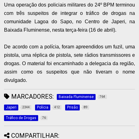
Uma operação dos policiais militares do 24º BPM terminou
com três suspeitos de integrar o tráfico de drogas na
comunidade Lagoa do Sapo, no Centro de Japeri, na
Baixada Fluminense, nesta terça-feira (16 de abril).
De acordo com a polícia, foram apreendidos um fuzil, uma
pistola, uma réplica de pistola, sete rádios transmissores e
drogas. O material foi encaminhado a delegacia da região,
assim como os suspeitos que não tiveram o nome
divulgado.
MARCADORES:
Baixada Fluminense
764
Japeri
Polícia
Prisão
2344
412
89
Tráfico de Drogas
76
COMPARTILHAR: