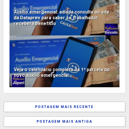
Auxílio emergencial: adiada consulta ao site
da Dataprev para saber se trabalhador
receberá benefício
Veja o calendário completo da 1ª parcela do
novo auxílio emergencial
POSTAGEM MAIS RECENTE
POSTAGEM MAIS ANTIGA