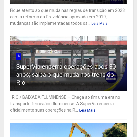
Fique atento ao que muda nas regras de transição em 2023:
com a reforma da Previdência aprovada em 2019,
mudanças são implementadas todos os...
Leia Mais
6
SuperVia encerra operações após 30
anos; saiba o que muda nos trens do
Rio
RIO / BAIXADA FLUMINENSE — Chega ao fim uma era no
transporte ferroviário fluminense. A SuperVia encerra
oficialmente suas operações na R...
Leia Mais