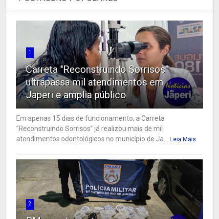
1
Carreta "Reconstruindo Sorrisos"
ultrapassa mil atendimentos em
Japeri e amplia público
Em apenas 15 dias de funcionamento, a Carreta
“Reconstruindo Sorrisos” já realizou mais de mil
atendimentos odontológicos no município de Ja...
Leia Mais
2