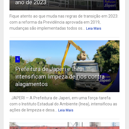
ano de 2023
Fique atento ao que muda nas regras de transição em 2023:
com a reforma da Previdência aprovada em 2019,
mudanças são implementadas todos os...
Leia Mais
6
Prefeitura de Japeri e Inea
intensificam limpeza de rios contra
alagamentos
JAPERI — A Prefeitura de Japeri, em uma força-tarefa
com o Instituto Estadual do Ambiente (Inea), intensificou as
ações de limpeza e desa...
Leia Mais