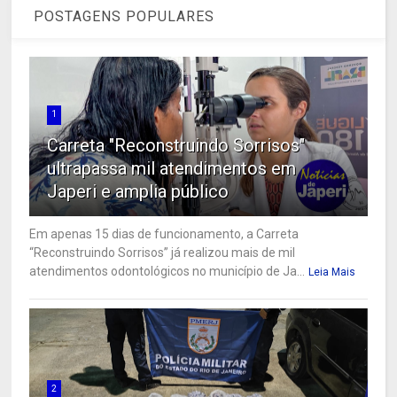
POSTAGENS POPULARES
1
Carreta "Reconstruindo Sorrisos"
ultrapassa mil atendimentos em
Japeri e amplia público
Em apenas 15 dias de funcionamento, a Carreta
“Reconstruindo Sorrisos” já realizou mais de mil
atendimentos odontológicos no município de Ja...
Leia Mais
2