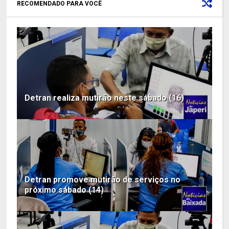
RECOMENDADO PARA VOCÊ
Detran realiza mutirão neste sábado (16)
Detran promove mutirão de serviços no
próximo sábado (14)