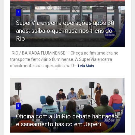
7
SuperVia encerra operações após 30
anos; saiba o que muda nos trens do
Rio
RIO / BAIXADA FLUMINENSE — Chega ao fim uma era no
transporte ferroviário fluminense. A SuperVia encerra
oficialmente suas operações na R...
Leia Mais
8
Oficina com a UniRio debate habitação
e saneamento básico em Japeri