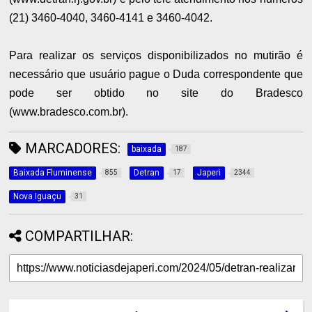
(21) 3460-4040, 3460-4141 e 3460-4042.
Para realizar os serviços disponibilizados no mutirão é
necessário que usuário pague o Duda correspondente que
pode ser obtido no site do Bradesco
(www.bradesco.com.br).
MARCADORES:
baixada
187
Baixada Fluminense
Detran
Japeri
855
17
2344
Nova Iguaçu
31
COMPARTILHAR: