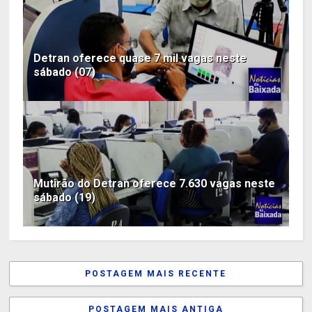
Detran oferece quase 7 mil vagas neste
sábado (07)
Mutirão do Detran oferece 7.630 vagas neste
sábado (19)
POSTAGEM MAIS RECENTE
POSTAGEM MAIS ANTIGA