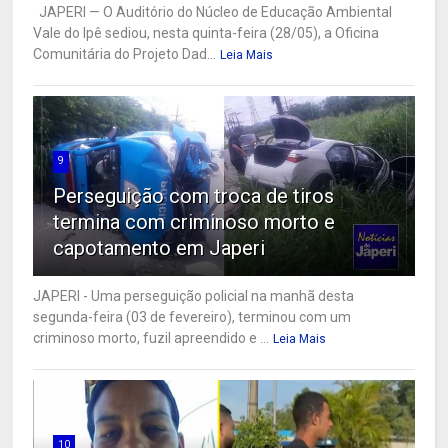
JAPERI — O Auditório do Núcleo de Educação Ambiental
Vale do Ipê sediou, nesta quinta-feira (28/05), a Oficina
Comunitária do Projeto Dad...
Leia Mais
9
Perseguição com troca de tiros
termina com criminoso morto e
capotamento em Japeri
JAPERI - Uma perseguição policial na manhã desta
segunda-feira (03 de fevereiro), terminou com um
criminoso morto, fuzil apreendido e ...
Leia Mais
10