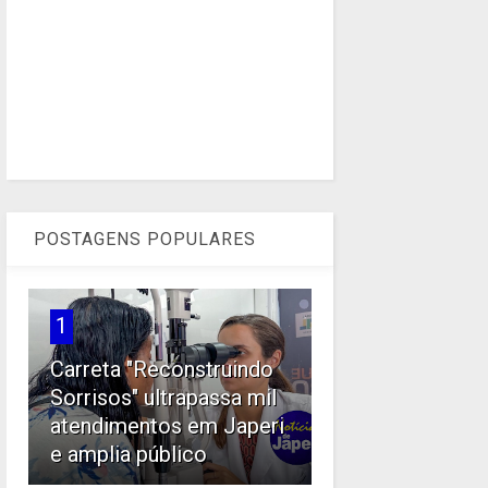
POSTAGENS POPULARES
1
Carreta "Reconstruindo
Sorrisos" ultrapassa mil
atendimentos em Japeri
e amplia público