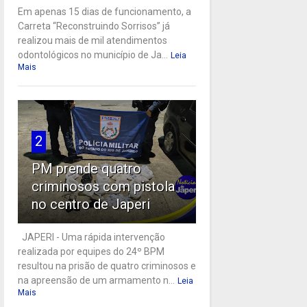
Em apenas 15 dias de funcionamento, a
Carreta “Reconstruindo Sorrisos” já
realizou mais de mil atendimentos
odontológicos no município de Ja...
Leia
Mais
2
PM prende quatro
criminosos com pistola
no centro de Japeri
JAPERI - Uma rápida intervenção
realizada por equipes do 24º BPM
resultou na prisão de quatro criminosos e
na apreensão de um armamento n...
Leia
Mais