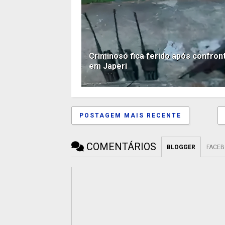
Criminoso fica ferido após confron
em Japeri
POSTAGEM MAIS RECENTE
COMENTÁRIOS
BLOGGER
FACE