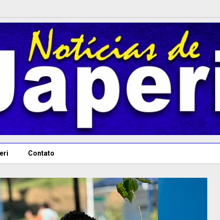
eri
Contato