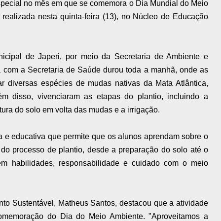
especial no mês em que se comemora o Dia Mundial do Meio
 realizada nesta quinta-feira (13), no Núcleo de Educação
Municipal de Japeri, por meio da Secretaria de Ambiente e
a com a Secretaria de Saúde durou toda a manhã, onde as
ar diversas espécies de mudas nativas da Mata Atlântica,
m disso, vivenciaram as etapas do plantio, incluindo a
ra do solo em volta das mudas e a irrigação.
ca e educativa que permite que os alunos aprendam sobre o
m do processo de plantio, desde a preparação do solo até o
m habilidades, responsabilidade e cuidado com o meio
to Sustentável, Matheus Santos, destacou que a atividade
comemoração do Dia do Meio Ambiente. "Aproveitamos a