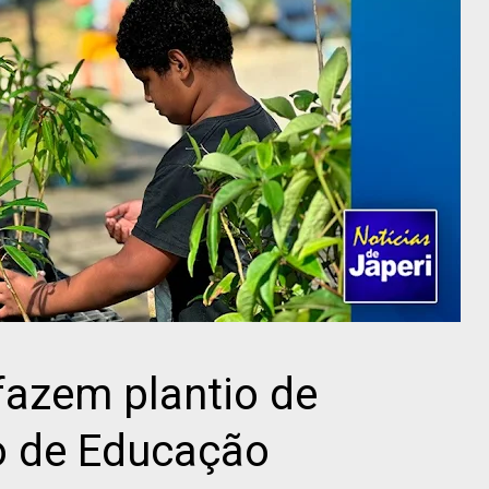
fazem plantio de
o de Educação