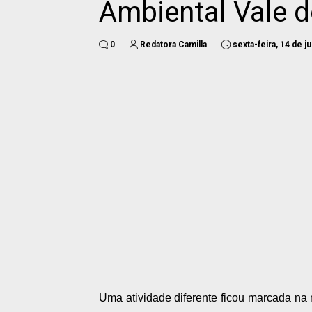
Ambiental Vale d
0
Redatora Camilla
sexta-feira, 14 de 
Uma atividade diferente ficou marcada na 