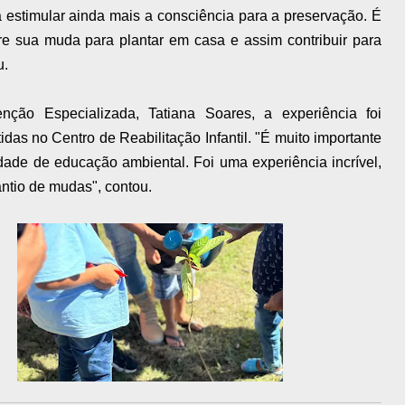
estimular ainda mais a consciência para a preservação. É
re sua muda para plantar em casa e assim contribuir para
u.
ção Especializada, Tatiana Soares, a experiência foi
das no Centro de Reabilitação Infantil. "É muito importante
idade de educação ambiental. Foi uma experiência incrível,
antio de mudas", contou.