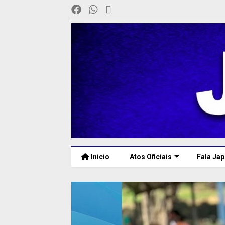
Início
Atos Oficiais
Fala Jap