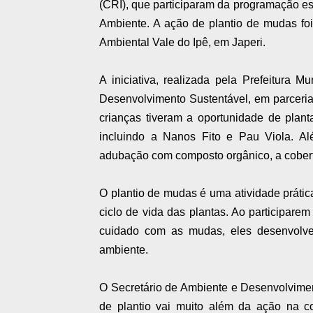
(CRI), que participaram da programação 
Ambiente. A ação de plantio de mudas foi
Ambiental Vale do Ipê, em Japeri.
A iniciativa, realizada pela Prefeitura 
Desenvolvimento Sustentável, em parceri
crianças tiveram a oportunidade de plant
incluindo a Nanos Fito e Pau Viola. Alé
adubação com composto orgânico, a cobertu
O plantio de mudas é uma atividade práti
ciclo de vida das plantas. Ao participare
cuidado com as mudas, eles desenvolve
ambiente.
O Secretário de Ambiente e Desenvolvimen
de plantio vai muito além da ação na 