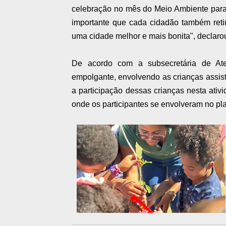
celebração no mês do Meio Ambiente para 
importante que cada cidadão também reti
uma cidade melhor e mais bonita", declaro
De acordo com a subsecretária de Aten
empolgante, envolvendo as crianças assisti
a participação dessas crianças nesta ativ
onde os participantes se envolveram no pl