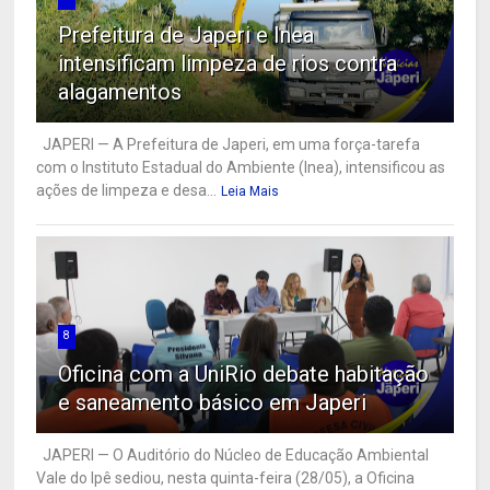
Prefeitura de Japeri e Inea
intensificam limpeza de rios contra
alagamentos
JAPERI — A Prefeitura de Japeri, em uma força-tarefa
com o Instituto Estadual do Ambiente (Inea), intensificou as
ações de limpeza e desa...
Leia Mais
8
Oficina com a UniRio debate habitação
e saneamento básico em Japeri
JAPERI — O Auditório do Núcleo de Educação Ambiental
Vale do Ipê sediou, nesta quinta-feira (28/05), a Oficina