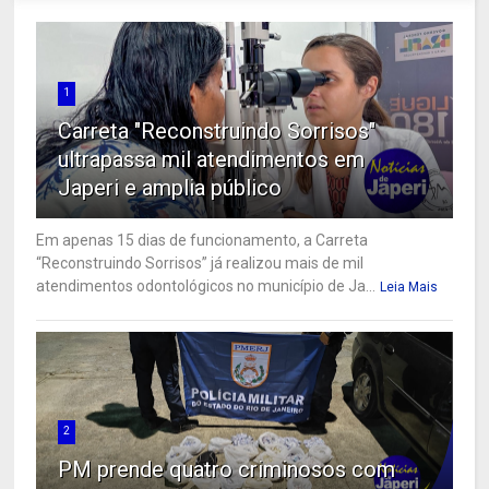
1
Carreta "Reconstruindo Sorrisos"
ultrapassa mil atendimentos em
Japeri e amplia público
Em apenas 15 dias de funcionamento, a Carreta
“Reconstruindo Sorrisos” já realizou mais de mil
atendimentos odontológicos no município de Ja...
Leia Mais
2
PM prende quatro criminosos com