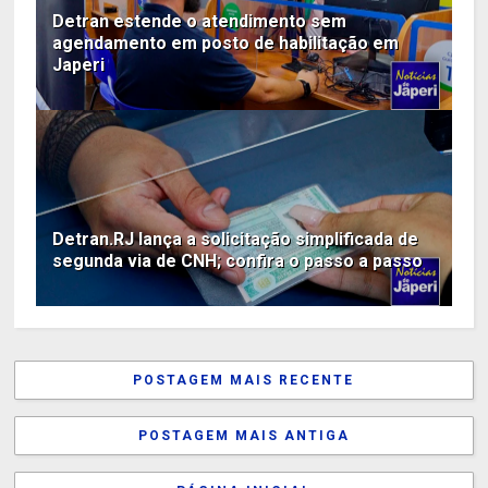
Detran estende o atendimento sem
agendamento em posto de habilitação em
Japeri
Detran.RJ lança a solicitação simplificada de
segunda via de CNH; confira o passo a passo
POSTAGEM MAIS RECENTE
POSTAGEM MAIS ANTIGA