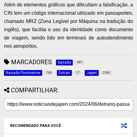
Além de elementos gráficos que dificultam a falsificação, a
CIN tem um código internacional utilizado em passaportes,
chamado MRZ (Zona Legível por Máquina na tradução do
inglês), que facilita o uso da identidade como documento
de viagem, sendo lido em terminais de autoatendimento
nos aeroportos.
MARCADORES:
baixada
187
Baixada Fluminense
Detran
Japeri
764
17
2344
COMPARTILHAR:
RECOMENDADO PARA VOCÊ