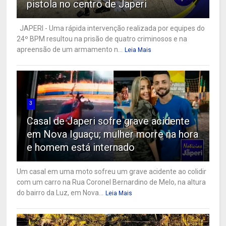
pistola no centro de Japeri
JAPERI - Uma rápida intervenção realizada por equipes do
24º BPM resultou na prisão de quatro criminosos e na
apreensão de um armamento n...
Leia Mais
3
Casal de Japeri sofre grave acidente
em Nova Iguaçu; mulher morre na hora
e homem está internado
Um casal em uma moto sofreu um grave acidente ao colidir
com um carro na Rua Coronel Bernardino de Melo, na altura
do bairro da Luz, em Nova...
Leia Mais