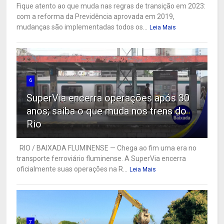
Fique atento ao que muda nas regras de transição em 2023:
com a reforma da Previdência aprovada em 2019,
mudanças são implementadas todos os...
Leia Mais
6
SuperVia encerra operações após 30
anos; saiba o que muda nos trens do
Rio
RIO / BAIXADA FLUMINENSE — Chega ao fim uma era no
transporte ferroviário fluminense. A SuperVia encerra
oficialmente suas operações na R...
Leia Mais
7