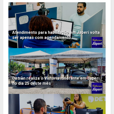
Atendimento para habilitação em Japeri volta
ser apenas com agendamento
Detran realiza o Vistoria Itinerante em Japeri
no dia 25 deste mês