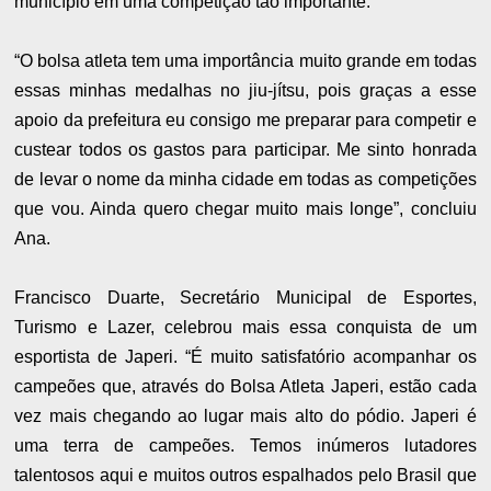
município em uma competição tão importante.
“O bolsa atleta tem uma importância muito grande em todas
essas minhas medalhas no jiu-jítsu, pois graças a esse
apoio da prefeitura eu consigo me preparar para competir e
custear todos os gastos para participar. Me sinto honrada
de levar o nome da minha cidade em todas as competições
que vou. Ainda quero chegar muito mais longe”, concluiu
Ana.
Francisco Duarte, Secretário Municipal de Esportes,
Turismo e Lazer, celebrou mais essa conquista de um
esportista de Japeri. “É muito satisfatório acompanhar os
campeões que, através do Bolsa Atleta Japeri, estão cada
vez mais chegando ao lugar mais alto do pódio. Japeri é
uma terra de campeões. Temos inúmeros lutadores
talentosos aqui e muitos outros espalhados pelo Brasil que