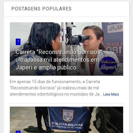
POSTAGENS POPULARES
1
Carreta "Reconstruindo Sorrisos"
ultrapassa mil atendimentos em
Japeri e amplia público
Em apenas 15 dias de funcionamento, a Carreta
“Reconstruindo Sorrisos” já realizou mais de mil
atendimentos odontológicos no município de Ja...
Leia Mais