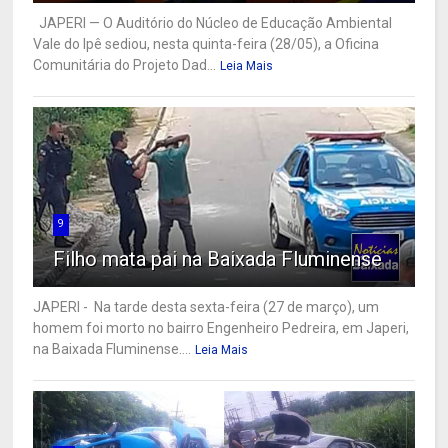
JAPERI — O Auditório do Núcleo de Educação Ambiental
Vale do Ipê sediou, nesta quinta-feira (28/05), a Oficina
Comunitária do Projeto Dad...
Leia Mais
9
Filho mata pai na Baixada Fluminense
JAPERI - Na tarde desta sexta-feira (27 de março), um
homem foi morto no bairro Engenheiro Pedreira, em Japeri,
na Baixada Fluminense....
Leia Mais