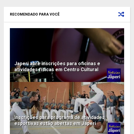
RECOMENDADO PARA VOCÊ
Japeri abre inscrições para oficinas e
atividades físicas em Centro Cultural
Inscrições para programa de atividades
esportivas estão abertas em Japeri