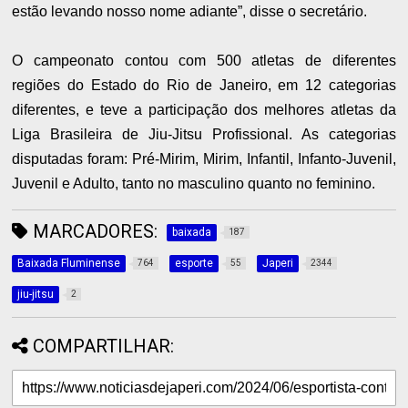
estão levando nosso nome adiante”, disse o secretário.
O campeonato contou com 500 atletas de diferentes
regiões do Estado do Rio de Janeiro, em 12 categorias
diferentes, e teve a participação dos melhores atletas da
Liga Brasileira de Jiu-Jitsu Profissional. As categorias
disputadas foram: Pré-Mirim, Mirim, Infantil, Infanto-Juvenil,
Juvenil e Adulto, tanto no masculino quanto no feminino.
MARCADORES:
baixada
187
Baixada Fluminense
esporte
Japeri
764
55
2344
jiu-jitsu
2
COMPARTILHAR: