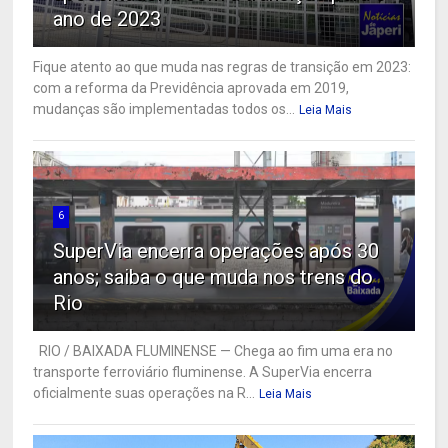
ano de 2023
Fique atento ao que muda nas regras de transição em 2023:
com a reforma da Previdência aprovada em 2019,
mudanças são implementadas todos os...
Leia Mais
6
SuperVia encerra operações após 30
anos; saiba o que muda nos trens do
Rio
RIO / BAIXADA FLUMINENSE — Chega ao fim uma era no
transporte ferroviário fluminense. A SuperVia encerra
oficialmente suas operações na R...
Leia Mais