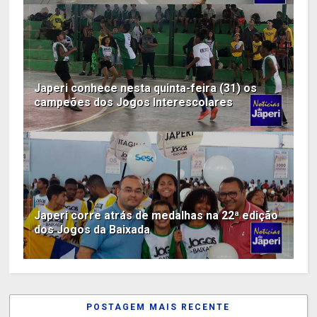
Japeri conhece nesta quinta-feira (31) os
campeões dos Jogos Interescolares
Japeri corre atrás de medalhas na 22ª edição
dos Jogos da Baixada
POSTAGEM MAIS RECENTE