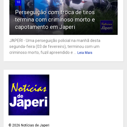
10
Perseguição com troca de tiros
termina com criminoso morto e
capotamento em Japeri
JAPERI - Uma perseguição policial na manhã desta
segunda-feira (03 de fevereiro), terminou com um
criminoso morto, fuzil apreendido e ...
Leia Mais
©
2026
Notícias de Japeri