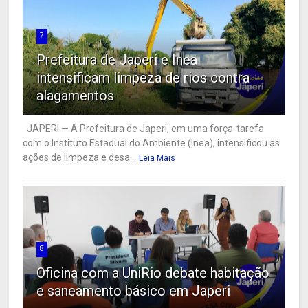
7
Prefeitura de Japeri e Inea
intensificam limpeza de rios contra
alagamentos
JAPERI — A Prefeitura de Japeri, em uma força-tarefa
com o Instituto Estadual do Ambiente (Inea), intensificou as
ações de limpeza e desa...
Leia Mais
8
Oficina com a UniRio debate habitação
e saneamento básico em Japeri