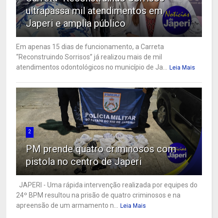
ultrapassa mil atendimentos em
Japeri e amplia público
Em apenas 15 dias de funcionamento, a Carreta
“Reconstruindo Sorrisos” já realizou mais de mil
atendimentos odontológicos no município de Ja...
Leia Mais
2
PM prende quatro criminosos com
pistola no centro de Japeri
JAPERI - Uma rápida intervenção realizada por equipes do
24º BPM resultou na prisão de quatro criminosos e na
apreensão de um armamento n...
Leia Mais