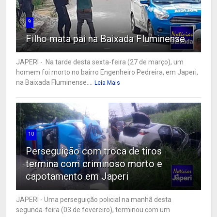
9
Filho mata pai na Baixada Fluminense
JAPERI - Na tarde desta sexta-feira (27 de março), um
homem foi morto no bairro Engenheiro Pedreira, em Japeri,
na Baixada Fluminense....
Leia Mais
10
Perseguição com troca de tiros
termina com criminoso morto e
capotamento em Japeri
JAPERI - Uma perseguição policial na manhã desta
segunda-feira (03 de fevereiro), terminou com um