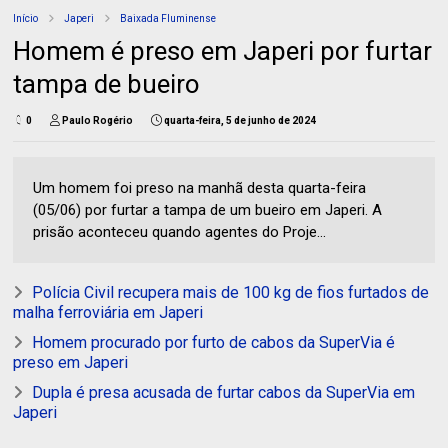
Início
Japeri
Baixada Fluminense
Homem é preso em Japeri por furtar
tampa de bueiro
0
Paulo Rogério
quarta-feira, 5 de junho de 2024
Um homem foi preso na manhã desta quarta-feira
(05/06) por furtar a tampa de um bueiro em Japeri. A
prisão aconteceu quando agentes do Proje...
Polícia Civil recupera mais de 100 kg de fios furtados de
malha ferroviária em Japeri
Homem procurado por furto de cabos da SuperVia é
preso em Japeri
Dupla é presa acusada de furtar cabos da SuperVia em
Japeri