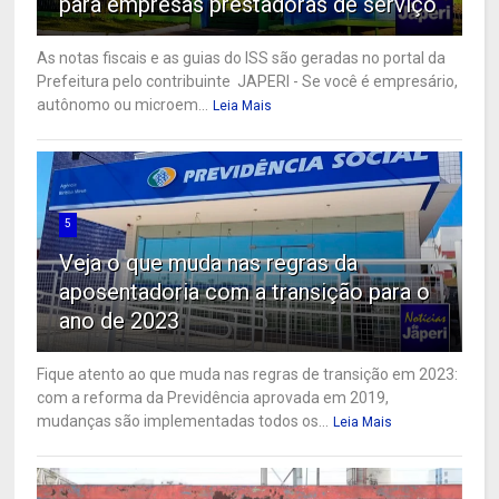
para empresas prestadoras de serviço
As notas fiscais e as guias do ISS são geradas no portal da
Prefeitura pelo contribuinte JAPERI - Se você é empresário,
autônomo ou microem...
Leia Mais
5
Veja o que muda nas regras da
aposentadoria com a transição para o
ano de 2023
Fique atento ao que muda nas regras de transição em 2023:
com a reforma da Previdência aprovada em 2019,
mudanças são implementadas todos os...
Leia Mais