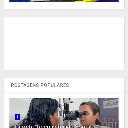
POSTAGENS POPULARES
1
Carreta "Reconstruindo Sorrisos"