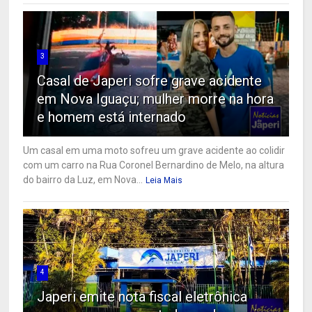
3
Casal de Japeri sofre grave acidente
em Nova Iguaçu; mulher morre na hora
e homem está internado
Um casal em uma moto sofreu um grave acidente ao colidir
com um carro na Rua Coronel Bernardino de Melo, na altura
do bairro da Luz, em Nova...
Leia Mais
4
Japeri emite nota fiscal eletrônica