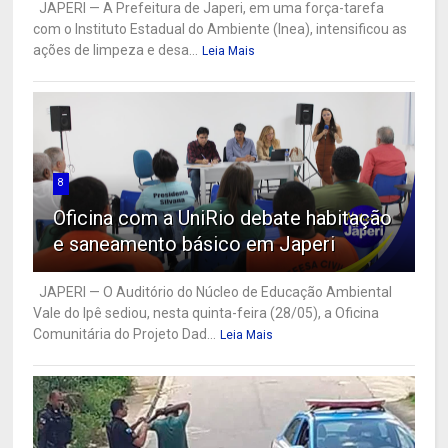
JAPERI — A Prefeitura de Japeri, em uma força-tarefa
com o Instituto Estadual do Ambiente (Inea), intensificou as
ações de limpeza e desa...
Leia Mais
8
Oficina com a UniRio debate habitação
e saneamento básico em Japeri
JAPERI — O Auditório do Núcleo de Educação Ambiental
Vale do Ipê sediou, nesta quinta-feira (28/05), a Oficina
Comunitária do Projeto Dad...
Leia Mais