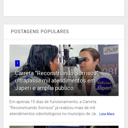
POSTAGENS POPULARES
1
Carreta "Reconstruindo Sorrisos"
ultrapassa mil atendimentos em
Japeri e amplia público
Em apenas 15 dias de funcionamento, a Carreta
“Reconstruindo Sorrisos” já realizou mais de mil
atendimentos odontológicos no município de Ja...
Leia Mais