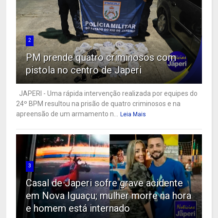
2
PM prende quatro criminosos com
pistola no centro de Japeri
JAPERI - Uma rápida intervenção realizada por equipes do
24º BPM resultou na prisão de quatro criminosos e na
apreensão de um armamento n...
Leia Mais
3
Casal de Japeri sofre grave acidente
em Nova Iguaçu; mulher morre na hora
e homem está internado