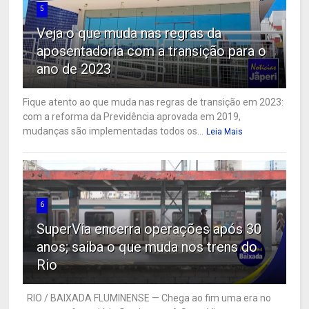
5
Veja o que muda nas regras da
aposentadoria com a transição para o
ano de 2023
Fique atento ao que muda nas regras de transição em 2023:
com a reforma da Previdência aprovada em 2019,
mudanças são implementadas todos os...
Leia Mais
6
SuperVia encerra operações após 30
anos; saiba o que muda nos trens do
Rio
RIO / BAIXADA FLUMINENSE — Chega ao fim uma era no