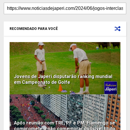
RECOMENDADO PARA VOCÊ
Jovens de Japeri disputarão ranking mundial
em Campeonato de Golfe
Após reunião com TRE, PF e PM, Flamengo se
compromete a não comemorar possível título