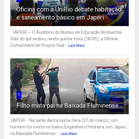
Oficina com a UniRio debate habitação
e saneamento básico em Japeri
JAPERI — O Auditório do Núcleo de Educação Ambiental
Vale do Ipê sediou, nesta quinta-feira (28/05), a Oficina
Comunitária do Projeto Dad...
Leia Mais
9
Filho mata pai na Baixada Fluminense
JAPERI - Na tarde desta sexta-feira (27 de março), um
homem foi morto no bairro Engenheiro Pedreira, em Japeri,
na Baixada Fluminense....
Leia Mais