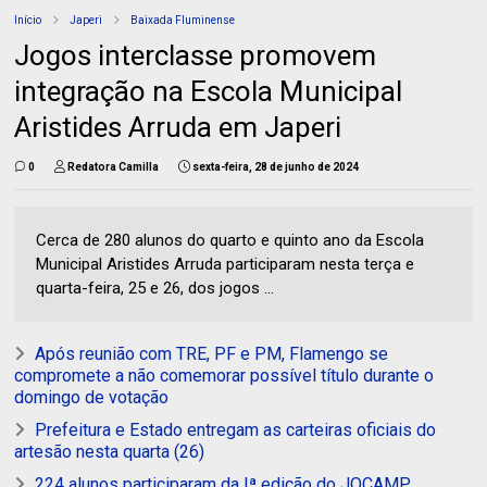
Início
Japeri
Baixada Fluminense
Jogos interclasse promovem
integração na Escola Municipal
Aristides Arruda em Japeri
0
Redatora Camilla
sexta-feira, 28 de junho de 2024
Cerca de 280 alunos do quarto e quinto ano da Escola
Municipal Aristides Arruda participaram nesta terça e
quarta-feira, 25 e 26, dos jogos ...
Após reunião com TRE, PF e PM, Flamengo se
compromete a não comemorar possível título durante o
domingo de votação
Prefeitura e Estado entregam as carteiras oficiais do
artesão nesta quarta (26)
224 alunos participaram da Iª edição do JOCAMP