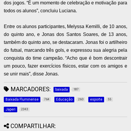
dos jogos. “É um momento de celebração e motivação para
todos os alunos”, concluiu Luciana.
Entre os alunos participantes, Melyssa Kemilli, de 10 anos,
do quinto ano, e Jonas dos Santos Soares, de 13 anos,
também do quinto ano, se destacaram. Jonas foi o artilheiro
do futsal, marcando três gols, e expressou sua alegria pela
conquista do time campeão. “Acho que é bom descontrair
um pouco, fazer exercícios físicos, estar com os amigos e
se unir mais”, disse Jonas.
MARCADORES:
baixada
187
Baixada Fluminense
Educação
esporte
764
260
55
Japeri
2343
COMPARTILHAR: