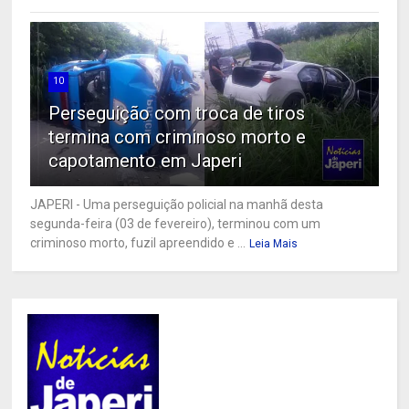
10
Perseguição com troca de tiros
termina com criminoso morto e
capotamento em Japeri
JAPERI - Uma perseguição policial na manhã desta
segunda-feira (03 de fevereiro), terminou com um
criminoso morto, fuzil apreendido e ...
Leia Mais