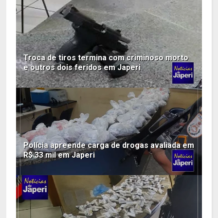
Troca de tiros termina com criminoso morto
e outros dois feridos em Japeri
Polícia apreende carga de drogas avaliada em
R$ 33 mil em Japeri