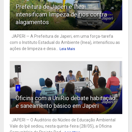
Prefeitura de Japeri e Inea
intensificam limpeza de rios contra
alagamentos
JAPERI — A Prefeitura de Japeri, em uma força-tarefa
com o Instituto Estadual do Ambiente (Inea), intensificou as
ações de limpeza e desa...
Leia Mais
8
Oficina com a UniRio debate habitação
e saneamento básico em Japeri
JAPERI — O Auditório do Núcleo de Educação Ambiental
Vale do Ipê sediou, nesta quinta-feira (28/05), a Oficina