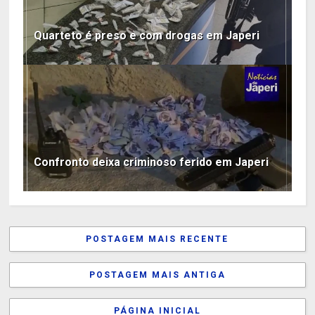
Quarteto é preso e com drogas em Japeri
Confronto deixa criminoso ferido em Japeri
POSTAGEM MAIS RECENTE
POSTAGEM MAIS ANTIGA
PÁGINA INICIAL