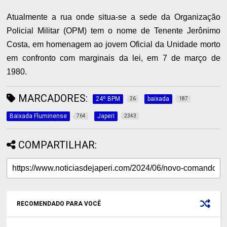
Atualmente a rua onde situa-se a sede da Organização
Policial Militar (OPM) tem o nome de Tenente Jerônimo
Costa, em homenagem ao jovem Oficial da Unidade morto
em confronto com marginais da lei, em 7 de março de
1980.
MARCADORES:
24º BPM
baixada
26
187
Baixada Fluminense
Japeri
764
2343
COMPARTILHAR:
RECOMENDADO PARA VOCÊ