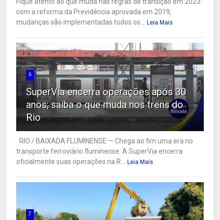
Fique atento ao que muda nas regras de transição em 2023:
com a reforma da Previdência aprovada em 2019,
mudanças são implementadas todos os...
Leia Mais
6
SuperVia encerra operações após 30
anos; saiba o que muda nos trens do
Rio
RIO / BAIXADA FLUMINENSE — Chega ao fim uma era no
transporte ferroviário fluminense. A SuperVia encerra
oficialmente suas operações na R...
Leia Mais
7